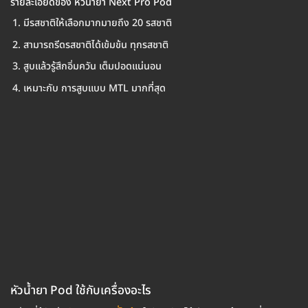
รายละเอียดของ หัวน้ำยา Next Pro Pod
มีรสชาติให้เลือกมากมายถึง 20 รสชาติ
สามารถรีดรสชาติได้เข้มข้น ทุกรสชาติ
สูบแล้วรู้สึกอิ่มควัน เต็มปอดแน่นอน
เหมาะกับ การสูบแบบ MTL มากที่สุด
หัวน้ำยา Pod ใช้กับเครื่องอะไร