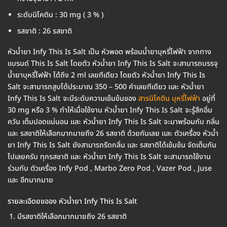
ระดับนิโคติน : 30 mg ( 3 % )
รสชาติ : 26 รสชาติ
หัวน้ำยา Infy This Is Salt เป็น หัวพอต พร้อมน้ำยาบุหรี่ไฟฟ้า จากทาง
แบรนด์ This Is Salt โดยตัว หัวน้ำยา Infy This Is Salt จะสามารถบรรจุ
น้ำยาบุหรี่ไฟฟ้า ได้ถึง 2 ml เลยทีเดียว โดยตัว หัวน้ำยา Infy This Is
Salt จะสามารถสูบได้ประมาณ 350 – 500 คำเลยทีเดียว และ หัวน้ำยา
Infy This Is Salt จะมีระดับความเข้มข้นของ
สารนิโคติน บุหรี่ไฟฟ้า
อยู่ที่
30 mg หรือ 3 % ทำให้เมื่อใช้งาน หัวน้ำยา Infy This Is Salt จะรู้สึกอิ่ม
ควัน เต็มปอดแน่นอน และ หัวน้ำยา Infy This Is Salt จะมาพร้อมกับ กลิ่น
และ รสชาติให้เลือกมากมายถึง 26 รสชาติ ด้วยกันเลย และ ตัวเครื่อง หัวน้ำ
ยา Infy This Is Salt ยังสามารถรีดกลิ่น และ รสชาติได้เข้มข้น จัดเต็มกัน
ไปเลยครับ ทุกรสชาติ และ หัวน้ำยา Infy This Is Salt จะสามารถใช้งาน
ร่วมกับ ตัวเครื่อง Infy Pod , Marbo Zero Pod , Vazer Pod , Juse
และ อีกมากมาย
รายละเอีดยขออง หัวน้ำยา Infy This Is Salt
มีรสชาติให้เลือกมากมายถึง 26 รสชาติ