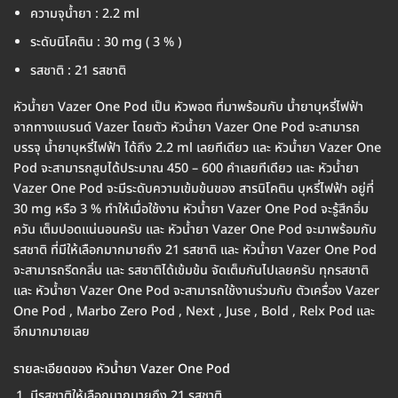
ความจุน้ำยา : 2.2 ml
ระดับนิโคติน : 30 mg ( 3 % )
รสชาติ : 21 รสชาติ
หัวน้ำยา Vazer One Pod เป็น หัวพอต ที่มาพร้อมกับ น้ำยาบุหรี่ไฟฟ้า
จากทางแบรนด์ Vazer โดยตัว หัวน้ำยา Vazer One Pod จะสามารถ
บรรจุ น้ำยาบุหรี่ไฟฟ้า ได้ถึง 2.2 ml เลยทีเดียว และ หัวน้ำยา Vazer One
Pod จะสามารถสูบได้ประมาณ 450 – 600 คำเลยทีเดียว และ หัวน้ำยา
Vazer One Pod จะมีระดับความเข้มข้นของ สารนิโคติน บุหรี่ไฟฟ้า อยู่ที่
30 mg หรือ 3 % ทำให้เมื่อใช้งาน หัวน้ำยา Vazer One Pod จะรู้สึกอิ่ม
ควัน เต็มปอดแน่นอนครับ และ หัวน้ำยา Vazer One Pod จะมาพร้อมกับ
รสชาติ ที่มีให้เลือกมากมายถึง 21 รสชาติ และ หัวน้ำยา Vazer One Pod
จะสามารถรีดกลิ่น และ รสชาติได้เข้มข้น จัดเต็มกันไปเลยครับ ทุกรสชาติ
และ หัวน้ำยา Vazer One Pod จะสามารถใช้งานร่วมกับ ตัวเครื่อง Vazer
One Pod , Marbo Zero Pod , Next , Juse , Bold , Relx Pod และ
อีกมากมายเลย
รายละเอียดของ หัวน้ำยา Vazer One Pod
มีรสชาติให้เลือกมากมายถึง 21 รสชาติ