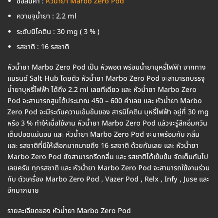
ชื่อสินค้า :
หัวน้ำยา Marbo Zero Pod
ความจุน้ำยา : 2.2 ml
ระดับนิโคติน : 30 mg ( 3 % )
รสชาติ : 16 รสชาติ
หัวน้ำยา Marbo Zero Pod เป็น หัวพอต พร้อมน้ำยาบุหรี่ไฟฟ้า จากทาง
แบรนด์ Salt Hub โดยตัว หัวน้ำยา Marbo Zero Pod จะสามารถบรรจุ
น้ำยาบุหรี่ไฟฟ้า ได้ถึง 2.2 ml เลยทีเดียว และ หัวน้ำยา Marbo Zero
Pod จะสามารถสูบได้ประมาณ 450 – 600 คำเลย และ หัวน้ำยา Marbo
Zero Pod จะมีระดับความเข้มข้นของ สารนิโคติน บุหรี่ไฟฟ้า อยู่ที่ 30 mg
หรือ 3 % ทำให้เมื่อใช้งาน หัวน้ำยา Marbo Zero Pod แล้วจะรู้สึกอิ่มควัน
เต็มปอดแน่นอน และ หัวน้ำยา Marbo Zero Pod จะมาพร้อมกับ กลิ่น
และ รสชาติที่มีให้เลือกมากมายถึง 16 รสชาติ ด้วยกันเลย และ หัวน้ำยา
Marbo Zero Pod ยังสามารถรีดกลิ่น และ รสชาติได้เข้มข้น จัดเต็มกันไป
เลยครับ ทุกรสชาติ และ หัวน้ำยา Marbo Zero Pod จะสามารถใช้งานร่วม
กับ ตัวเครื่อง Marbo Zero Pod , Vazer Pod , Relx , Infy , Juse และ
อีกมากมาย
รายละเอียดของ หัวน้ำยา Marbo Zero Pod