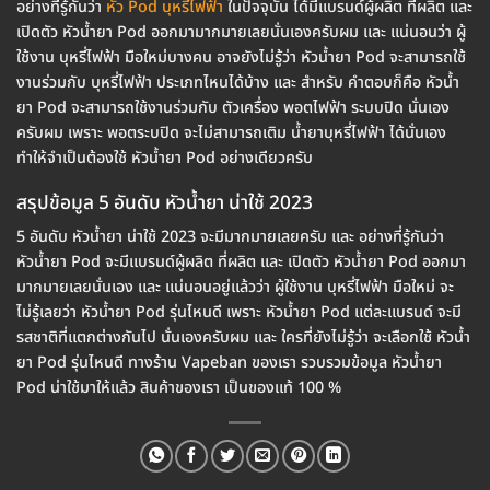
อย่างที่รู้กันว่า
หัว Pod บุหรี่ไฟฟ้า
ในปัจจุบัน ได้มีแบรนด์ผู้ผลิต ที่ผลิต และ
เปิดตัว หัวน้ำยา Pod ออกมามากมายเลยนั่นเองครับผม และ แน่นอนว่า ผู้
ใช้งาน บุหรี่ไฟฟ้า มือใหม่บางคน อาจยังไม่รู้ว่า หัวน้ำยา Pod จะสามารถใช้
งานร่วมกับ บุหรี่ไฟฟ้า ประเภทไหนได้บ้าง และ สำหรับ คำตอบก็คือ หัวน้ำ
ยา Pod จะสามารถใช้งานร่วมกับ ตัวเครื่อง พอตไฟฟ้า ระบบปิด นั่นเอง
ครับผม เพราะ พอตระบปิด จะไม่สามารถเติม น้ำยาบุหรี่ไฟฟ้า ได้นั่นเอง
ทำให้จำเป็นต้องใช้ หัวน้ำยา Pod อย่างเดียวครับ
สรุปข้อมูล 5 อันดับ หัวน้ำยา น่าใช้ 2023
5 อันดับ หัวน้ำยา น่าใช้ 2023 จะมีมากมายเลยครับ และ อย่างที่รู้กันว่า
หัวน้ำยา Pod จะมีแบรนด์ผู้ผลิต ที่ผลิต และ เปิดตัว หัวน้ำยา Pod ออกมา
มากมายเลยนั่นเอง และ แน่นอนอยู่แล้วว่า ผู้ใช้งาน บุหรี่ไฟฟ้า มือใหม่ จะ
ไม่รู้เลยว่า หัวน้ำยา Pod รุ่นไหนดี เพราะ หัวน้ำยา Pod แต่ละแบรนด์ จะมี
รสชาติที่แตกต่างกันไป นั่นเองครับผม และ ใครที่ยังไม่รู้ว่า จะเลือกใช้ หัวน้ำ
ยา Pod รุ่นไหนดี ทางร้าน Vapeban ของเรา รวบรวมข้อมูล หัวน้ำยา
Pod น่าใช้มาให้แล้ว สินค้าของเรา เป็นของแท้ 100 %