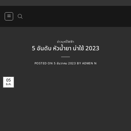
ข้าม
ไป
ยัง
เนื้อหา
ข่าวบุหรี่ไฟฟ้า
5 อันดับ หัวน้ำยา น่าใช้ 2023
POSTED ON
5 ธันวาคม 2023
BY
ADMIN N
05
ธ.ค.