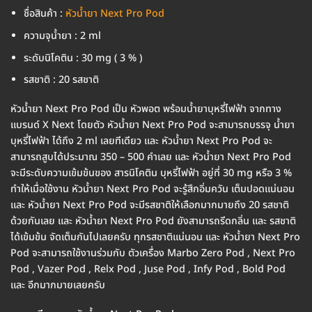
ชื่อสินค้า :
หัวน้ำยา Next Pro Pod
ความจุน้ำยา : 2 ml
ระดับนิโคติน : 30 mg ( 3 % )
รสชาติ : 20 รสชาติ
หัวน้ำยา Next Pro Pod เป็น หัวพอต พร้อมน้ำยาบุหรี่ไฟฟ้า จากทาง
แบรนด์ X Next โดยตัว หัวน้ำยา Next Pro Pod จะสามารถบรรจุ น้ำยา
บุหรี่ไฟฟ้า ได้ถึง 2 ml เลยทีเดียว และ หัวน้ำยา Next Pro Pod จะ
สามารถสูบได้ประมาณ 350 – 500 คำเลย และ หัวน้ำยา Next Pro Pod
จะมีระดับความเข้มข้นของ สารนิโคติน บุหรี่ไฟฟ้า อยู่ที่ 30 mg หรือ 3 %
ทำให้เมื่อใช้งาน หัวน้ำยา Next Pro Pod จะรู้สึกอิ่มควัน เต็มปอดแน่นอน
และ หัวน้ำยา Next Pro Pod จะมีรสชาติให้เลือกมากมายถึง 20 รสชาติ
ด้วยกันเลย และ หัวน้ำยา Next Pro Pod ยังสามารถรีดกลิ่น และ รสชาติ
ได้เข้มข้น จัดเต็มกันไปเลยครับ ทุกรสชาติแน่นอน และ หัวน้ำยา Next Pro
Pod จะสามารถใช้งานร่วมกับ ตัวเครื่อง Marbo Zero Pod , Next Pro
Pod , Vazer Pod , Relx Pod , Juse Pod , Infy Pod , Bold Pod
และ อีกมากมายเลยครับ