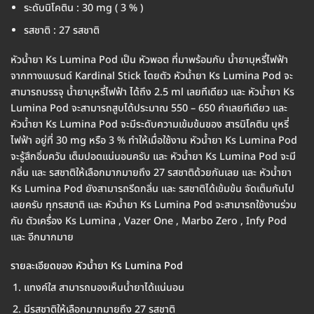
ระดับนิโคติน : 30 mg ( 3 % )
รสชาติ : 27 รสชาติ
หัวน้ำยา Ks Lumina Pod เป็น หัวพอต ที่มาพร้อมกับ น้ำยาบุหรี่ไฟฟ้า
จากทางแบรนด์ Kardinal Stick โดยตัว หัวน้ำยา Ks Lumina Pod จะ
สามารถบรรจุ น้ำยาบุหรี่ไฟฟ้า ได้ถึง 2.5 ml เลยทีเดียว และ หัวน้ำยา Ks
Lumina Pod จะสามารถสูบได้ประมาณ 550 – 650 คำเลยทีเดียว และ
หัวน้ำยา Ks Lumina Pod จะมีระดับความเข้มข้นของ สารนิโคติน บุหรี่
ไฟฟ้า อยู่ที่ 30 mg หรือ 3 % ทำให้เมื่อใช้งาน หัวน้ำยา Ks Lumina Pod
จะรู้สึกอิ่มควัน เต็มปอดแน่นอนครับ และ หัวน้ำยา Ks Lumina Pod จะมี
กลิ่น และ รสชาติให้เลือกมากมายถึง 27 รสชาติด้วยกันเลย และ หัวน้ำยา
Ks Lumina Pod ยังสามารถรีดกลิ่น และ รสชาติได้เข้มข้น จัดเต็มกันไป
เลยครับ ทุกรสชาติ และ หัวน้ำยา Ks Lumina Pod จะสามารถใช้งานร่วม
กับ ตัวเครื่อง Ks Lumina , Vazer One , Marbo Zero , Infy Pod
และ อีกมากมาย
รายละเอียดของ หัวน้ำยา Ks Lumina Pod
แทงค์ใส สามารถมองเห็นน้ำยาได้แน่นอน
มีรสชาติให้เลือกมากมายถึง 27 รสชาติ