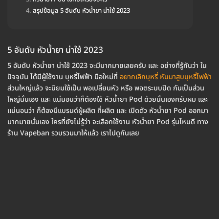
สรุปข้อมูล 5 อันดับ หัวน้ำยา น่าใช้ 2023
5 อันดับ หัวน้ำยา น่าใช้ 2023
5 อันดับ หัวน้ำยา น่าใช้ 2023 จะมีมากมายเลยครับ และ อย่างที่รู้กันว่า ใน
ปัจจุบัน ได้มีผู้ใช้งาน บุหรี่ไฟฟ้า มือใหม่ที่
อยากเลิกบุหรี่ หันมาสูบบุหรี่ไฟฟ้า
ส่วนใหญ่แล้ว จะนิยมใช้เป็น พอเปลี่ยนหัว หรือ พอตระบบปิด กันเป็นส่วน
ใหญ่นั่นเอง และ แน่นอนว่าก็ต้องใช้ หัวน้ำยา Pod ด้วยนั่นเองครับผม และ
แน่นอนว่า ก็ต้องมีแบรนด์ผู้ผลิต ที่ผลิต และ เปิดตัว หัวน้ำยา Pod ออกมา
มากมายนั่นเอง ใครที่ยังไม่รู้ว่า จะเลือกใช้งาน หัวน้ำยา Pod รุ่นไหนดี ทาง
ร้าน Vapeban รวบรวมมาให้แล้ว เราไปดูกันเลย