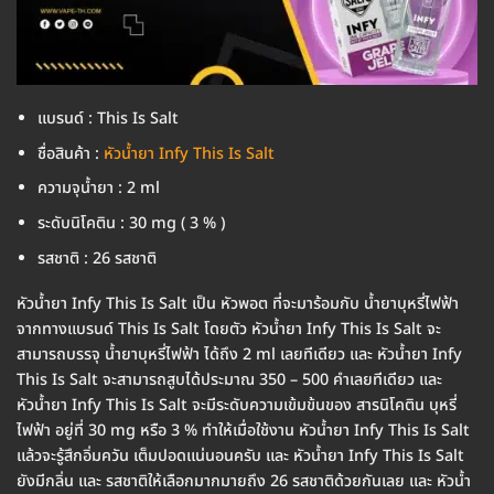
แบรนด์ : This Is Salt
ชื่อสินค้า :
หัวน้ำยา Infy This Is Salt
ความจุน้ำยา : 2 ml
ระดับนิโคติน : 30 mg ( 3 % )
รสชาติ : 26 รสชาติ
หัวน้ำยา Infy This Is Salt เป็น หัวพอต ที่จะมาร้อมกับ น้ำยาบุหรี่ไฟฟ้า
จากทางแบรนด์ This Is Salt โดยตัว หัวน้ำยา Infy This Is Salt จะ
สามารถบรรจุ น้ำยาบุหรี่ไฟฟ้า ได้ถึง 2 ml เลยทีเดียว และ หัวน้ำยา Infy
This Is Salt จะสามารถสูบได้ประมาณ 350 – 500 คำเลยทีเดียว และ
หัวน้ำยา Infy This Is Salt จะมีระดับความเข้มข้นของ สารนิโคติน บุหรี่
ไฟฟ้า อยู่ที่ 30 mg หรือ 3 % ทำให้เมื่อใช้งาน หัวน้ำยา Infy This Is Salt
แล้วจะรู้สึกอิ่มควัน เต็มปอดแน่นอนครับ และ หัวน้ำยา Infy This Is Salt
ยังมีกลิ่น และ รสชาติให้เลือกมากมายถึง 26 รสชาติด้วยกันเลย และ หัวน้ำ