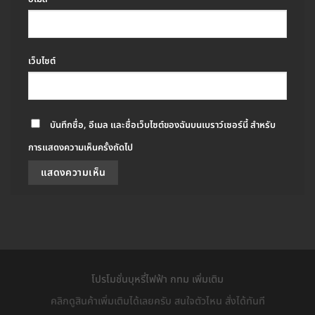
เว็บไซต์
บันทึกชื่อ, อีเมล และชื่อเว็บไซต์ของฉันบนเบราว์เซอร์นี้ สำหรับ
การแสดงความเห็นครั้งถัดไป
โปรโมชั่นบุหรี่ไฟฟ้า กทม เพิ่มเติม
คลิกดูสินค้าเพิ่มเติมได้เลยครับ สนใจตัวไหน สั่งได้ทันที