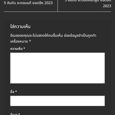
5 อันดับ อะตอมหยดสูบ ยอดฮิต
5 อันดับ อะตอมแท้ ยอดฮิต 2023
2023
ใส่ความเห็น
อีเมลของคุณจะไม่แสดงให้คนอื่นเห็น
ช่องข้อมูลจำเป็นถูกทำ
เครื่องหมาย
*
ความเห็น
*
ชื่อ
*
อีเมล
*