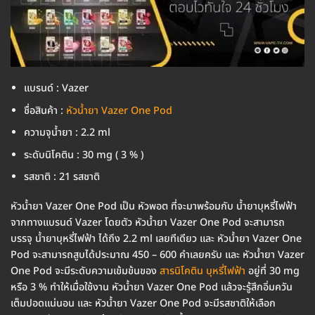
แบรนด์ : Vazer
ชื่อสินค้า :
หัวน้ำยา Vazer One Pod
ความจุน้ำยา : 2.2 ml
ระดับนิโคติน : 30 mg ( 3 % )
รสชาติ : 21 รสชาติ
หัวน้ำยา Vazer One Pod เป็น หัวพอต ที่จะมาพร้อมกับ น้ำยาบุหรี่ไฟฟ้า
จากทางแบรนด์ Vazer โดยตัว หัวน้ำยา Vazer One Pod จะสามารถ
บรรจุ น้ำยาบุหรี่ไฟฟ้า ได้ถึง 2.2 ml เลยทีเดียว และ หัวน้ำยา Vazer One
Pod จะสามารถสูบได้ประมาณ 450 – 600 คำเลยครับ และ หัวน้ำยา Vazer
One Pod จะมีระดับความเข้มข้นของ
สารนิโคติน บุหรี่ไฟฟ้า
อยู่ที่ 30 mg
หรือ 3 % ทำให้เมื่อใช้งาน หัวน้ำยา Vazer One Pod แล้วจะรู้สึกอิ่มควัน
เต็มปอดแน่นอน และ หัวน้ำยา Vazer One Pod จะมีรสชาติให้เลือก