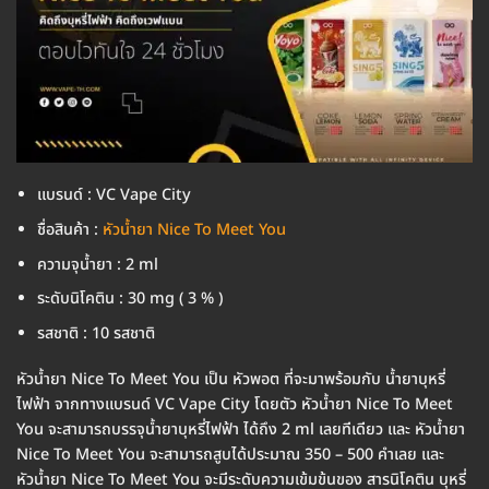
แบรนด์ : VC Vape City
ชื่อสินค้า :
หัวน้ำยา Nice To Meet You
ความจุน้ำยา : 2 ml
ระดับนิโคติน : 30 mg ( 3 % )
รสชาติ : 10 รสชาติ
หัวน้ำยา Nice To Meet You เป็น หัวพอต ที่จะมาพร้อมกับ น้ำยาบุหรี่
ไฟฟ้า จากทางแบรนด์ VC Vape City โดยตัว หัวน้ำยา Nice To Meet
You จะสามารถบรรจุน้ำยาบุหรี่ไฟฟ้า ได้ถึง 2 ml เลยทีเดียว และ หัวน้ำยา
Nice To Meet You จะสามารถสูบได้ประมาณ 350 – 500 คำเลย และ
หัวน้ำยา Nice To Meet You จะมีระดับความเข้มข้นของ สารนิโคติน บุหรี่