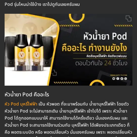
Pod รุ่นไหนน่าใช้บ้าง เราไปดูกันเลยครับผม
หัวน้ำยา Pod คืออะไร
หัว Pod บุหรี่ไฟฟ้า
เป็น หัวพอต ที่จะมาพร้อมกับ น้ำยาบุหรี่ไฟฟ้า โดยตัว
หัวน้ำยา Pod จะไม่สามารถเติม น้ำยาบุหรี่ไฟฟ้า เข้าไปได้ เพราะ หัวน้ำยา
Pod ได้ถูกออกแบบมาให้ สามารถใช้งานได้ครั้งเดียว นั่นเองครับผม และ
หัวน้ำยา Pod จะสามารถใช้งานร่วมกับ บุหรี่ไฟฟ้า ได้เพียงประเภทเดียว ก็
คือ พอตระบบปิด หรือ พอตเปลี่ยนหัว นั่นเองครับผม เพราะ พอตเปลี่ยนหัว