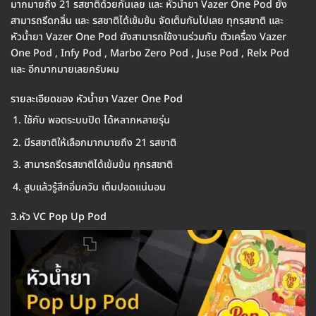
มากมายถึง 21 รสชาติด้วยกันเลย และ หัวน้ำยา Vazer One Pod ยัง
สามารถรีดกลิ่น และ รสชาติได้เข้มข้น จัดเต็มกันไปเลย ทุกรสชาติ และ
หัวน้ำยา Vazer One Pod ยังสามารถใช้งานร่วมกับ ตัวเครื่อง Vazer
One Pod , Infy Pod , Marbo Zero Pod , Juse Pod , Relx Pod
และ อีกมากมายเลยครับผม
รายละเอียดของ หัวน้ำยา Vazer One Pod
ใช้กับ พอตระบบปิด ได้หลากหลายรุ่น
มีรสชาติให้เลือกมากมายถึง 21 รสชาติ
สามารถรีดรสชาติได้เข้มข้น ทุกรสชาติ
สูบแล้วรู้สึกอิ่มควัน เต็มปอดแน่นอน
3.หัว VC Pop Up Pod