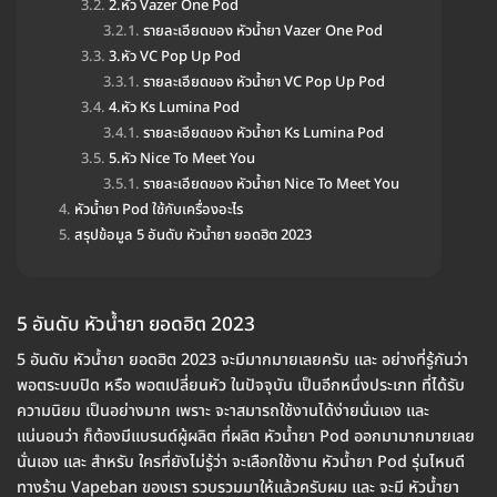
2.หัว Vazer One Pod
รายละเอียดของ หัวน้ำยา Vazer One Pod
3.หัว VC Pop Up Pod
รายละเอียดของ หัวน้ำยา VC Pop Up Pod
4.หัว Ks Lumina Pod
รายละเอียดของ หัวน้ำยา Ks Lumina Pod
5.หัว Nice To Meet You
รายละเอียดของ หัวน้ำยา Nice To Meet You
หัวน้ำยา Pod ใช้กับเครื่องอะไร
สรุปข้อมูล 5 อันดับ หัวน้ำยา ยอดฮิต 2023
5 อันดับ หัวน้ำยา ยอดฮิต 2023
5 อันดับ หัวน้ำยา ยอดฮิต 2023 จะมีมากมายเลยครับ และ อย่างที่รู้กันว่า
พอตระบบปิด หรือ พอตเปลี่ยนหัว ในปัจจุบัน เป็นอีกหนึ่งประเภท ที่ได้รับ
ความนิยม เป็นอย่างมาก เพราะ จะาสมารถใช้งานได้ง่ายนั่นเอง และ
แน่นอนว่า ก็ต้องมีแบรนด์ผู้ผลิต ที่ผลิต หัวน้ำยา Pod ออกมามากมายเลย
นั่นเอง และ สำหรับ ใครที่ยังไม่รู้ว่า จะเลือกใช้งาน หัวน้ำยา Pod รุ่นไหนดี
ทางร้าน Vapeban ของเรา รวบรวมมาให้แล้วครับผม และ จะมี หัวน้ำยา