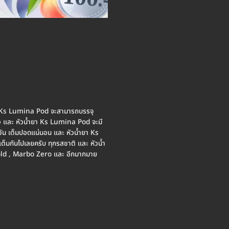
ำยา Ks Lumina Pod จะสามารถบรรจุ
ยว และ หัวน้ำยา Ks Lumina Pod จะมี
มควัน เต็มปอดแน่นอน และ หัวน้ำยา Ks
็มกันไปเลยครับ ทุกรสชาติ และ หัวน้ำ
Bold , Marbo Zero และ อีกมากมาย