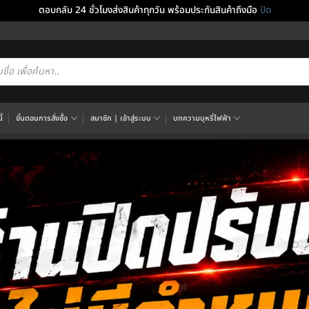
ตอบกลับ 24 ชั่วโมงส่งสินค้าทุกวัน พร้อมประกันสินค้าถึงมือ
ปิด
cts
h
้
ขั้นตอนการสั่งซื้อ
สมาชิก | เข้าสู่ระบบ
บทความบุหรี่ไฟฟ้า