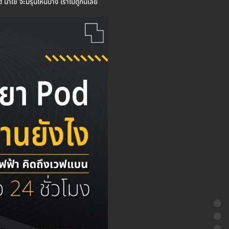
่าใช้ จะมีรุ่นไหนบ้าง เราไปดูกันเลย