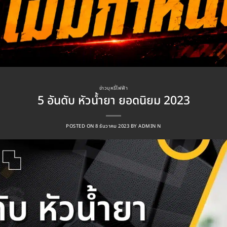
ข่าวบุหรี่ไฟฟ้า
5 อันดับ หัวน้ำยา ยอดนิยม 2023
POSTED ON
8 ธันวาคม 2023
BY
ADMIN N