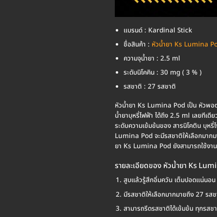
แบรนด์ : Kardinal Stick
ชื่อสินค้า :
หัวน้ำยา Ks Lumina P
ความจุน้ำยา : 2.5 ml
ระดับนิโคคิน : 30 mg ( 3 % )
รสชาติ : 27 รสชาติ
หัวน้ำยา Ks Lumina Pod เป็น หัวพอต
น้ำยาบุหรี่ไฟฟ้า ได้ถึง 2.5 ml เลยท
ระดับความเข้มข้นของ สารนิโคติน บุหรี่
Lumina Pod จะมีรสชาติให้เลือกมากมาย
ยา Ks Lumina Pod ยังสามารถใช้งานร
รายละเอียดของ หัวน้ำยา Ks Lum
สูบแล้วรู้สึกอิ่มควัน เต็มปอดแน่นอน
มีรสชาติให้เลือกมากมายถึง 27 รสช
สามารถรีดรสชาติได้เข้มข้น ทุกรสชา