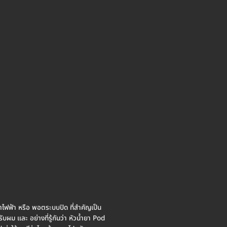
ตไฟฟ้า หรือ พอตระบบปิด ที่สำคัญเป็น
ผม และ อย่างที่รู้กันว่า หัวน้ำยา Pod