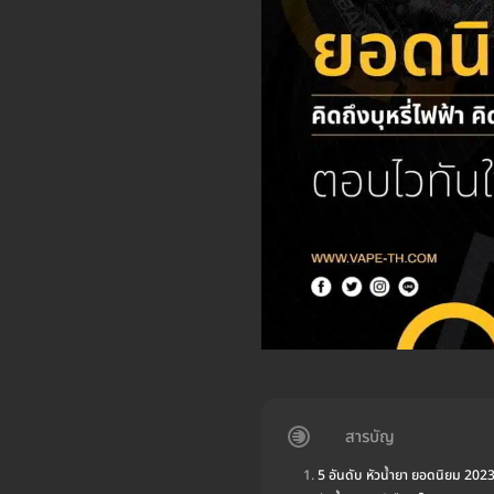
สารบัญ
5 อันดับ หัวน้ำยา ยอดนิยม 202