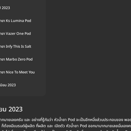
ปี 2023
น้ำยา Ks Lumina Pod
น้ำยา Vazer One Pod
ำยา Infy This Is Salt
น้ำยา Marbo Zero Pod
น้ำยา Nice To Meet You
อดนิยม 2023
นิยม 2023
ากมายเลยครับ และ อย่างที่รู้กันว่า หัวน้ำยา Pod จะเป็นอีกหนึ่งส่วนประกอบของ พอ
ก็ต้องมีแบรนด์ผู้ผลิต ที่ผลิต และ เปิดตัว หัวน้ำยา Pod ออกมามากมายเลยนั่นเองครับ