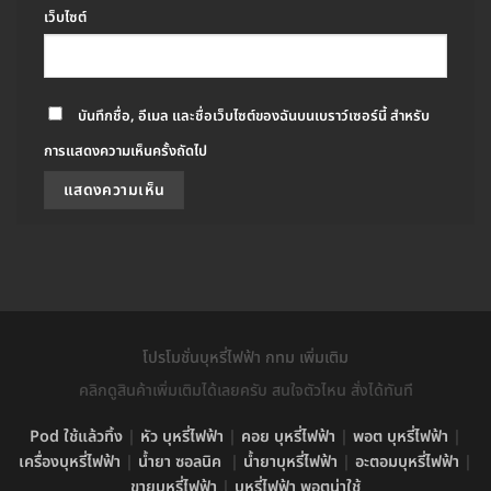
เว็บไซต์
บันทึกชื่อ, อีเมล และชื่อเว็บไซต์ของฉันบนเบราว์เซอร์นี้ สำหรับ
การแสดงความเห็นครั้งถัดไป
โปรโมชั่นบุหรี่ไฟฟ้า กทม เพิ่มเติม
คลิกดูสินค้าเพิ่มเติมได้เลยครับ สนใจตัวไหน สั่งได้ทันที
Pod ใช้แล้วทิ้ง
|
หัว บุหรี่ไฟฟ้า
|
คอย บุหรี่ไฟฟ้า
|
พอต บุหรี่ไฟฟ้า
|
เครื่องบุหรี่ไฟฟ้า
|
น้ำยา ซอลนิค
|
น้ำยาบุหรี่ไฟฟ้า
|
อะตอมบุหรี่ไฟฟ้า
|
ขายบุหรี่ไฟฟ้า
|
บุหรี่ไฟฟ้า พอตน่าใช้