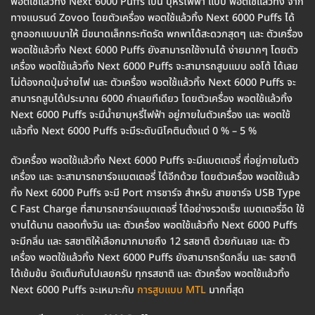
พอตใช้แล้วทิ้ง Next 6000 Puffs เป็น บุหรี่ไฟฟ้า แบบ พอตใช้แล้วทิ้ง จาก
ทางแบรนด์ Zovoo โดยตัวเครื่อง พอตใช้แล้วทิ้ง Next 6000 Puffs ได้
ถูกออกแบบมาให้ มีขนาดเล็กกระทัดรัด พกพาได้สะดวกสุดๆ และ ตัวเครื่อง
พอตใช้แล้วทิ้ง Next 6000 Puffs ยังสามารถใช้งานได้ ง่ายมากๆ โดยตัว
เครื่อง พอตใช้แล้วทิ้ง Next 6000 Puffs จะสามารถสูบแบบ ออโต้ ได้เลย
ไม่ต้องกดปุ่มจ่ายไฟ และ ตัวเครื่อง พอตใช้แล้วทิ้ง Next 6000 Puffs จะ
สามารถสูบได้ประมาณ 6000 คำเลยทีเดียว โดยตัวเครื่อง พอตใช้แล้วทิ้ง
Next 6000 Puffs จะมีน้ำยาบุหรี่ไฟฟ้า อยู่ภายในตัวเครื่อง และ พอตใช้
แล้วทิ้ง Next 6000 Puffs จะมีระดับนิโคตินตั้งแต่ 0 % – 5 %
ตัวเครื่อง พอตใช้แล้วทิ้ง Next 6000 Puffs จะมีแบตเตอรี่ ที่อยู่ภายในตัว
เครื่อง และ จะสามารถชาร์จแบตเตอรี่ ได้อีกด้วย โดยตัวเครื่อง พอตใช้แล้ว
ทิ้ง Next 6000 Puffs จะมี Port การชาร์จ สำหรับ สายชาร์จ USB Type
C Fast Charge ที่สามารถชาร์จแบตเตอรี่ ได้อย่างรวดเร็ซ แบตเตอรี่อึด ใช้
งานได้นาน ตลอดทั้งวัน และ ตัวเครื่อง พอตใช้แล้วทิ้ง Next 6000 Puffs
จะมีกลิ่น และ รสชาติให้เลือกมากมายถึง 12 รสชาติ ด้วยกันเลย และ ตัว
เครื่อง พอตใช้แล้วทิ้ง Next 6000 Puffs ยังสามารถรีดกลิ่น และ รสชาติ
ได้เข้มข้น จัดเต็มกันไปเลยครับ ทุกรสชาติ และ ตัวเครื่อง พอตใช้แล้วทิ้ง
Next 6000 Puffs จะเหมาะกับ
การสูบแบบ MTL
มากที่สุด