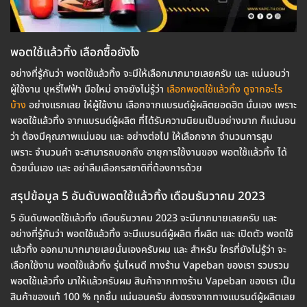
พอตใช้แล้วทิ้ง เลือกซื้อยังไง
อย่างที่รู้กันว่า พอตใช้แล้วทิ้ง จะมีให้เลือกมากมายเลยครับ และ แน่นอนว่า
ผู้ใช้งาน บุหรี่ไฟฟ้า มือใหม่ อาจยังไม่รู้ว่า
เลือกพอตใช้แล้วทิ้ง ดูจากอะไร
บ้าง
อย่างแรกเลย ให๋ผู้ใช้งาน เลือกจากแบรนด์ผู้ผลิตยอดฮิต นั่นเอง เพราะ
พอตใช้แล้วทิ้ง จากแบรนด์ผู้ผลิต ที่ได้รับความนิยมเป็นอย่างมาก ก็แน่นอน
ว่า ต้องมีคุณภาพแน่นอน และ อย่างต่อไป ให้เลือกจาก จำนวนการสูบ
เพราะ จำนวนคำ จะสามารถบอกถึง อายุการใช้งานของ พอตใช้แล้วทิ้ง ได้
ด้วยนั่นเอง และ อย่าลืมเลือกรสชาติที่ต้องการด้วย
สรุปข้อมูล 5 อันดับพอตใช้แล้วทิ้ง เดือนธันวาคม 2023
5 อันดับพอตใช้แล้วทิ้ง เดือนธันวาคม 2023 จะมีมากมายเลยครับ และ
อย่างที่รู้กันว่า พอตใช้แล้วทิ้ง จะมีแบรนด์ผู้ผลิต ที่ผลิต และ เปิดตัว พอตใช้
แล้วทิ้ง ออกมามากมายเลยนั่นเองครับผม และ สำหรับ ใครที่ยังไม่รู้ว่า จะ
เลือกใช้งาน พอตใช้แล้วทิ้ง รุ่นไหนดี ทางร้าน Vapeban ของเรา รวบรวม
พอตใช้แล้วทิ้ง มาให้แล้วครับผม สินค้าจากทางร้าน Vapeban ของเรา เป็น
สินค้าของแท้ 100 % ทุกชิ้น แน่นอนครับ ส่งตรงจากทางแบรนด์ผู้ผลิตเลย