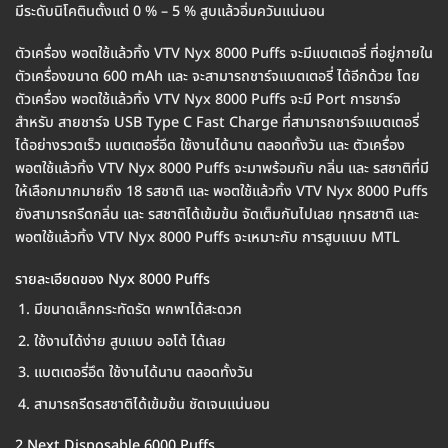
มีระดับนิโคตินตั้งแต่ 0 % – 5 % สูบแล้วอิ่มควันแน่นอน
ตัวเครื่อง พอตใช้แล้วทิ้ง VTV Nyx 8000 Puffs จะมีแบตเตอรี่ ที่อยู่ภายใน
ตัวเครื่องขนาด 600 mAh และ จะสามารถชาร์จแบตเตอรี่ ได้อีกด้วย โดย
ตัวเครื่อง พอตใช้แล้วทิ้ง VTV Nyx 8000 Puffs จะมี Port การชาร์จ
สำหรับ สายชาร์จ USB Type C Fast Charge ที่สามารถชาร์จแบตเตอรี่
ได้อย่างรวดเร็ว แบตเตอรี่อึด ใช้งานได้นาน ตลอดทั้งวัน และ ตัวเครื่อง
พอตใช้แล้วทิ้ง VTV Nyx 8000 Puffs จะมาพร้อมกับ กลิ่น และ รสชาติที่มี
ให้เลือกมากมายถึง 18 รสชาติ และ พอตใช้แล้วทิ้ง VTV Nyx 8000 Puffs
ยังสามารถรีดกลิ่น และ รสชาติได้เข้มข้น จัดเต็มกันไปเลย ทุกรสชาติ และ
พอตใช้แล้วทิ้ง VTV Nyx 8000 Puffs จะเหมาะกับ การสูบแบบ MTL
รายละเอียดของ Nyx 8000 Puffs
มีขนาดเล็กกระทัดรัด พกพาได้สะดวก
ใช้งานได้ง่าย สูบแบบ ออโต้ ได้เลย
แบตเตอรี่อึด ใช้งานได้นาน ตลอดทั้งวัน
สามารถรีดรสชาติได้เข้มข้น ชัดเจนแน่นอน
2.Next Disposable 6000 Puffs