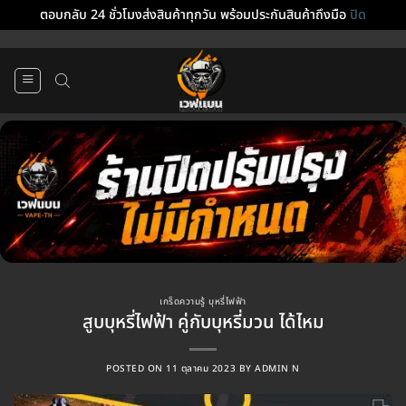
ตอบกลับ 24 ชั่วโมงส่งสินค้าทุกวัน พร้อมประกันสินค้าถึงมือ
ปิด
ข้าม
ไป
ยัง
เนื้อหา
เกร็ดความรู้ บุหรี่ไฟฟ้า
สูบบุหรี่ไฟฟ้า คู่กับบุหรี่มวน ได้ไหม
POSTED ON
11 ตุลาคม 2023
BY
ADMIN N