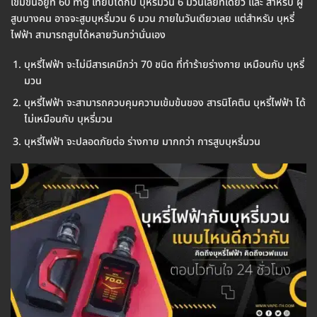
เข้มข้นอยู่ที่ 60 mg เทียบได้กับ บุหรี่มวน 6 มวนเลยทีเดียว และ สำหรับ ผู้
สูบบางคน อาจจะสูบบุหรี่มวน 6 มวน ภายในวันเดียวเลย แต่สำหรับ บุหรี่
ไฟฟ้า สามารถสูบได้หลายวันกว่านั่นเอง
บุหรี่ไฟฟ้า จะไม่มีสารเคมีกว่า 70 ชนิด ที่ทำร้ายร่างกาย เหมือนกับ บุหรี่
มวน
บุหรี่ไฟฟ้า จะสามารถควบคุมความเข้มข้นของ สารนิโคติน บุหรี่ไฟฟ้า ได้
ไม่เหมือนกับ บุหรี่มวน
บุหรี่ไฟฟ้า จะปลอดภัยต่อ ร่างกาย มากกว่า การสูบบุหรี่มวน