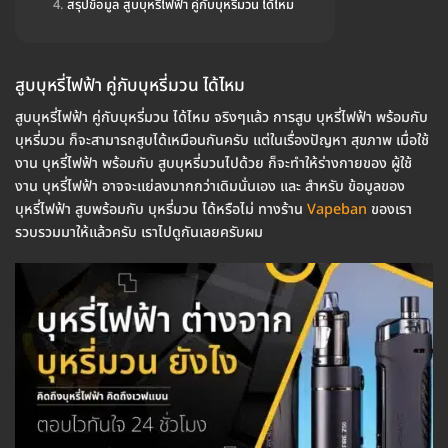
สรุปข้อมูล สูบบุหรี่ไฟฟ้า คู่กับบุหรี่มวน ได้ไหม
สูบบุหรี่ไฟฟ้า คู่กับบุหรี่มวน ได้ไหม
สูบบุหรี่ไฟฟ้า คู่กับบุหรี่มวน ได้ไหม จริงๆแล้ว การสูบ บุหรี่ไฟฟ้า พร้อมกับ
บุหรี่มวน ก็จะสามารถสูบได้เหมือนกันครับ แต่ในเรื่องปัญหา สุขภาพ เมื่อใช้
งาน บุหรี่ไฟฟ้า พร้อมกับ สูบบุหรี่มวนไปด้วย ก็จะทำให้ร่างกายของ ผู้ใช้
งาน บุหรี่ไฟฟ้า อาจจะแย่ลงมากกว่าเดิมนั่นเอง และ สำหรับ ข้อมูลของ
บุหรี่ไฟฟ้า สูบพร้อมกับ บุหรี่มวน ได้หรือไม่ ทางร้าน
Vapeban
ของเรา
รวบรวมมาให้แล้วครับ เราไปดูกันเลยครับผม