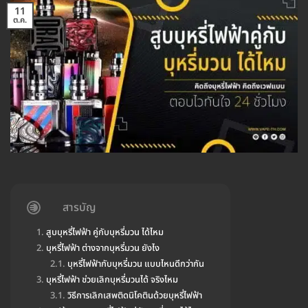
11
ต.ค.
สารบัญ
สูบบุหรี่ไฟฟ้า คู่กับบุหรี่มวน ได้ไหม
บุหรี่ไฟฟ้า ต่างจากบุหรี่มวน ยังไง
บุหรี่ไฟฟ้ากับบุหรี่มวน แบบไหนดีกว่ากัน
บุหรี่ไฟฟ้า ช่วยเลิกบุหรี่มวนได้ จริงไหม
วิธีการเลิกเสพติดนิโคตินด้วยบุหรี่ไฟฟ้า