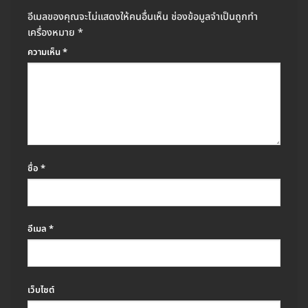
อีเมลของคุณจะไม่แสดงให้คนอื่นเห็น
ช่องข้อมูลจำเป็นถูกทำ
เครื่องหมาย
*
ความเห็น
*
ชื่อ
*
อีเมล
*
เว็บไซต์