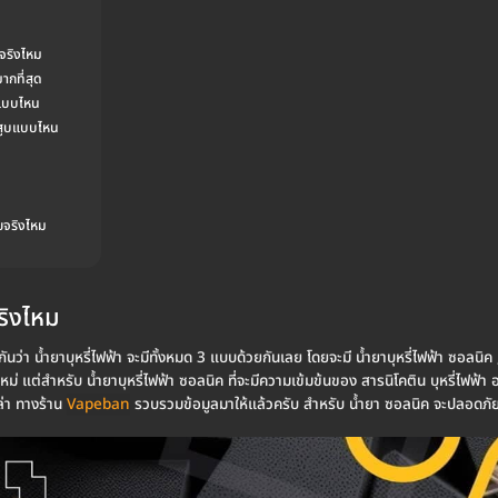
ยจริงไหม
ากที่สุด
าแบบไหน
รสูบแบบไหน
ยจริงไหม
ริงไหม
ันว่า น้ำยาบุหรี่ไฟฟ้า จะมีทั้งหมด 3 แบบด้วยกันเลย โดยจะมี น้ำยาบุหรี่ไฟฟ้า ซอลนิค , 
าใหม่ แต่สำหรับ น้ำยาบุหรี่ไฟฟ้า ซอลนิค ที่จะมีความเข้มข้นของ สารนิโคติน บุหรี่ไฟฟ้
ปล่า ทางร้าน
Vapeban
รวบรวมข้อมูลมาให้แล้วครับ สำหรับ น้ำยา ซอลนิค จะปลอดภัย