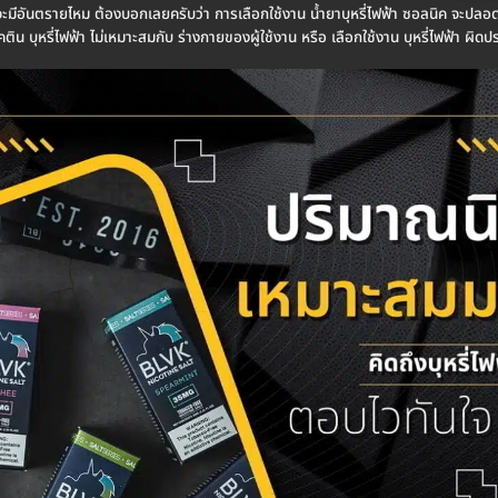
ค จะมีอันตรายไหม ต้องบอกเลยครับว่า การเลือกใช้งาน น้ำยาบุหรี่ไฟฟ้า ซอลนิค จะปลอด
ิน บุหรี่ไฟฟ้า ไม่เหมาะสมกับ ร่างกายของผู้ใช้งาน หรือ เลือกใช้งาน บุหรี่ไฟฟ้า ผิดป