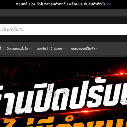
ตอบกลับ 24 ชั่วโมงส่งสินค้าทุกวัน พร้อมประกันสินค้าถึงมือ
ปิด
cts
h
้
ขั้นตอนการสั่งซื้อ
สมาชิก | เข้าสู่ระบบ
บทความบุหรี่ไฟฟ้า