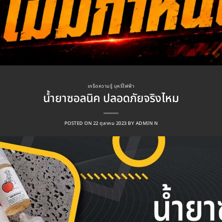
เกร็ดความรู้ บุหรี่ไฟฟ้า
น้ำยาซอลนิค ปลอดภัยจริงไหม
POSTED ON
22 ตุลาคม 2023
BY
ADMIN N