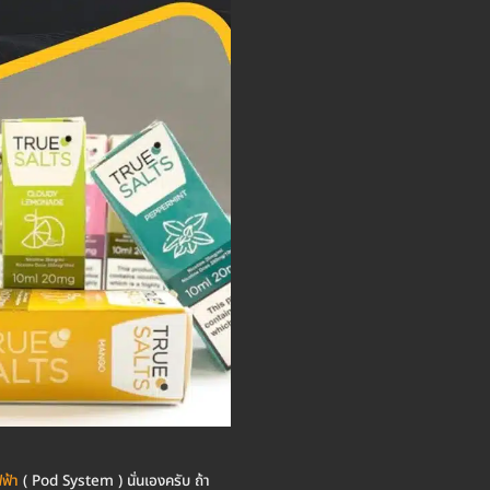
ฟ้า
( Pod System ) นั่นเองครับ ถ้า