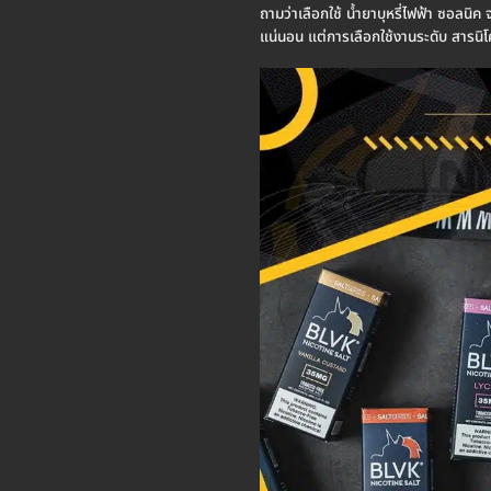
ถามว่าเลือกใช้ น้ำยาบุหรี่ไฟฟ้า ซอลนิ
แน่นอน แต่การเลือกใช้งานระดับ สารนิโคต