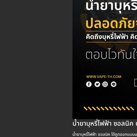
น้ำยาบุหรี่ไฟฟ้า ซอลนิ
น้ำยาบุหรี่ไฟฟ้า ซอลนิค ได้ถูกออกแบบมา