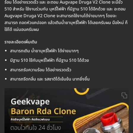
ร้อน ได้อย่างรวดเร็ว และ อะตอม Augvape Druga V2 Clone จะมีขั้ว
510 สำหรับ ใช้งานร่วมกับ บุหรี่ไฟฟ้า ที่มีฐาน 510 ได้อีกด้วย และ อะตอม
Augvape Druga V2 Clone จะสามารถใช้งานได้ง่ายมากๆ โดยจะ
สามารถ ถอดหัวแคปออก แล้วเติมน้ำยาบุหรี่ไฟฟ้า ได้เลยครับผม มือใหม่ ก็
ใช้ได้ แน่นอนครับผม
รายละเอียดเพิ่มเติม
สามารถเติม น้ำยาบุหรี่ไฟฟ้า ได้ง่ายมากๆ
มีฐาน 510 ใช้กับบุหรี่ไฟฟ้า ที่มีฐาน 510 ได้ด้วย
สามารถรับความร้อน ได้อย่างรวดเร็ว
สามารถรีดกลิ่น และ รสชาติได้เข้มข้น มากยิ่งขึ้น