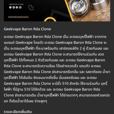
Geekvape Baron Rda Clone
อะตอม Geekvape Baron Rda Clone เป็น อะตอมบุหรี่ไฟฟ้า จากทาง
แบรนด์ Geekvape โดยตัว อะตอม Geekvape Baron Rda Clone จะ
เป็น อะตอมบุหรี่ไฟฟ้า ที่จะมาพร้อมกับ เสาร์คอยล์ถึง 2 คู่ ด้วยกันเลย และ
อะตอม Geekvape Baron Rda Clone จะสามารถใช้งานร่วมกับ ลวด
บุหรี่ไฟฟ้า ได้ทั้งหมด 2 ตัวด้วยกันเลย และ อะตอม Geekvape Baron
Rda Clone จะสามารถรับความร้อน ได้อย่างรวดเร็ว แถมตัว อะตอม
Geekvape Baron Rda Clone ยังสามารถรีดกลิ่น และ รสชาติของ น้ำยา
บุหรี่ไฟฟ้า ได้เข้มข้น ชัดเจนมากยิ่งขึ้น นั่นเองครับผม และ อะตอม
Geekvape Baron Rda Clone จะมีขั้ว 510 สำหรับ ใช้งานร่วมกับ บุหรี่
ไฟฟ้า ที่มีฐาน 510 ได้อีกด้วย และ อะตอม Geekvape Baron Rda
Clone ยังสามารถเติม น้ำยาบุหรี่ไฟฟ้า ได้ง่ายมากๆ สามารถถอดหัวแคปอ
อก ก็เติมน้ำยาได้เลย ง่ายสุดๆ
รายละเอียดเพิ่มเติม