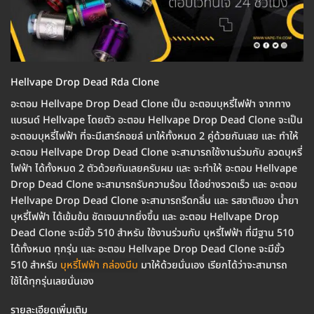
Hellvape Drop Dead Rda Clone
อะตอม Hellvape Drop Dead Clone เป็น อะตอมบุหรี่ไฟฟ้า จากทาง
แบรนด์ Hellvape โดยตัว อะตอม Hellvape Drop Dead Clone จะเป็น
อะตอมบุหรี่ไฟฟ้า ที่จะมีเสาร์คอยล์ มาให้ทั้งหมด 2 คู่ด้วยกันเลย และ ทำให้
อะตอม Hellvape Drop Dead Clone จะสามารถใช้งานร่วมกับ ลวดบุหรี่
ไฟฟ้า ได้ทั้งหมด 2 ตัวด้วยกันเลยครับผม และ จะทำให้ อะตอม Hellvape
Drop Dead Clone จะสามารถรับความร้อน ได้อย่างรวดเร็ว และ อะตอม
Hellvape Drop Dead Clone จะสามารถรีดกลิ่น และ รสชาติของ น้ำยา
บุหรี่ไฟฟ้า ได้เข้มข้น ชัดเจนมากยิ่งขึ้น และ อะตอม Hellvape Drop
Dead Clone จะมีขั้ว 510 สำหรับ ใช้งานร่วมกับ บุหรี่ไฟฟ้า ที่มีฐาน 510
ได้ทั้งหมด ทุกรุ่น และ อะตอม Hellvape Drop Dead Clone จะมีขั้ว
510 สำหรับ
บุหรี่ไฟฟ้า กล่องบีบ
มาให้ด้วยนั่นเอง เรียกได้ว่าจะสามารถ
ใช้ได้ทุกรุ่นเลยนั่นเอง
รายละเอียดเพิ่มเติม