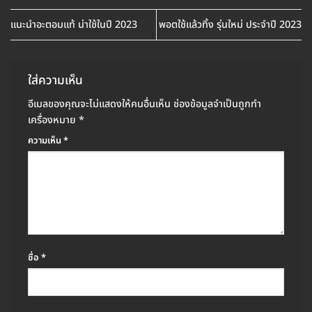
แนะนำอะตอมแท้ น่าใช้ในปี 2023
พอตใช้แล้วทิ้ง รุ่นใหม่ ประจำปี 2023
ใส่ความเห็น
อีเมลของคุณจะไม่แสดงให้คนอื่นเห็น
ช่องข้อมูลจำเป็นถูกทำ
เครื่องหมาย
*
ความเห็น
*
ชื่อ
*