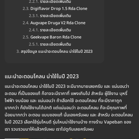
รายละเอียดเพิ่มเติม
Digiflavor Drop 1.5 Rda Clone
รายละเอียดเพิ่มเติม
Augvape Druga V2 Rda Clone
รายละเอียดเพิ่มเติม
Geekvape Baron Rda Clone
รายละเอียดเพิ่มเติม
สรุปข้อมูล แนะนำอะตอมโคลน น่าใช้ในปี 2023
แนะนำอะตอมโคลน น่าใช้ในปี 2023
แนะนำอะตอมโคลน น่าใช้ในปี 2023 จะมีมากมายเลยครับ และ แน่นอนว่า
อะตอม ที่เป็นของแท้ ก็อาจจะมีราคาที่ แพงเกินไป สำหรับ ผู้ใช้งาน บุหรี่
ไฟฟ้า งบน้อย และ แน่นอนว่า ถ้าเลือกใช้ อะตอมโคลน ที่จะมีราคาถูก
มากกว่า ก็ยังใช้งานได้ปกติ แต่แน่นอนว่า อะตอมโคลน ก็จะมีคุณภาพที่
น้อยมากกว่า อะตอม แบบของแท้ นั่นเองครับผม และ สำหรับ อะตอมโคลน
ในปี 2023 เลือกใช้รุ่นไหนดี รุ่นไหนน่าใช้งานบ้าง ทางร้าน Vapeban ของ
เรา รวบรวมมาให้แล้วครับผม เราไปดูกันเลยครับผม