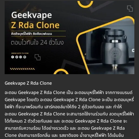
Geekvape Z Rda Clone
อะตอม Geekvape Z Rda Clone เป็น อะตอมบุหรี่ไฟฟ้า จากทางแบรนด์
Geekvape โดยตัว อะตอม Geekvape Z Rda Clone จะเป็น อะตอมบุหรี่
ไฟฟ้า ที่จะมาพร้อมกับ เสาร์คอยล์มาให้ถึง 2 คู่ด้วยกันเลย และ ทำให้
อะตอม Geekvape Z Rda Clone จะสามารถใช้งานร่วมกับ ลวดบุหรี่ไฟฟ้า
ได้ทั้งหมด 2 ตัวด้วยกันเลย และ อะตอม Geekvape Z Rda Clone จะ
สามารถรับความร้อน ได้อย่างรวดเร็ว และ อะตอม Geekvape Z Rda
Clone ยังสามารถรีดกลิ่น และ รสชาติของ น้ำยาบุหรี่ไฟฟ้า ได้เข้มข้น