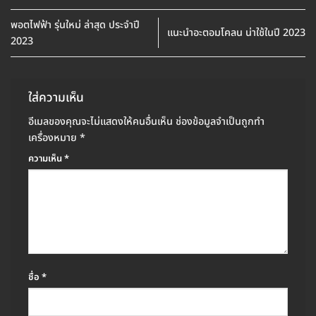
พอตไฟฟ้า รุ่นใหม่ ล่าสุด ประจำปี
แนะนำอะตอมโคลน น่าใช้ในปี 2023
2023
ใส่ความเห็น
อีเมลของคุณจะไม่แสดงให้คนอื่นเห็น
ช่องข้อมูลจำเป็นถูกทำ
เครื่องหมาย
*
ความเห็น
*
ชื่อ
*