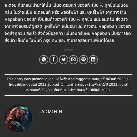
อะตอม ที่เราแนะนำมาให้นั้น เป็นอะตอมแท้ ของแท้ 100 % ทุกชิ้นแน่นอน
ครับ ไม่ว่าจะเป็น อะตอมแท้ หรือ พอตไฟฟ้า และ บุหรี่ไฟฟ้า จากทางร้าน
Vapeban ของเรา เป็นสินค้าของแท้ 100 % ทุกชิ้น แน่นอนครับ ส่งตรง
จากทางแบรนด์ผู้ผลิต บุหรี่ไฟฟ้า แน่นอน และ ทางร้าน Vapeban ของเรา
จัดส่งทุกวัน ส่งเร็ว ส่งถึงมือลูกค้า แน่นอนครับผม Vapeban มีบริการจัด
ส่งเช้า เย็นถึง ในพื้นที่ กรุงเทพ และ สามารถสอบถามพื้นทีได้เลย
This entry was posted in
ข่าวบุหรี่ไฟฟ้า
and tagged
อะตอมบุหรี่ไฟฟ้าแท้ 2023 รุ่น
ไหนน่าใช้
,
อะตอมแท้ 2023 รุ่นไหนน่าใช้
,
แนะนำอะตอมบุหรี่ไฟฟ้า น่าใช้ปี 2023
,
แนะนำ
อะตอมแท้ 2023 รุ่นไหนดี
,
แนะนำอะตอมแท้ น่าใช้ในปี 2023
.
ADMIN N