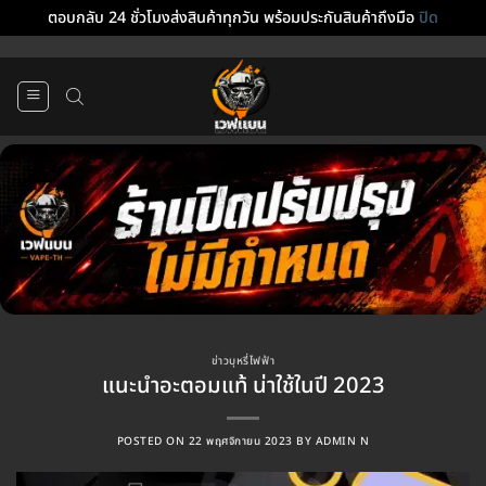
ตอบกลับ 24 ชั่วโมงส่งสินค้าทุกวัน พร้อมประกันสินค้าถึงมือ
ปิด
ข้าม
ไป
ยัง
เนื้อหา
ข่าวบุหรี่ไฟฟ้า
แนะนำอะตอมแท้ น่าใช้ในปี 2023
POSTED ON
22 พฤศจิกายน 2023
BY
ADMIN N