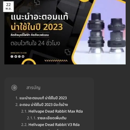
22
พ.ย.
สารบัญ
แนะนำอะตอมแท้ น่าใช้ในปี 2023
อะตอม น่าใช้ในปี 2023 มีอะไรบ้าง
Hellvape Dead Rabbit Max Rda
รายละเอียดเพิ่มเติม
Hellvape Dead Rabbit V3 Rda