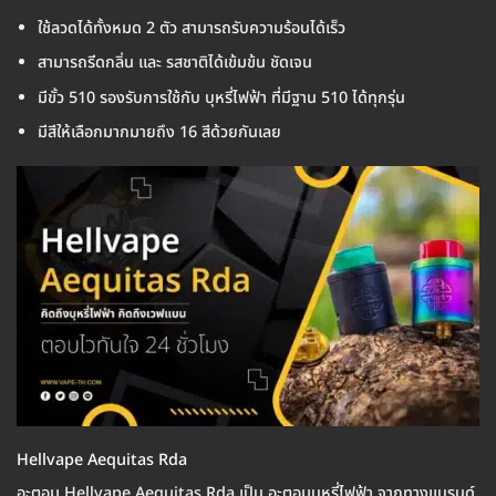
ใช้ลวดได้ทั้งหมด 2 ตัว สามารถรับความร้อนได้เร็ว
สามารถรีดกลิ่น และ รสชาติได้เข้มข้น ชัดเจน
มีขั้ว 510 รองรับการใช้กับ บุหรี่ไฟฟ้า ที่มีฐาน 510 ได้ทุกรุ่น
มีสีให้เลือกมากมายถึง 16 สีด้วยกันเลย
Hellvape Aequitas Rda
อะตอม Hellvape Aequitas Rda เป็น อะตอมบุหรี่ไฟฟ้า จากทางแบรนด์