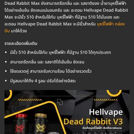
Dead Rabbit Max ยังสามารถรีดกลิ่น และ รสชาติของ น้ำยาบุหรี่ไฟฟ้า
ได้อย่างเข้มข้น ชัดเจนแน่นอนครับ และ อะตอม Hellvape Dead Rabbit
Max จะมีขั้ว 510 สำหรับใช้กับ บุหรี่ไฟฟ้า ที่มีฐาน 510 ได้นั่นเอง และ
อะตอม Hellvape Dead Rabbit Max จะมีขั้วสำหรับ
บุหรี่ไฟฟ้า กล่อง
บีบ
มาให้ด้วย
รายละเอียดเพิ่มเติม
มีขั้ว 510 สำหรับใช้กับ บุหรี่ไฟฟ้า ที่มีฐาน 510 ได้ทุกประเภท
สามารถรีดกลิ่น และ รสชาติได้เข้มข้น ชัดเจน
ใช้ขดลวดคู่ สามารถรับความร้อน ได้อย่างรวดเร็ว
มีรูลมมาให้ถึง 4 รูลม ปรับได้อย่างอิสระ