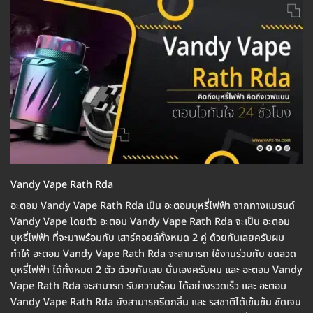
Vandy Vape Rath Rda
อะตอม Vandy Vape Rath Rda เป็น อะตอมบุหรี่ไฟฟ้า จากทางแบรนด์
Vandy Vape โดยตัว อะตอม Vandy Vape Rath Rda จะเป็น อะตอม
บุหรี่ไฟฟ้า ที่จะมาพร้อมกับ เสาร์คอยล์ทั้งหมด 2 คู่ ด้วยกันเลยครับผม
ทำให้ อะตอม Vandy Vape Rath Rda จะสามารถ ใช้งานร่วมกับ ขดลวด
บุหรี่ไฟฟ้า ได้ทั้งหมด 2 ตัว ด้วยกันเลย นั่นเองครับผม และ อะตอม Vandy
Vape Rath Rda จะสามารถ รับความร้อน ได้อย่างรวดเร็ว และ อะตอม
Vandy Vape Rath Rda ยังสามารถรีดกลิ่น และ รสชาติได้เข้มข้น ชัดเจน