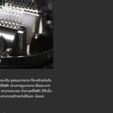
ณะเป็น รูพรุนมากมาย ที่จะคล้ายกันกับ
รี่ไฟฟ้า ผ่านทางรูมากมาย ได้เยอะมาก
สามารถระเหย น้ำยาบุหรี่ไฟฟ้า ได้ไวขึ้น
l จะสามารถสร้างควันได้เยอะ นั่นเอง