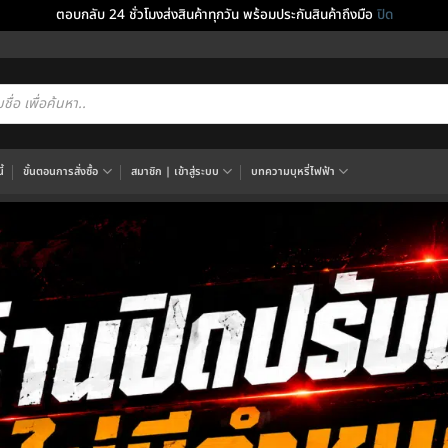
ตอบกลับ 24 ชั่วโมงส่งสินค้าทุกวัน พร้อมประกันสินค้าถึงมือ
ปิด
cts
h
้
ขั้นตอนการสั่งซื้อ
สมาชิก | เข้าสู่ระบบ
บทความบุหรี่ไฟฟ้า