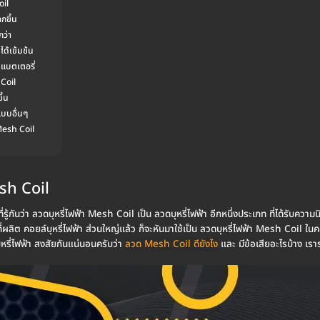
oil
กขึ้น
กว่า
ได้เข้มข้น
งแบตเตอรี่
 Coil
ึ้น
แบบอื่นๆ
Mesh Coil
sh Coil
้กันว่า ลวดบุหรี่ไฟฟ้า Mesh Coil เป็น ลวดบุหรี่ไฟฟ้า อีกหนึ่งประเภท ที่ได้รับความน
ที่ผลิต คอยล์บุหรี่ไฟฟ้า ส่วนใหญ่แล้ว ก็จะหันมาใช้เป็น ลวดบุหรี่ไฟฟ้า Mesh Coil ในค
ุหรี่ไฟฟ้า สงสัยกันแน่นอนครับว่า
ลวด Mesh Coil ดียังไง
และ มีข้อเสียอะไรบ้าง เร