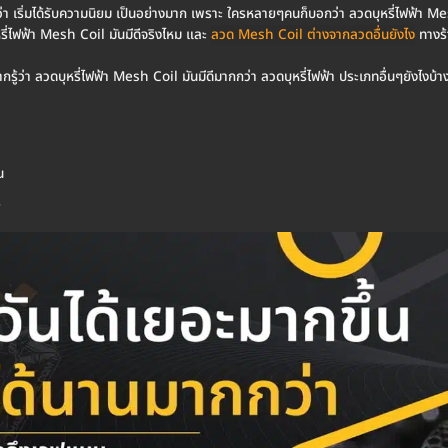
ันว่า เริ่มได้รับความนิยม เป็นอย่างมาก เพราะ ใครหลายๆคนก็บอกว่า ลวดบุหรี่ไฟฟ้า M
รี่ไฟฟ้า Mesh Coil มันมีดีจริงไหม และ
ลวด Mesh Coil ต่างจากลวดอื่นยังไง
ทางร้
กรู้ว่า ลวดบุหรี่ไฟฟ้า Mesh Coil มันมีดีมากกว่า ลวดบุหรี่ไฟฟ้า ประเภทอื่นๆยังไงบ้
น
่