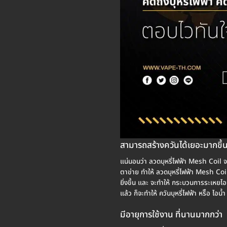
สามารถสร้างควันได้เยอะมากขึ้
แน่นอนว่า ลวดบุหรี่ไฟฟ้า Mesh Coil จ
ตาข่าย ทำให้ ลวดบุหรี่ไฟฟ้า Mesh Coi
ยิ่งขึ้น และ จะทำให้ กระบวนการระเหยไอข
แล้ว ก็จะทำให้ ควันบุหรี่ไฟฟ้า หริือ ไอน
มีอายุการใช้งาน ที่นานมากกว่า