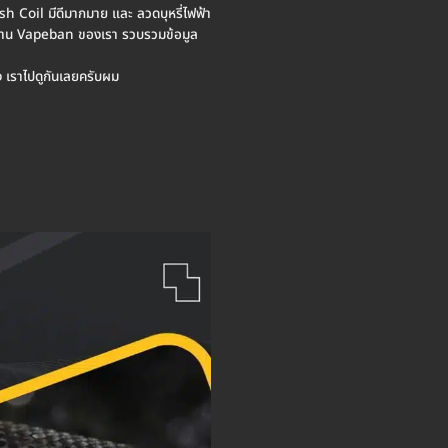
esh Coil มีดีมากมาย และ ลวดบุหรี่ไฟฟ้า
าน Vapeban ของเรา รวบรวมข้อมูล
าง เราไปดูกันเลยครับผม