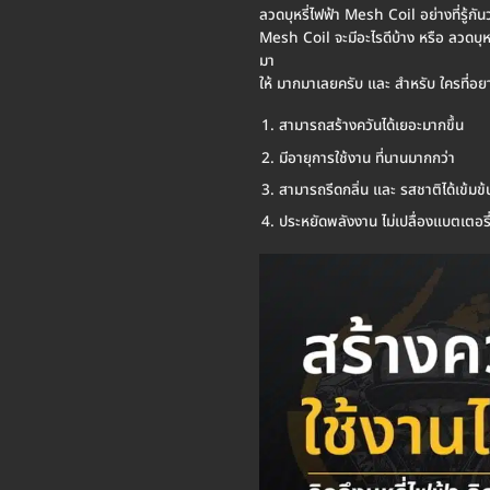
ลวดบุหรี่ไฟฟ้า Mesh Coil อย่างที่รู้ก
Mesh Coil จะมีอะไรดีบ้าง หรือ ลวดบุห
มา
ให้ มากมาเลยครับ และ สำหรับ ใครที่อยา
สามารถสร้างควันได้เยอะมากขึ้น
มีอายุการใช้งาน ที่นานมากกว่า
สามารถรีดกลิ่น และ รสชาติได้เข้มข้
ประหยัดพลังงาน ไม่เปลื่องแบตเตอรี