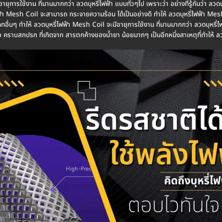
ยุการใช้งาน ที่นานมากกว่า ลวดบุหรี่ไฟฟ้า แบบทั่วๆไป เพราะว่า อย่างที่รู้กันว่า ล
ฟ้า Mesh Coil จะสามารถ กระจายความร้อน ได้เป็นอย่างดี ทำให้ ลวดบุหรี่ไฟฟ้า Mesh 
ทอื่นๆ ทำให้ ลวดบุหรี่ไฟฟ้า Mesh Coil จะมีอายุการใช้งาน ที่นานมากกว่า ลวดบุหรี่ไฟ
คราบสกปรก ที่เกิดจาก สารตกค้างของน้ำยา น้อยมากๆ เป็นอีกหนึ่งสาเหตุที่ทำให้ ลวด