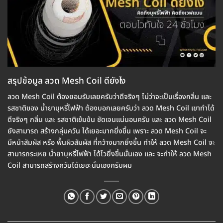
สรุปข้อมูล ลวด Mesh Coil ดียังไง
ลวด Mesh Coil ต้องยอมรับเลยครับว่าดีจริงๆ ไม่ว่าจะเป็นเรื่องกลิ่น และ
รสชาติของ น้ำยาบุหรี่ไฟฟ้า ต้องบอกเลยครับว่า ลวด Mesh Coil เขาทำได้
ดีจริงๆ กลิ่น และ รสชาติเข้มข้น ชัดเจนแน่นอนครับ และ ลวด Mesh Coil
ยังสามารถ สร้างกลุ่มควัน ได้เยอะมากยิ่งขึ้น เพราะ ลวด Mesh Coil จะ
มีหน้าสัมผัส หรือ พื้นผิวสัมผัส ที่กว้างมากยิ่งขึ้น ทำให้ ลวด Mesh Coil จะ
สามารถระเหย น้ำยาบุหรี่ไฟฟ้า ได้ไวยิ่งขึ้นนั่นเอง และ จะทำให้ ลวด Mesh
Coil สามารถสร้างควันได้เยอะนั่นเองครับผม