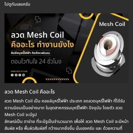
ไปดูกันเลยครับ
ลวด Mesh Coil คืออะไร
ลวด Mesh Coil เป็น คอยล์บุหรี่ไฟฟ้า ประเภท ขดลวดบุหรี่ไฟฟ้า ที่ได้รับ
ความนิยมเป็นอย่างมาก ในอุตสาหกรรมบุหรี่ไฟฟ้า ปัจจุบัน โดยตัว ลวด
Mesh Coil จะมีรูป
ลักษณ์เป็น ตาข่าย ที่จะมีรูเป็นจำนวนมาก เพื่อให้ ลวด Mesh Coil จะมีหน้า
สัมผัส หรือ พื้นผิวสัมผัสที่ กว้างมากยิ่งขึ้น นั่นเองครับ และ ด้วยความที่