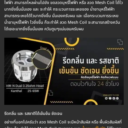
ไฟฟ้า สามารถไหลผ่านไปยัง ขดลวดบุหรี่ไฟฟ้า หรือ ลวด Mesh Coil ได้ไว
มากยิ่งขึ้นนั่นเอง และ จะทำให้ กระบวนการระเหยของ น้ำยาบุหรี่ไฟฟ้า
สามารถระเหยได้ไวมากยิ่งขึ้น นั่นเองครับผม และ เมื่อกระบวนการระเหย
น้ำยาบุหรี่ไฟฟ้า ไวยิ่งขึ้น ก็จะทำให้ ลวด Mesh Coil จะสามารถสร้างควัน
ได้เยอะมากยิ่งขึ้นนั่นเอง ควันตูมๆแน่นอนครับผม
รีดกลิ่น และ รสชาติได้เข้มข้น ชัดเจน
อย่างที่บอกไปครับว่า ลวด Mesh Coil จะมีหน้าสัมผัส หรือ พื้นผิวสัมผัสที่