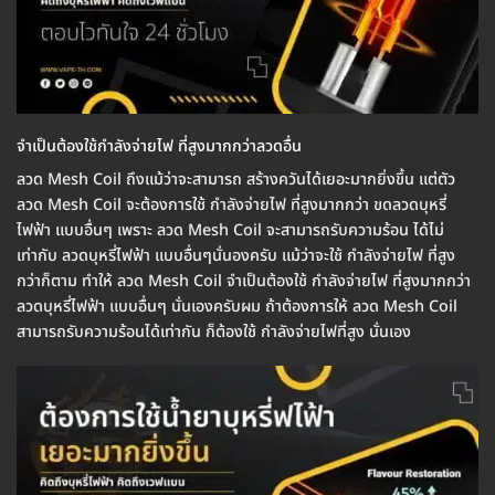
จำเป็นต้องใช้กำลังจ่ายไฟ ที่สูงมากกว่าลวดอื่น
ลวด Mesh Coil ถึงแม้ว่าจะสามารถ สร้างควันได้เยอะมากยิ่งขึ้น แต่ตัว
ลวด Mesh Coil จะต้องการใช้ กำลังจ่ายไฟ ที่สูงมากกว่า ขดลวดบุหรี่
ไฟฟ้า แบบอื่นๆ เพราะ ลวด Mesh Coil จะสามารถรับความร้อน ได้ไม่
เท่ากับ ลวดบุหรี่ไฟฟ้า แบบอื่นๆนั่นองครับ แม้ว่าจะใช้ กำลังจ่ายไฟ ที่สูง
กว่าก็ตาม ทำให้ ลวด Mesh Coil จำเป็นต้องใช้ กำลังจ่ายไฟ ที่สูงมากกว่า
ลวดบุหรี่ไฟฟ้า แบบอื่นๆ นั่นเองครับผม ถ้าต้องการให้ ลวด Mesh Coil
สามารถรับความร้อนได้เท่ากัน ก็ต้องใช้ กำลังจ่ายไฟที่สูง นั่นเอง