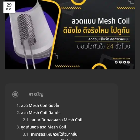
29
ต.ค.
สารบัญ
ลวด Mesh Coil ดียังไง
ลวด Mesh Coil คืออะไร
รายละเอียดของลวด Mesh Coil
จุดเด่นของ ลวด Mesh Coil
สามารถระเหยควันได้ไวมากขึ้น