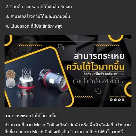
รีดกลิ่น และ รสชาติได้เข้มข้น ชัดเจน
สามารถสร้างควันได้เยอะมากยิ่งขึ้น
เป็นขดลวด ที่มีประสิทธิภาพสูง
สามารถระเหยควันได้ไวมากขึ้น
ด้วยความที่ ลวด Mesh Coil จะมีหน้าสัมผัส หรือ พื้นผิวสัมผัสที่ กว้างมาก
ยิ่งขึ้น และ ลวด Mesh Coil จะมีรูเป็นจำนวนมาก ก็จะทำให้ น้ำยาบุหรี่