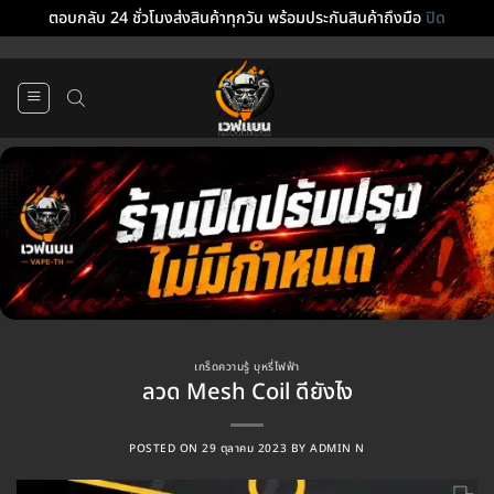
ตอบกลับ 24 ชั่วโมงส่งสินค้าทุกวัน พร้อมประกันสินค้าถึงมือ
ปิด
ข้าม
ไป
ยัง
เนื้อหา
เกร็ดความรู้ บุหรี่ไฟฟ้า
ลวด Mesh Coil ดียังไง
POSTED ON
29 ตุลาคม 2023
BY
ADMIN N