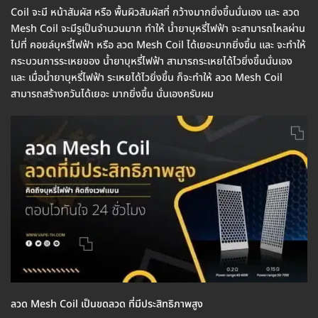
Coil จะมี หน้าสัมผัส หรือ พื้นผิวสัมผัสที่ กว้างมากยิ่งขึ้นนั่นเอง และ ลวด
Mesh Coil จะมีรูเป็นจำนวนมาก ทำให้ น้ำยาบุหรี่ไฟฟ้า จะสามารถไหลผ่าน
ไปที่ คอยล์บุหรี่ไฟฟ้า หรือ ลวด Mesh Coil ได้เยอะมากยิ่งขึ้น และ จะทำให้
กระบวนการระเหยของ น้ำยาบุหรี่ไฟฟ้า สามารถระเหยได้ไวยิ่งขึ้นนั่นเอง
และ เมื่อน้ำยาบุหรี่ไฟฟ้า ระเหยได้ไวยิ่งขึ้น ก็จะทำให้ ลวด Mesh Coil
สามารถสร้างควันได้เยอะ มากยิ่งขึ้น นั่นเองครับผม
ลวด Mesh Coil เป็นขดลวด ที่มีประสิทธิภาพสูง