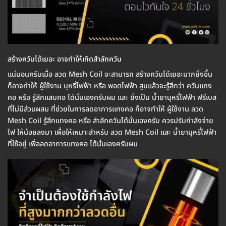
สร้างควันได้เยอะ อาจทำให้เกิดสำลักควัน
แน่นอนครับเมื่อ ลวด Mesh Coil จะสามารถ สร้างควันได้เยอะมากยิ่งขึ้น
ก็อาจทำให้ ผู้ใช้งาน บุหรี่ไฟฟ้า หรือ พอตไฟฟ้า สูบแล้วจะรู้สึกว่า ควันแทง
คอ หรือ รู้สึกแสบคอ ได้นั่นเองครับผม และ ยิ่งเป็น น้ำยาบุหรี่ไฟฟ้า ฟรีเบส
ที่ไม่มีส่วนผสม ที่ช่วยในการลดอาการแทงคอ ก็อาจทำให้ ผู้ใช้งาน ลวด
Mesh Coil รู้สึกแทงคอ หรือ สำลักควันได้นั่นเองครับ ควรปรับกำลังจ่าย
ไฟ ให้น้อยลงมา เพื่อให้เหมาะสำหรับ ลวด Mesh Coil และ น้ำยาบุหรี่ไฟฟ้า
ที่ใช้อยู่ เพื่อลดอาการแทงคอ ได้นั่นเองครับผม