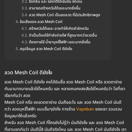
รีดกลิ่น และ รสชาติได้เข้มข้น ชัดเจน
สามารถสร้างควันได้เยอะมากยิ่งขึ้น
ลวด Mesh Coil เป็นขดลวด ที่มีประสิทธิภาพสูง
ข้อเสียของ ลวด Mesh Coil
สร้างควันได้เยอะ อาจทำให้เกิดสำลักควัน
จำเป็นต้องใช้กำลังจ่ายไฟ ที่สูงมากกว่าลวดอื่น
ต้องการใช้ น้ำยาบุหรี่ไฟฟ้า เยอะมากยิ่งขึ้น
สรุปข้อมูล ลวด Mesh Coil ดียังไง
ลวด Mesh Coil ดียังไง
ลวด Mesh Coil ดียังไง คงได้ยินชื่อ ลวด Mesh Coil หรือ ลวดตาข่าย
กันมามากมายแล้วใช่ไหมครับ และ หลายคนคงสงสัยใช่ไหมครับว่า ไอที่เขา
เรียกกันว่า ลวด
Mesh Coil หรือ ขดลวดตาข่าย มันคืออะไร และ ลวด Mesh Coil มันดี
กว่า ลวดบุหรี่ไฟฟ้า แบบอื่นๆยังไง ทางร้าน
Vapeban
ของเรา รวบรวม
ข้อมูลมาให้แล้วครับ
สำหรับ ลวด Mesh Coil ที่ใครยังไม่รู้ว่า มันดียังไง และ ลวด Mesh Coil
ที่เขาบอกกันว่า มันดีนี่สิ มันดีจริงไหม และ ลวด Mesh Coil มันดียังไง เรา