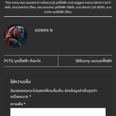
This entry was posted in
เกร็ดความรู้ บุหรี่ไฟฟ้า
and tagged
ขดลวด Mesh Coil ดี
ยังไง
,
ขดลวดตาข่าย ดีไหม
,
ขดลวดตาข่าย บุหรี่ไฟฟ้า ดียังไง
,
ลวด Mesh Coil ดียังไง
,
ลวด
ตาข่าย บุหรี่ไฟฟ้า ดีไหม
.
ADMIN N
PCTG บุหรี่ไฟฟ้า คืออะไร
วิธียืดอายุ แบตบุหรี่ไฟฟ้า
ใส่ความเห็น
อีเมลของคุณจะไม่แสดงให้คนอื่นเห็น
ช่องข้อมูลจำเป็นถูกทำ
เครื่องหมาย
*
ความเห็น
*