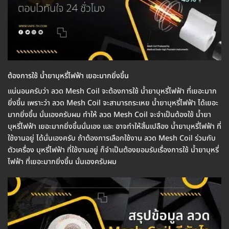
ต้องการใช้ น้ำยาบุหรี่ไฟฟ้า เยอะมากยิ่งขึ้น
แน่นอนครับว่า ลวด Mesh Coil จะต้องการใช้ น้ำยาบุหรี่ไฟฟ้า ที่เยอะมาก
ยิ่งขึ้น เพราะว่า ลวด Mesh Coil จะสามารถระเหย น้ำยาบุหรี่ไฟฟ้า ได้เยอะ
มากยิ่งขึ้น นั่นเองครับผม ทำให้ ลวด Mesh Coil จะจำเป็นต้องใช้ น้ำยา
บุหรี่ไฟฟ้า เยอะมากยิ่งขึ้นนั่นเอง และ อาจทำให้สิ้นเปลือง น้ำยาบุหรี่ไฟฟ้า ที่
ใช้งานอยู่ ได้นั่นเองครับ ถ้าต้องการเลือกใช้งาน ลวด Mesh Coil ร่วมกับ
ตัวเครื่อง บุหรี่ไฟฟ้า ที่ใช้งานอยู่ ก็จำเป็นต้องยอมรับเรื่องการใช้ น้ำยาบุหรี่
ไฟฟ้า ที่เยอะมากยิ่งขึ้น นั่นเองครับผม