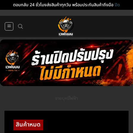
ตอบกลับ 24 ชั่วโมงส่งสินค้าทุกวัน พร้อมประกันสินค้าถึงมือ
ปิด
ข้าม
ไป
ยัง
เนื้อหา
ขายบุหรี่ไฟฟ้า