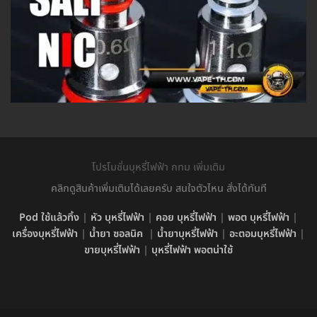
โปรโมชั่นบุหรี่ไฟฟ้า กทม เพิ่มเติม
คลิกดูสินค้าเพิ่มเติมได้เลยครับ สนใจตัวไหน สั่งได้ทันที
Pod ใช้แล้วทิ้ง
|
หัว บุหรี่ไฟฟ้า
|
คอย บุหรี่ไฟฟ้า
|
พอต บุหรี่ไฟฟ้า
|
เครื่องบุหรี่ไฟฟ้า
|
น้ำยา ซอลนิค
|
น้ำยาบุหรี่ไฟฟ้า
|
อะตอมบุหรี่ไฟฟ้า
|
ขายบุหรี่ไฟฟ้า
|
บุหรี่ไฟฟ้า พอตน่าใช้