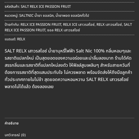
price
price
was:
is:
รหัสสินค้า:
SALT RELX ICE PASSION FRUIT
฿250.00.
฿220.00.
หมวดหมู่:
SALTNIC น้ำยา ซอลนิค
,
น้ำยาพอต ซอลนิคทั่วไป
ป้ายกำกับ:
RELX ICE PASSION FRUIT
,
RELX ICE เสาวรสไอซ์
,
RELX เสาวรสไอซ์
,
SALT
RELX ICE PASSION FRUIT
,
ซอล RELX เสาวรสไอซ์
แบรนด์:
RELX
SALT RELX เสาวรสไอซ์ น้ำยาบุหรี่ไฟฟ้า Salt Nic 100% กลิ่นหอมๆและ
รสชาติแปลกใหม่ เป็นสุดยอดของความอร่อยและน่าลิ้มลองมาก ร้านได้คัด
สรรกลิ่นและรสชาติที่แปลกใหม่ลงตัว ให้ฟิลล์สูบเพลินๆ สำหรับสายควันที่
ต้องการรสชาติที่สุดแสนประทับใจ ไม่ควรพลาด พร้อมจัดส่งให้ถึงมือลูกค้า
ทั่วประเทศภายในไม่ช้า สุดยอดความหอมหวาน SALT RELX เสาวรสไอซ์
พลาดไม่ได้แล้ว ต้องลองเลย
คำอธิบาย
บทวิจารณ์ (0)