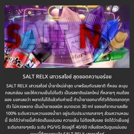
SALT RELX เสาวรสไอซ์ สุดยอดความอร่อย
SALT RELX เสาวรสไอซ์ น้ำยาใหม่ล่าสุด มาพร้อมกับรสชาติ ที่หอม ละมุน
กลมกล่อม และให้ความเย็นไปในตัว เป็นรสชาติแปลกใหม่ ที่หลายๆ คนต้อง
ลอง บอกเลยว่า พลาดไม่ได้แล้วกับค่ายนี้ ทำน้ำยาออกมากี่ตัวก็ติดตลาดทุก
ตัว ไม่ควรพลาด เป็นน้ำยาซอลนิค ขนาดขวด 30 ml ของแท้จากมาเลเซีย
100% ระดับความหวานของน้ำยา อยู่ระดับประมาณกลางๆ ส่วนความหอม
นี้ จัดได้ว่าค่ายนี้เค้าจัดเต็มแน่นอน ความเย็น ไม่ต้องสืบเลย จัดได้ว่าเย็นอยู่
ระดับกลางๆครับ ระดับ PG/VG จัดอยู่ที่ 40/60 กลิ่นชัดควันตูมแน่นอน