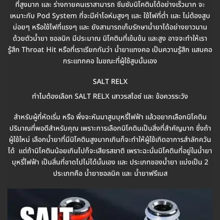
ที่สูงมาก และ ร่างกายคนเราสามารถ ซึมซับนิโคตินได้อย่างเร็วมาก จะ
เหมาะกับ Pod System ที่จะมีค่าโอห์มสูงๆ และ ใช้ไฟที่ต่ำ และ ไม่ต้องสูบ
บ่อยๆ หรือใช้ไฟที่แรงๆ และ ยังสามารถเก็บรักษาน้ำยาได้อย่างยาวนาน
ด้วยตัวน้ำยา ซอลนิก มีประมาณ นิโคตินที่เข้มข้น และสูง อาจจะทำให้เรา
รู้สึก Throat Hit หรือที่เราเรียกกันว่า น้ำยาแทงคอ เป็นความรู้สึก แสบคอ
กระแทกคอ ในขณะที่ผู้ใช้สูบนั้นเอง
SALT RELX
ทำไมต้องเลือก SALT RELX เสาวรสไอซ์ และ ข้อควรระวัง
สำหรับผู้ที่หัดเริ่ม หรือ พึ่งจะหันมาสูบบุหรี่ไฟฟ้า แล้วอยากเลือกนิโคติน
ปริมาณที่พอดีสำหรับคุณ เพราะการเลือกนิโคตินเป็นสิ่งที่สำคัญมาก ซึ่งถ้า
ผู้ใช้ใหม่ เลือกน้ำยาที่มีนิโคตินสูงมากเกินก็จะทำให้ผู้ใช้เกิดอาการสำลักควัน
ได้ แต่ถ้านิโคตินน้อยเกินไปก็จะเสียรสชาติ เพราะฉะนั่นนิโคตินที่อยู่ในน้ำยา
บุหรี่ไฟฟ้า เป็นสิ่นที่ขาดไปไม่ได้นั้นเอง และ ประเภทของน้ำยา แบ่งเป็น 2
ประเภทคือ น้ำยาซอลนิค และ น้ำยาฟรีเบส