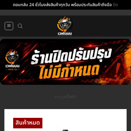
ตอบกลับ 24 ชั่วโมงส่งสินค้าทุกวัน พร้อมประกันสินค้าถึงมือ
ปิด
ข้าม
ไป
ยัง
เนื้อหา
ขายบุหรี่ไฟฟ้า