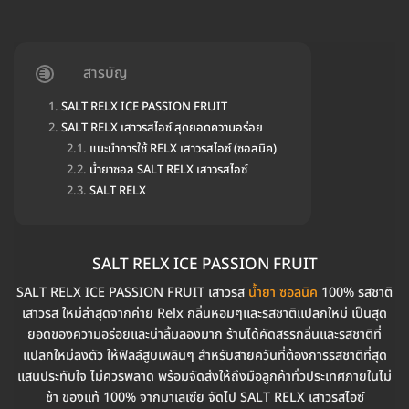
สารบัญ
SALT RELX ICE PASSION FRUIT
SALT RELX เสาวรสไอซ์ สุดยอดความอร่อย
แนะนำการใช้ RELX เสาวรสไอซ์ (ซอลนิค)
น้ำยาซอล SALT RELX เสาวรสไอซ์
SALT RELX
SALT RELX ICE PASSION FRUIT
SALT RELX ICE PASSION FRUIT เสาวรส
น้ำยา ซอลนิค
100% รสชาติ
เสาวรส ใหม่ล่าสุดจากค่าย Relx กลิ่นหอมๆและรสชาติแปลกใหม่ เป็นสุด
ยอดของความอร่อยและน่าลิ้มลองมาก ร้านได้คัดสรรกลิ่นและรสชาติที่
แปลกใหม่ลงตัว ให้ฟิลล์สูบเพลินๆ สำหรับสายควันที่ต้องการรสชาติที่สุด
แสนประทับใจ ไม่ควรพลาด พร้อมจัดส่งให้ถึงมือลูกค้าทั่วประเทศภายในไม่
ช้า ของแท้ 100% จากมาเลเซีย จัดไป SALT RELX เสาวรสไอซ์