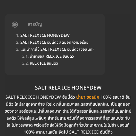
สารบัญ
SALT RELX ICE HONEYDEW
SALT RELX ICE ฮันนี่ดิว สุดยอดความอร่อย
แนะนำการใช้ SALT RELX ICE ฮันนี่ดิว (ซอลนิค)
น้ำยาซอล RELX ICE ฮันนี่ดิว
RELX ICE ฮันนี่ดิว
SALT RELX ICE HONEYDEW
SALT RELX ICE HONEYDEW ฮันนี่ดิว
น้ำยา ซอลนิค
100% รสชาติ ฮัน
นี่ดิว ใหม่ล่าสุดจากค่าย Relx กลิ่นหอมๆและรสชาติแปลกใหม่ เป็นสุดยอด
ของความอร่อยและน่าลิ้มลองมาก ร้านได้คัดสรรกลิ่นและรสชาติที่แปลกใหม่
ลงตัว ให้ฟิลล์สูบเพลินๆ สำหรับสายควันที่ต้องการรสชาติที่สุดแสนประทับ
ใจ ไม่ควรพลาด พร้อมจัดส่งให้ถึงมือลูกค้าทั่วประเทศภายในไม่ช้า ของแท้
100% จากมาเลเซีย จัดไป SALT RELX ICE ฮันนี่ดิว