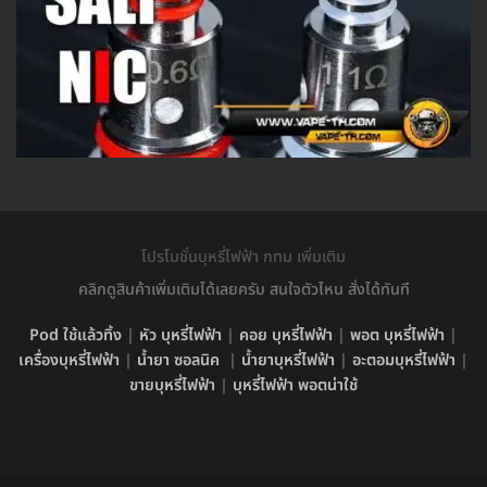
โปรโมชั่นบุหรี่ไฟฟ้า กทม เพิ่มเติม
คลิกดูสินค้าเพิ่มเติมได้เลยครับ สนใจตัวไหน สั่งได้ทันที
Pod ใช้แล้วทิ้ง
|
หัว บุหรี่ไฟฟ้า
|
คอย บุหรี่ไฟฟ้า
|
พอต บุหรี่ไฟฟ้า
|
เครื่องบุหรี่ไฟฟ้า
|
น้ำยา ซอลนิค
|
น้ำยาบุหรี่ไฟฟ้า
|
อะตอมบุหรี่ไฟฟ้า
|
ขายบุหรี่ไฟฟ้า
|
บุหรี่ไฟฟ้า พอตน่าใช้