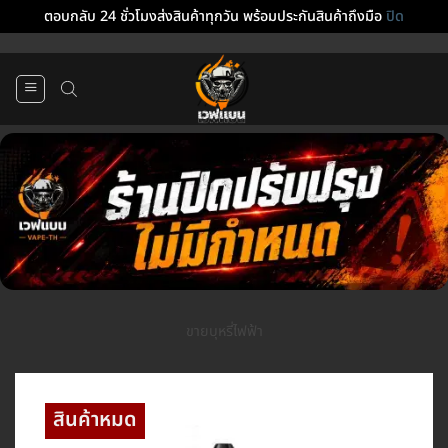
ตอบกลับ 24 ชั่วโมงส่งสินค้าทุกวัน พร้อมประกันสินค้าถึงมือ
ปิด
ข้าม
ไป
ยัง
เนื้อหา
ขายบุหรี่ไฟฟ้า