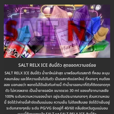
SALT RELX ICE ฮันนี่ดิว สุดยอดความอร่อย
SALT RELX ICE ฮันนี่ดิว น้ำยาใหม่ล่าสุด มาพร้อมกับรสชาติ ที่หอม ละมุน
กลมกล่อม และให้ความเย็นไปในตัว เป็นรสชาติแปลกใหม่ ที่หลายๆ คนต้อง
ลอง บอกเลยว่า พลาดไม่ได้แล้วกับค่ายนี้ ทำน้ำยาออกมากี่ตัวก็ติดตลาดทุก
ตัว ไม่ควรพลาด เป็นน้ำยาซอลนิค ขนาดขวด 30 ml ของแท้จากมาเลเซีย
100% ระดับความหวานของน้ำยา อยู่ระดับประมาณกลางๆ ส่วนความหอม
นี้ จัดได้ว่าค่ายนี้เค้าจัดเต็มแน่นอน ความเย็น ไม่ต้องสืบเลย จัดได้ว่าเย็นอยู่
ระดับกลางๆครับ ระดับ PG/VG จัดอยู่ที่ 40/60 กลิ่นชัดควันตูมแน่นอน