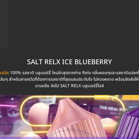
SALT RELX ICE BLUEBERRY
อลนิค
100% รสชาติ บลูเบอร์รี่ ใหม่ล่าสุดจากค่าย Relx กลิ่นหอมๆและรสชาติแปลกใ
พลินๆ สำหรับสายควันที่ต้องการรสชาติที่สุดแสนประทับใจ ไม่ควรพลาด พร้อมจัดส่งให
มาเลเซีย จัดไป SALT RELX บลูเบอร์รี่ไอซ์