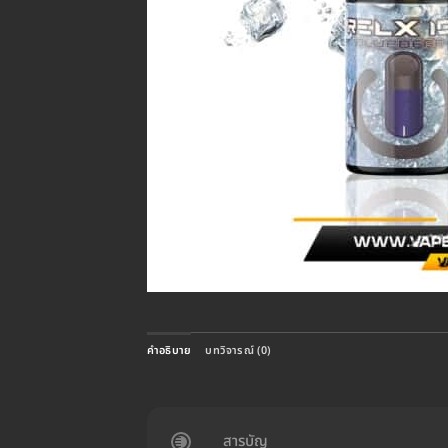
คำอธิบาย
บทวิจารณ์ (0)
สารบัญ