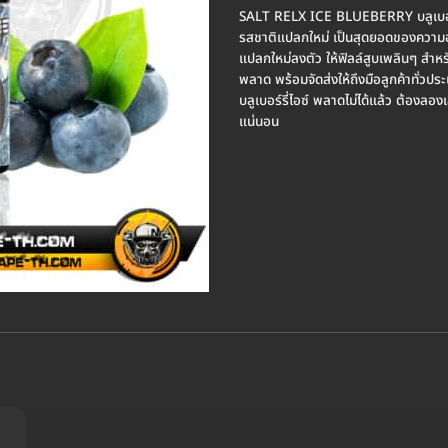
SALT RELX ICE BLUEBERRY บลูเบอร์รี
รสชาติแปลกใหม่ เป็นสุดยอดของความอร่
แปลกใหม่ลงตัว ให้ฟิลล์สูบเพลินๆ สำหร
พลาด พร้อมจัดส่งให้ถึงมือลูกค้าทั่
บลูเบอร์รี่ไอซ์ พลาดไม่ได้แล้ว ต้องลอ
แน่นอน