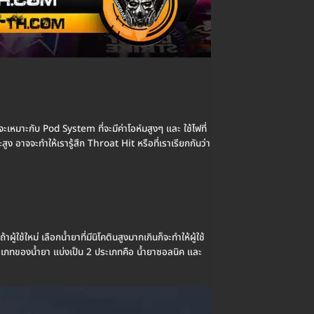
ะเหมาะกับ Pod System ที่จะมีค่าโอห์มสูงๆ และ ใช้ไฟที่
ูง อาจจะทำให้เรารู้สึก Throat Hit หรือที่เราเรียกกันว่า
ู้ใช้ใหม่ เลือกน้ำยาที่มีนิโคตินสูงมากเกินก็จะทำให้ผู้ใช้
ละ ประเภทของน้ำยา แบ่งเป็น 2 ประเภทคือ น้ำยาซอลนิค และ