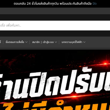
ตอบกลับ 24 ชั่วโมงส่งสินค้าทุกวัน พร้อมประกันสินค้าถึงมือ
ปิด
cts
h
้
ขั้นตอนการสั่งซื้อ
สมาชิก | เข้าสู่ระบบ
บทความบุหรี่ไฟฟ้า