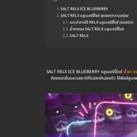
SALT RELX ICE BLUEBERRY
SALT RELX บลูเบอร์รี่ไอซ์ สุดยอดความอร่อย
แนะนำการใช้ RELX บลูเบอร์รี่ไอซ์ (ซอลนิค)
น้ำยาซอล SALT RELX บลูเบอร์รี่ไอซ์
SALT RELX
SALT RELX ICE BLUEBERRY บลูเบอร์รี่ไอซ์
น้ำยา ซ
คัดสรรกลิ่นและรสชาติที่แปลกใหม่ลงตัว ให้ฟิลล์สูบเ