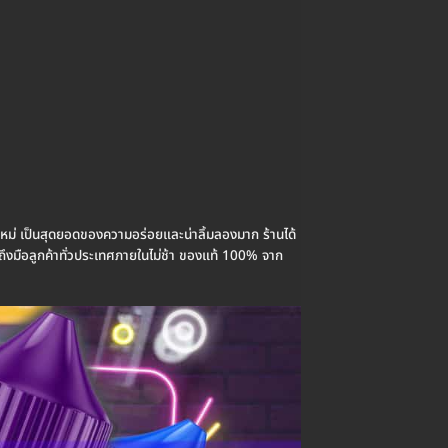
หม่ เป็นสุดยอดของความอร่อยและน่าลิ้มลองมาก ร้านได้
้ถึงมือลูกค้าทั่วประเทศภายในไม่ช้า ของแท้ 100% จาก