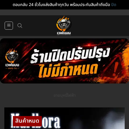
ตอบกลับ 24 ชั่วโมงส่งสินค้าทุกวัน พร้อมประกันสินค้าถึงมือ
ปิด
ข้าม
ไป
ยัง
เนื้อหา
ขายบุหรี่ไฟฟ้า