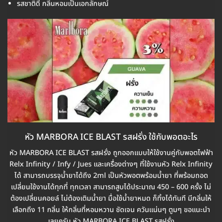
รสชาติดี กลิ่นหอมเป็นเอกลักษณ์
หัว MARBORA ICE BLAST รสฝรั่ง ใช้กับพอตอะไร
หัว MARBORA ICE BLAST รสฝรั่ง ถูกออกแบบให้ใช้งานคู่กับพอตไฟฟ้า
Relx Infinity / Infy / Jues และเครื่องต่างๆ ที่ใช้งานหัว Relx Infinity
ได้ สามารถบรรจุน้ำยาได้ถึง 2ml เป็นหัวพอตพร้อมน้ำยา ที่พร้อมถอด
เปลี่ยนใช้งานได้ทุกที่ ทุกเวลา สามารถสูบได้ประมาณ 450 – 600 ครั้ง ไม่
ต้องเปลี่ยนคอยล์ ไม่ต้องเติมน้ำยา มื่อใช้น้ำยาหมด ก็ทิ้งได้ทันที มีกลิ่นให้
เลือกถึง 11 กลิ่น ให้กลิ่นที่หอมหวาน ชัดเจน ควันแน่นๆ ตูมๆ ขอแนะนำ
เลยครับ หัว MARBORA ICE BLAST รสฝรั่ง