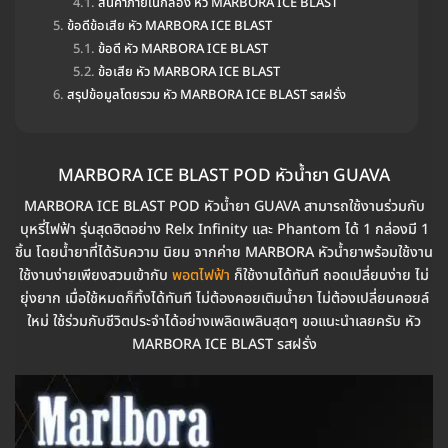
สินค้าภายในกล่อง หัว MARBORA ICE BLAST
ข้อดีข้อเสีย หัว MARBORA ICE BLAST
ข้อดี หัว MARBORA ICE BLAST
ข้อเสีย หัว MARBORA ICE BLAST
สรุปข้อมูลโดยรวม หัว MARBORA ICE BLAST รสฝรั่ง
MARBORA ICE BLAST POD หัวน้ำยา GUAVA
MARBORA ICE BLAST POD หัวน้ำยา GUAVA สามารถใช้งานร่วมกับ
บุหรี่ไฟฟ้า รุ่นสุดฮิตอย่าง Relx Infinity และ Phantom ได้ 1 กล่องมี 1
ชิ้น โดยน้ำยาที่ได้รับความ นิยม จากค่าย MARBORA หัวน้ำยาพร้อมใช้งาน
ใช้งานง่ายเพียงสวมเข้ากับ
พอตไฟฟ้า
ก็ใช้งานได้ทันที ถอดเปลี่ยนง่าย ไม่
ยุ่งยาก เมื่อใช้หมดก็ทิ้งได้ทันที ไม่ต้องคอยเติมน้ำยา ไม่ต้องเปลี่ยนคอยล์
ใหม่ ใช้ร่วมกับชีวิตประจำได้อย่างเพลิดเพลินสุดๆ ขอแนะนำเลยครับ หัว
MARBORA ICE BLAST รสฝรั่ง