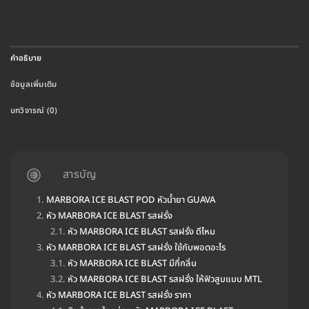
คำอธิบาย
ข้อมูลเพิ่มเติม
บทวิจารณ์ (0)
สารบัญ
MARBORA ICE BLAST POD หัวน้ำยา GUAVA
หัว MARBORA ICE BLAST รสฝรั่ง
หัว MARBORA ICE BLAST รสฝรั่ง ดีไหม
หัว MARBORA ICE BLAST รสฝรั่ง ใช้กับพอตอะไร
หัว MARBORA ICE BLAST มีกี่กลิ่น
หัว MARBORA ICE BLAST รสฝรั่ง ให้ฟิวสูบแบบ MTL
หัว MARBORA ICE BLAST รสฝรั่ง ราคา