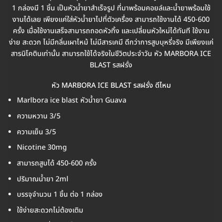
1 กล่องมี 1 ชิ้น เป็นหัวน้ำยาสำเร็จรูป ที่มาพร้อมคอยล์และน้ำยาพร้อมใช้
งานได้เลย เพียงแค่ใส่หัวน้ำยาไปที่ตัวเครื่อง สามารถใช้งานได้ 450-600
ครั้ง เมื่อใช้งานเสร็จสามารถถอดหัวทิ้ง และเปลี่ยนหัวใหม่ได้ทันที ใช้งาน
ง่าย สะดวก ไม่มีกลิ่นเผาไหม้ ไม่มีสารเคมี ดีกว่าการสูบบุหรี่จริง มีเพียงแค่
สารนิโคตินเท่านั้น สามารถใช้ได้จริงในชีวิตประจำวัน หัว MARBORA ICE
BLAST รสฝรั่ง
หัว MARBORA ICE BLAST รสฝรั่ง ดีไหม
Marlbora ice blast หัวน้ำยา Guava
ความหวาน 3/5
ความเย็น 3/5
Nicotine 30mg
สามารถสูบได้ 450-600 ครั้ง
ปริมาณน้ำยา 2ml
บรรจุจำนวน 1 ชิ้น ต่อ 1 กล่อง
ใช้ง่ายสะดวกไม่ต้องเติม