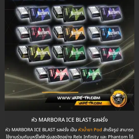
หัว MARBORA ICE BLAST รสฝรั่ง
หัว MARBORA ICE BLAST รสฝรั่ง เป็น
หัวน้ำยา Pod
สำเร็จรูป สามารถ
ใช้งานร่วมกับบุหรี่ไฟฟ้ารุ่นสุดฮิตอย่าง Relx Infinity และ Phantom ได้