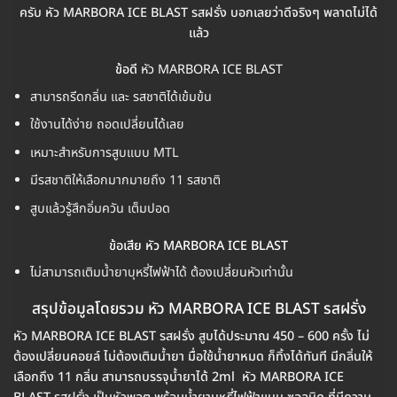
ครับ หัว MARBORA ICE BLAST รสฝรั่ง บอกเลยว่าดีจริงๆ พลาดไม่ได้
แล้ว
ข้อดี
หัว MARBORA ICE BLAST
สามารถรีดกลิ่น และ รสชาติได้เข้มข้น
ใช้งานได้ง่าย ถอดเปลี่ยนได้เลย
เหมาะสำหรับการสูบแบบ MTL
มีรสชาติให้เลือกมากมายถึง 11 รสชาติ
สูบแล้วรู้สึกอิ่มควัน เต็มปอด
ข้อเสีย หัว MARBORA ICE BLAST
ไม่สามารถเติมน้ำยาบุหรี่ไฟฟ้าได้ ต้องเปลี่ยนหัวเท่านั้น
สรุปข้อมูลโดยรวม หัว MARBORA ICE BLAST รสฝรั่ง
หัว MARBORA ICE BLAST รสฝรั่ง สูบได้ประมาณ 450 – 600 ครั้ง ไม่
ต้องเปลี่ยนคอยล์ ไม่ต้องเติมน้ำยา มื่อใช้น้ำยาหมด ก็ทิ้งได้ทันที มีกลิ่นให้
เลือกถึง 11 กลิ่น สามารถบรรจุน้ำยาได้ 2ml หัว MARBORA ICE