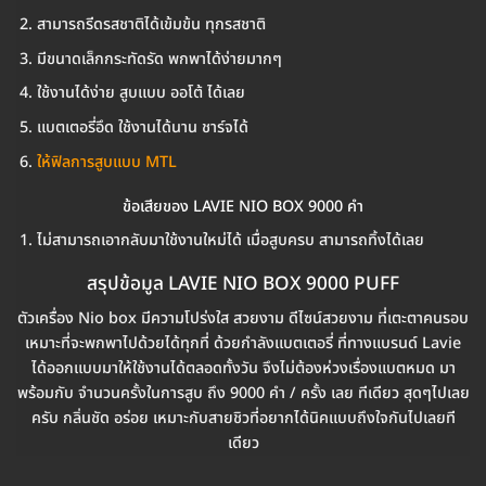
สามารถรีดรสชาติได้เข้มข้น ทุกรสชาติ
มีขนาดเล็กกระทัดรัด พกพาได้ง่ายมากๆ
ใช้งานได้ง่าย สูบแบบ ออโต้ ได้เลย
แบตเตอรี่อึด ใช้งานได้นาน ชาร์จได้
ให้ฟิลการสูบแบบ MTL
ข้อเสียของ LAVIE NIO BOX 9000 คำ
ไม่สามารถเอากลับมาใช้งานใหม่ได้ เมื่อสูบครบ สามารถทิ้งได้เลย
สรุปข้อมูล LAVIE NIO BOX 9000 PUFF
ตัวเครื่อง Nio box มีความโปร่งใส สวยงาม ดีไซน์สวยงาม ที่เตะตาคนรอบ
เหมาะที่จะพกพาไปด้วยได้ทุกที่ ด้วยกำลังแบตเตอรี่ ที่ทางแบรนด์ Lavie
ได้ออกแบบมาให้ใช้งานได้ตลอดทั้งวัน จึงไม่ต้องห่วงเรื่องแบตหมด มา
พร้อมกับ จำนวนครั้งในการสูบ ถึง 9000 คำ / ครั้ง เลย ทีเดียว สุดๆไปเลย
ครับ กลิ่นชัด อร่อย เหมาะกับสายชิวที่อยากได้นิคแบบถึงใจกันไปเลยที
เดียว