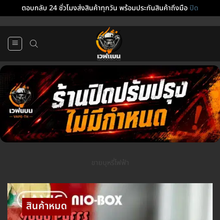
ตอบกลับ 24 ชั่วโมงส่งสินค้าทุกวัน พร้อมประกันสินค้าถึงมือ
ปิด
ข้าม
ไป
ยัง
เนื้อหา
ขายบุหรี่ไฟฟ้า