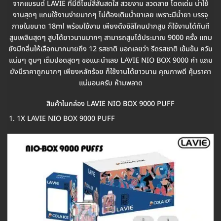
จากแบรนด์ LAVIE ที่่มีดีไซน์สีสันสดใส สวยงาม ลวดลาย โดดเด่น น่าใช้
งานสุดๆ แถมใช้งานง่ายมากๆ ไม่ต้องเติมน้ำยาเลย เพราะมีน้ำยา บรรจุ
ภายในขนาด 18ml พร้อมใช้งาน เพียงดึงซิลิโคนปากสูบ ก็ใช้งานได้ทันที
สูบเพลินสุดๆ สูบได้ยาวนานมากๆ สามารถสูบได้ประมาณ 9000 ครั้ง แถม
ยังมีกลิ่นให้เลือกมากมายถึง 12 รสชาติ บอกเลยว่า รีดรสชาติ เข้มข้น ควัน
แน่นๆ ตูมๆ เต็มปอดสุดๆ ขอแนะนำเลย LAVIE NIO BOX 9000 คำ แถม
ยังมีราคาถูกมากๆ เพียงหลักร้อย ก็ใช้งานได้ยาวนาน คุณภาพดี คุ้มราคา
แน่นอนครับ ห้ามพลาด
สินค้าในกล่อง LAVIE NIO BOX 9000 PUFF
1X LAVIE NIO BOX 9000 PUFF