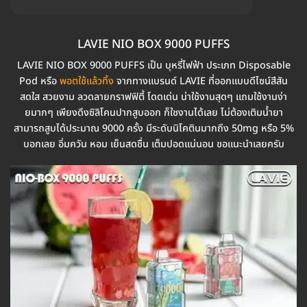
LAVIE NIO BOX 9000 PUFFS
LAVIE NIO BOX 9000 PUFFS เป็น บุหรี่ไฟฟ้า ประเภท Disposable
Pod หรือ
พอตใช้แล้วทิ้ง
จากทางแบรนด์ LAVIE ที่ออกแบบดีไซน์สีสัน
สดใส สวยงาม ลวดลายกราฟฟิตี้ โดดเด่น น่าใช้งานสุดๆ แถมใช้งานง่า
ยมากๆ เพียงดึงซิลิโคนปากสูบออก ก็ใชงานได้เลย ไม่ต้องเติมน้ำยา
สามารถสูบได้ประมาณ 9000 ครั้ง มีระดับนิโคตินมากถึง 50mg หรือ 5%
บอกเลย อิ่มควัน หอม เย็นสดชื่น เต็มปอดแน่นอน ขอแนะนำเลยครับ