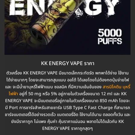
KK ENERGY VAPE ราคา
ตัวเครื่อง KK ENERGY VAPE มีขนาดเล็กกระทัดรัด พกพาได้ง่าย ใช้งาน
ได้ง่ายมากๆ โดยจะสามารถสูบแบบ ออโต้ ได้เลยโดยไม่ต้องกดปุ่มจ่ายไฟ
และ จะมีน้ำยาบุหรี่ไฟฟ้าแบบ ซอลนิค ที่มีความเข้มข้นของ
สารนิโคติน บุหรี่
ไฟฟ้า
อยู่ที่ 50 mg หรือ 5% อยู่ภายในตัวเครื่องขนาด 12 ml และ KK
ENERGY VAPE จะมีแบตเตอรี่อยู่ภายในตัวเครื่องขนาด 850 mAh โดยจะ
มี Port การชาร์จสำหรับสายชาร์จ USB Type C Fast Charge ที่สามารถ
ชาร์จแบตเตอรี่ได้อย่างรวดเร็ว แบตเตอรี่อึด ใช้งานได้นาน ตลอดทั้งวัน และ
ยังมีราคาถูก ไม่แพง คุ้มค่า คุ้มราคาแน่นอน พลาดไม่ได้แล้วกับ KK
ENERGY VAPE ราคาถูกสุดๆ