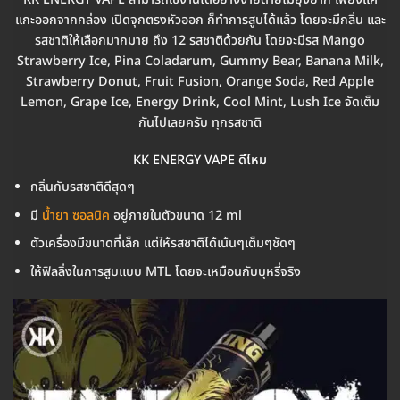
แกะออกจากกล่อง เปิดจุกตรงหัวออก ก็ทำการสูบได้แล้ว โดยจะมีกลิ่น และ
รสชาติให้เลือกมากมาย ถึง 12 รสชาติด้วยกัน โดยจะมีรส Mango
Strawberry Ice, Pina Coladarum, Gummy Bear, Banana Milk,
Strawberry Donut, Fruit Fusion, Orange Soda, Red Apple
Lemon, Grape Ice, Energy Drink, Cool Mint, Lush Ice จัดเต็ม
กันไปเลยครับ ทุกรสชาติ
KK ENERGY VAPE ดีไหม
กลิ่นกับรสชาติดีสุดๆ
มี
น้ำยา ซอลนิค
อยู่ภายในตัวขนาด 12 ml
ตัวเครื่องมีขนาดที่เล็ก แต่ให้รสชาติได้เน้นๆเต็มๆชัดๆ
ให้ฟิลลิ่งในการสูบแบบ MTL โดยจะเหมือนกับบุหรี่จริง