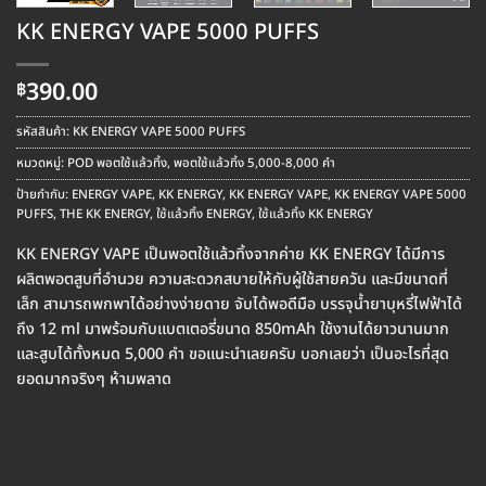
KK ENERGY VAPE 5000 PUFFS
390.00
฿
รหัสสินค้า:
KK ENERGY VAPE 5000 PUFFS
หมวดหมู่:
POD พอตใช้แล้วทิ้ง
,
พอตใช้แล้วทิ้ง 5,000-8,000 คำ
ป้ายกำกับ:
ENERGY VAPE
,
KK ENERGY
,
KK ENERGY VAPE
,
KK ENERGY VAPE 5000
PUFFS
,
THE KK ENERGY
,
ใช้แล้วทิ้ง ENERGY
,
ใช้แล้วทิ้ง KK ENERGY
KK ENERGY VAPE เป็นพอตใช้แล้วทิ้งจากค่าย KK ENERGY ได้มีการ
ผลิตพอตสูบที่อำนวย ความสะดวกสบายให้กับผู้ใช้สายควัน และมีขนาดที่
เล็ก สามารถพกพาได้อย่างง่ายดาย จับได้พอดีมือ บรรจุน้ำยาบุหรี่ไฟฟ้าได้
ถึง 12 ml มาพร้อมกับแบตเตอรี่ขนาด 850mAh ใช้งานได้ยาวนานมาก
และสูบได้ทั้งหมด 5,000 คำ ขอแนะนำเลยครับ บอกเลยว่า เป็นอะไรที่สุด
ยอดมากจริงๆ ห้ามพลาด