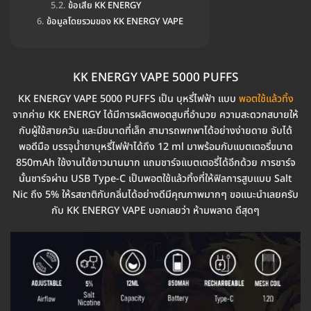
ข้อเสีย KK ENERGY
ข้อมูลโดยรวมของ KK ENERGY VAPE
KK ENERGY VAPE 5000 PUFFS
KK ENERGY VAPE 5000 PUFFS เป็น บุหรี่ไฟฟ้า แบบ
พอตใช้แล้วทิ้ง
จากค่าย KK ENERGY ได้มีการผลิตพอตสูบที่อำนวย ความสะดวกสบายให้
กับผู้ใช้สายควัน และมีขนาดที่เล็ก สามารถพกพาได้อย่างง่ายดาย จับได้
พอดีมือ บรรจุน้ำยาบุหรี่ไฟฟ้าได้ถึง 12 ml มาพร้อมกับแบตเตอรี่ขนาด
850mAh ใช้งานได้ยาวนานมาก แถมชาร์จแบตเตอรี่ได้อีกด้วย การชาร์จ
นั้นชาร์จผ่าน USB Type-C เป็นพอตใช้แล้วทิ้งที่ให้ฟิลการสูบแบบ Salt
Nic ถึง 5% ให้รสชาติกับกลิ่นได้อย่างดีมีคุณภาพมากๆ ขอแนะนำเลยครับ
กับ KK ENERGY VAPE บอกเลยว่า ห้ามพลาด ดีสุดๆ