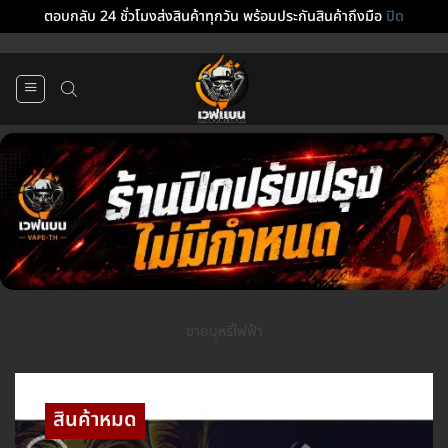
ตอบกลับ 24 ชั่วโมงส่งสินค้าทุกวัน พร้อมประกันสินค้าถึงมือ
ปิด
ข้าม
ไป
ยัง
เนื้อหา
ขายบุหรี่ไฟฟ้า