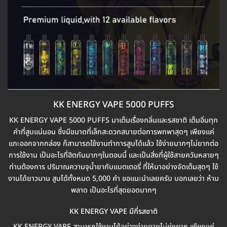
KK ENERGY VAPE 5000 PUFFS
KK ENERGY VAPE 5000 PUFFS มาเต็มเรื่องกลิ่นและรสชาติ เต็มอิ่มทุก
คำที่สูบแน่นอน ซึ่งมีขนาดที่เล็กสะดวกสบายต่อการพกพาสุดๆ เพียงแค่
แกะออกจากกล่อง ก็สามารถใช้งานทำการสูบได้แล้ว ใช้ง่ายมากๆไม่ยากต่อ
การใช้งาน เป็นอะไรที่ฮิตกันมากๆในตอนนี้ และเป็นสิ่งที่ผู้ใช้สายควันหลายๆ
ท่านต้องการ ปริมาณความจุน้ำยากับแบตเตอรี่ ที่ให้มาอย่างจัดเต็มสุดๆ ใช้
งานได้ยาวนาน สูบได้ทั้งหมด 5,000 คำ ขอแนะนำเลยครับ บอกเลยว่า ห้าม
พลาด เป็นอะไรที่สุดยอดมากๆ
KK ENERGY VAPE มีกี่รสชาติ
KK ENERGY VAPE สามารถใช้งานได้อย่างง่ายดายไม่ยุ่งยาก เพียงแค่