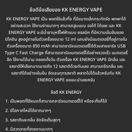
ข้อดีข้อเสียของ KK ENERGY VAPE
KK ENERGY VAPE เป็น พอตใช้แล้วทิ้ง ที่มีขนาดเล็กกระทัดรัด พกพาได้
อย่างสะดวก ใช้งานง่ายมากๆ สามารถสูบแบบ ออโต้ ได้เลย และ KK
ENERGY VAPE จะมีน้ำยาบุหรี่ไฟฟ้าแบบ ซอลนิค ที่มีความเข้มข้นของ
นิโคติน สูงอยู่ภายในตัวเครื่องขนาด 12 ml แถมยังมีแบตเตอรี่ที่อยู่ภายใน
ตัวเครื่องขนาด 850 mAh สามารถชาร์จแบตเตอรี่ได้ด้วยสายชาร์จ USB
Type C Fast Charge ที่สามารถชาร์จแบตเตอรี่ได้อย่างรวดเร็ว แบตเตอรี่
อึด ใช้งานได้นาน ตลอดทั้งวัน ตัวเครื่อง KK ENERGY VAPE มีกลิ่น และ
รสชาติให้เลือกมากมายถึง 12 รสชาติด้วยกันเลย สามารถรีดกลิ่น และ
รสชาติได้อย่างเข้มข้น ชัดเจนทุกรสชาติ พลาดไม่ได้แล้วครับกับ KK
ENERGY VAPE ขอแนะนำเลยครับ
ข้อดี KK ENERGY
เป็นพอตที่ใช้หมดก็สามารถชาร์จแบตเตอรี่ได้ หรือจะทิ้งก็ได้
มีโอกาศไหม้ได้ยากมากๆ
รสชาติและกลิ่น ชัดจัดเต็มสุดๆ
มีลวดลายที่สวยงามมากๆ