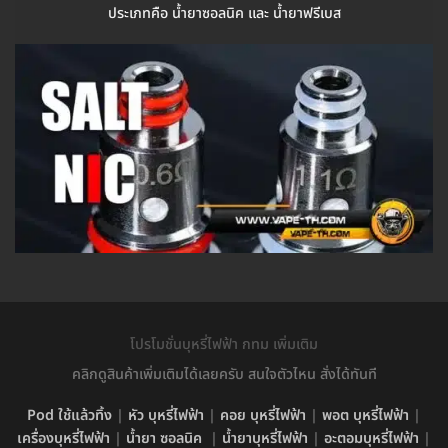
ประเภทคือ น้ำยาซอลนิค และ น้ำยาฟรีเบส
โปรโมชั่นบุหรี่ไฟฟ้า กทม เพิ่มเติม
คลิกดูสินค้าเพิ่มเติมได้เลยครับ สนใจตัวไหน สั่งได้ทันที
Pod ใช้แล้วทิ้ง
|
หัว บุหรี่ไฟฟ้า
|
คอย บุหรี่ไฟฟ้า
|
พอต บุหรี่ไฟฟ้า
|
เครื่องบุหรี่ไฟฟ้า
|
น้ำยา ซอลนิค
|
น้ำยาบุหรี่ไฟฟ้า
|
อะตอมบุหรี่ไฟฟ้า
|