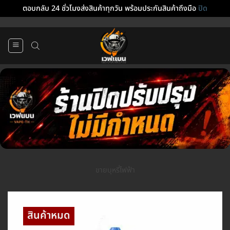
ตอบกลับ 24 ชั่วโมงส่งสินค้าทุกวัน พร้อมประกันสินค้าถึงมือ
ปิด
ข้าม
ไป
ยัง
เนื้อหา
ขายบุหรี่ไฟฟ้า