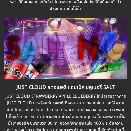
รสชาติที่สุดแสนประทับใจ ไม่ควรพลาด พร้อมจัดส่งให้ถึงมือลูกค้าทั่ว
ประเทศภายในไม่ช้า
JUST CLOUD สตอเบอรี่ แอปเปิ้ล บลูเบอรี่ SALT
JUST CLOUD STRAWBERRY APPLE BLUEBERRY ใหม่ล่าสุดจากค่าย
JUST CLOUD มาพร้อมกับรสชาติ ที่หอม ละมุน กลมกล่อม และให้ความ
เย็นไปในตัว เป็นรสชาติแปลกใหม่ ที่หลายๆ คนต้องลอง บอกเลยว่า พลาด
ไม่ได้แล้วกับค่ายนี้ ทำน้ำยาออกมากี่ตัวก็ติดตลาดทุกตัว ไม่ควรพลาด เป็น
น้ำยาซอลนิค ขนาดขวด 30 ml ของแท้จากมาเลเซีย 100% ระดับความ
หวานของน้ำยา อยู่ระดับประมาณกลางๆ ส่วนความหอมนี้ จัดได้ว่าค่ายนี้