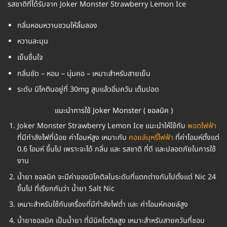
รสชาติที่ได้รับจาก Joker Monster Strawberry Lemon Ice
กลิ่นหอมหวานชวนให้ลิ้มลอง
หวานละมุน
เย็นชื่นใจ
กลิ่นชัด – หอม – นุ่มคอ – เหมาะสำหรับสายเย็น
ระดับ นิโคตินอยู่ที่ 30mg สูบแล้วอิ่มควัน เต็มปอด
แนะนำการใช้ Joker Monster ( ซอลนิค )
Joker Monster Strawberry Lemon Ice แนะนำให้ใ
ช้กับ
พอตไฟฟ้า
ที่มีกำ
ลังไฟที่น้อย ค่าโอมห์สูง เหมาะกับ
คอยล์บุหรี่ไฟฟ้า
ที่ค่าโอมห์ตั้งแต่
0.6 โอมห์ ขึ้นไป เพราะจะได้ กลิ่น และ รสชาติ ที่ดี และปลอดภัยในการใช้
งาน
น้ำยา ซอลนิค จะมีค่าของนิโคติลในระดับที่แตกต่างกันไปตั้งแต่ Nic 24
ขึ้นไป ที่เรียกกันว่า น้ำยา Salt Nic
เหมาะสำหรับใช้กับเครื่องที่มีกำลังไฟต่ำ และ ค่าโอมห์คอยล์สูง
น้ำยาซอลนิค เป็นน้ำยา ที่มีนิคโตติลสูง เหมาะสำหรับสายควันที่ชอบ