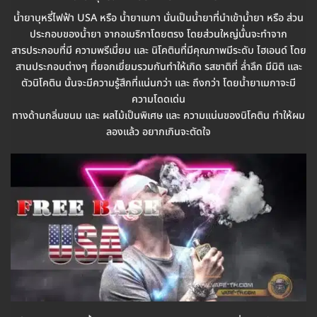
น้ำยาบุหรี่ไฟฟ้า USA หรือ น้ำยาเมกา นั่นเป็นน้ำยาที่นำเข้าน้ำยา หรือ ส่วน
ประกอบของน้ำยา จากอเมริกาโดยตรง โดยส่วนใหญ่นั้่นจะทำจาก
สารประกอบที่มี ความพรีเมี่ยม และ นิโคตินที่มีคุณภาพมีระดับ ไฮเอนด์ โดย
สานประกอบต่างๆ ที่ยอกเยี่ยมรวมกันทำให้เกิด รสชาติที่ ล่ำลึก มีมิติ และ
ตัวนิโคติน นั้นจะมีความรู้สึกที่แน่นกว่า และ ถึงกว่า โดยน้ำยาเมกาจะมี
ความโดดเด่น
ทางด้านกลิ่นขนม และ ผลไม้เป็นพิเศษ และ ความแน่นของนิโคติน ทำให้ผม
ลองแล้ว อยากเกินจะตัดใจ