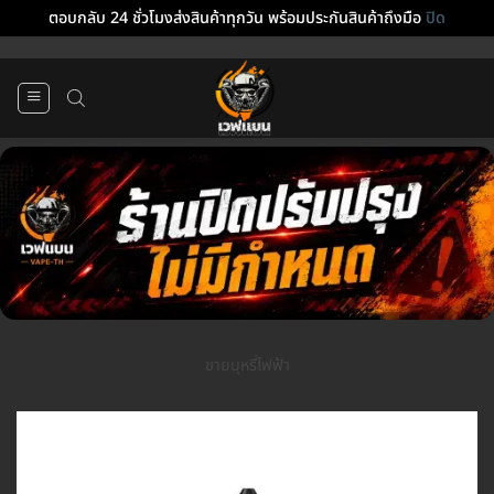
ตอบกลับ 24 ชั่วโมงส่งสินค้าทุกวัน พร้อมประกันสินค้าถึงมือ
ปิด
ข้าม
ไป
ยัง
เนื้อหา
ขายบุหรี่ไฟฟ้า