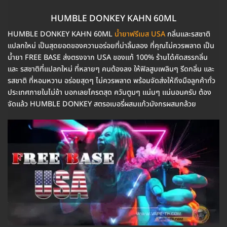
HUMBLE DONKEY KAHN 60ML
HUMBLE DONKEY KAHN 60ML
น้ำยาฟรีเบส USA
กลิ่นและรสชาติ
แปลกใหม่ เป็นสุดยอดของความอร่อยที่น่าลิ้มลอง ที่คุณไม่ควรพลาด เป็น
น้ำยา FREE BASE ส่งตรงจาก USA ของแท้ 100% ร้านได้คัดสรรกลิ่น
และ รสชาติที่แปลกใหม่ ที่หลายๆ คนต้องลง ให้ฟิลสูบเพลินๆ รีดกลิ่น และ
รสชาติ ที่หอมหวาน อร่อยสุดๆ ไม่ควรพลาด พร้อมจัดส่งให้ถึงมือลูกค้าทั่ว
ประเทศภายในไม่ช้า บอกเลยโครตสุด ควันตูมๆ แน่นๆ แน่นอนครับ ต้อง
จัดแล้ว HUMBLE DONKEY สตรอเบอรี่ผสมแก้วมังกรผสมกล้วย