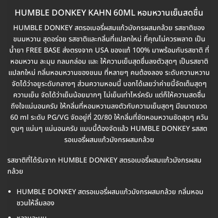
HUMBLE DONKEY KAHN 60ML หอมหวานเย็นสดชื่น
HUMBLE DONKEY สตรอเบอรี่ผสมแก้วมังกรผสมกล้วย รสชาติของ
ขนมหวาน สุดอร่อย รสชาติและกลิ่นที่แปลกใหม่ ที่คุณไม่ควรพลาด เป็น
น้ำยา FREE BASE ส่งตรงจาก USA ของแท้ 100% มาพร้อมกับรสชาติ ที่
หอมหวาน ละมุม กลมกล่อม และ ให้ความเย็นสุดชื่นลงตัวสุดๆ เป็นรสชาติ
แปลกใหม่ กลิ่นหอมหวานของขนม ที่หลายๆ คนต้องลอง ระดับความหวาน
จัดได้ว่าอยูระดับกลางๆ ส่วนความหอมนี้ บอกได้เลยว่าค่ายนี้จัดเต็มสุดๆ
ความเย็น จัดได้ว่าเย็นน้อยมากๆ ไม่เย็นเท่าไหร่ครับ แต่ก็ให้ความสดชื่น
ถึงใจแน่นอนครับ ให้กลิ่นที่หอมหวานลงตัวกับความเย็นสุดๆ มีขนาดขวด
60 ml ระดับ PG/VG จัดอยู่ที่ 20/80 ให้กลิ่นที่ชัดหอมหวานชัดสุดๆ ควัน
ตูมๆ แน่นๆ แน่นอนครับ แบบนี้ต้องจัดแล้ว HUMBLE DONKEY รสสต
รอเบอรี่ผสมแก้วมังกรผสมกล้วย
รสชาติที่ได้รับจาก HUMBLE DONKEY สตรอเบอรี่ผสมแก้วมังกรผสม
กล้วย
HUMBLE DONKEY สตรอเบอรี่ผสมแก้วมังกรผสมกล้วย กลิ่นหอม
ชวนให้ลิ้มลอง