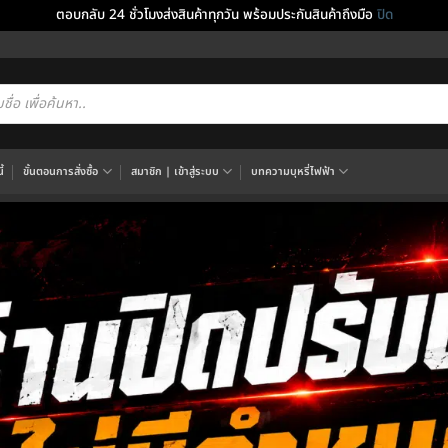
ตอบกลับ 24 ชั่วโมงส่งสินค้าทุกวัน พร้อมประกันสินค้าถึงมือ
ปิด
cts
h
้
ขั้นตอนการสั่งซื้อ
สมาชิก | เข้าสู่ระบบ
บทความบุหรี่ไฟฟ้า