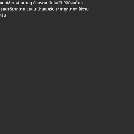
แถมใช้งานง่ายมากๆ ด้วยระบบอัตโนมัติ ใช้ได้จนน้ำยา
10 รสชาติมากมาย ขอแนะนำเลยครับ ราคาถูกมากๆ ใช้งาน
ครับ