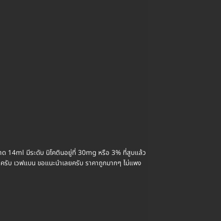
4ml มีระดับ นิโคตินอยู่ที่ 30mg หรือ 3% ที่สูบแล้ว
องเลยครับ เวฟแบน ขอแนะนำเลยครับ ราคาถูกมากๆ ไม่แพง