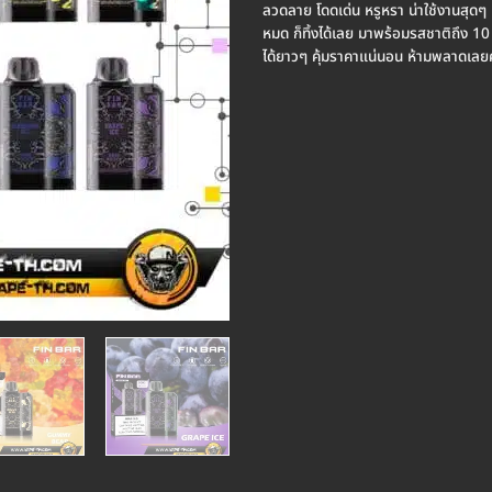
ลวดลาย โดดเด่น หรูหรา น่าใช้งานสุดๆ 
หมด ก็ทิ้งได้เลย มาพร้อมรสชาติถึง 
ได้ยาวๆ คุ้มราคาแน่นอน ห้ามพลาดเลย