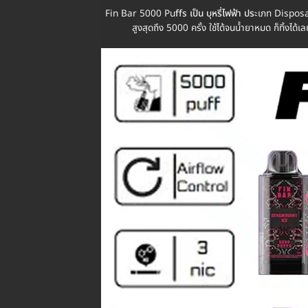
Fin Bar 5000 Pu
ffs เป็น บุหรี่ไฟฟ้า ปร
ะเภท Dispos
สูงสุดถึง 5000 ครั้ง ใช้ได้จนน้ำยาหมด ก็ทิ้