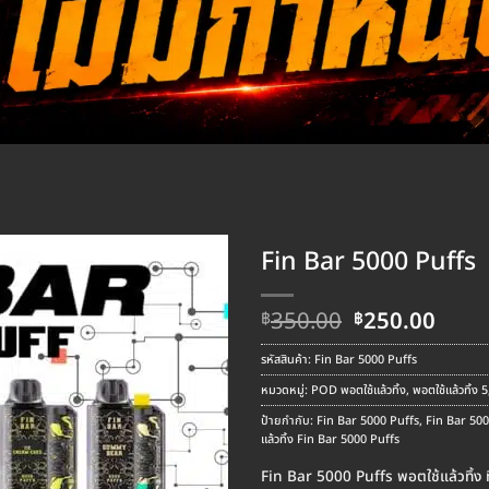
Fin Bar 5000 Puffs
Original
Curr
350.00
250.00
฿
฿
price
pric
was:
is:
รหัสสินค้า:
Fin Bar 5000 Puffs
฿350.00.
฿250
หมวดหมู่:
POD พอตใช้แล้วทิ้ง
,
พอตใช้แล้วทิ้ง
ป้ายกำกับ:
Fin Bar 5000 Puffs
,
Fin Bar 500
แล้วทิ้ง Fin Bar 5000 Puffs
Fin Bar 5000 Puffs พอตใช้แล้วทิ้ง ที