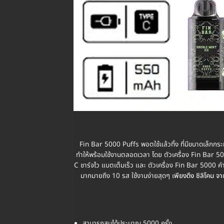
Fin Bar 5000 Puffs พอตใช้แล้วทิ้ง ที่มีขนาดเล็กกระ
ทำให้พร้อมใช้งานตลอดเวลา โดย ตัวเครื่อง Fin Bar 5
C ชาร์จไว แบตเต็มเร็ว และ ตัวเครื่อง Fin Bar 5000 ค
มากมายถึง 10 รส ใช้งานง่ายสุดๆ เ
พียงดึง ซิลิโคน จา
สามารถสูบได้ประมาณ 5000 ครั้ง