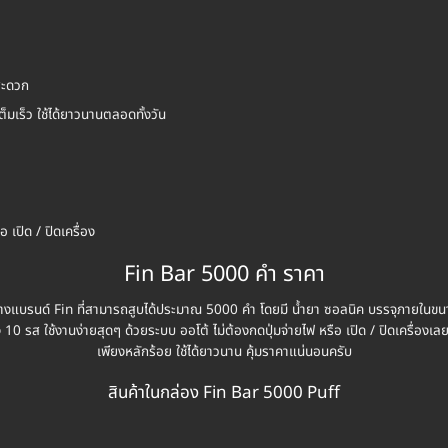
สะดวก
ต็มเร็ว ใช้ได้ยาวนานตลอดทั้งวัน
อ เปิด / ปิดเครื่อง
Fin Bar 5000 คำ ราคา
แบรนด์ Fin ที่สามารถสูบได้ประมาณ 5000 คำ โดยมี น้ำยา ซอลนิค บรรจุภายในขนาด 1
ง 10 รส ใช้งานง่ายสุดๆ ด้วยระบบ ออโต้ ไม่ต้องกดปุ่มจ่ายไฟ หรือ เปิด / ปิดเครื่
เพียงหลักร้อย ใช้ได้ยาวนาน คุ้มราคาแน่นอนครับ
สินค้าในกล่อง Fin Bar 5000 Puff