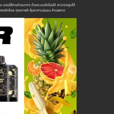
งาน แถมใช้งานง่ายมากๆ ด้วยระบบอัตโนมัติ สามารถสูบได้
ียงหลักร้อย คุณภาพดี คุ้มราคาแน่นอน ห้ามพลาด