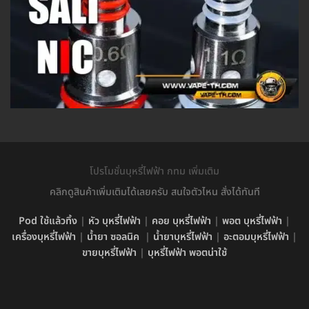
โปรโมชั่นบุหรี่ไฟฟ้า กทม เพิ่มเติม
คลิกดูสินค้าเพิ่มเติมได้เลยครับ สนใจตัวไหน สั่งได้ทันที
Pod ใช้แล้วทิ้ง
|
หัว บุหรี่ไฟฟ้า
|
คอย บุหรี่ไฟฟ้า
|
พอต บุหรี่ไฟฟ้า
|
เครื่องบุหรี่ไฟฟ้า
|
น้ำยา ซอลนิค
|
น้ำยาบุหรี่ไฟฟ้า
|
อะตอมบุหรี่ไฟฟ้า
|
ขายบุหรี่ไฟฟ้า
|
บุหรี่ไฟฟ้า พอตน่าใช้