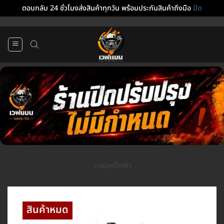
ตอบกลับ 24 ชั่วโมงส่งสินค้าทุกวัน พร้อมประกันสินค้าถึงมือ
ปิด
ข้าม
ไป
ยัง
เนื้อหา
ขายบุหรี่ไฟฟ้า