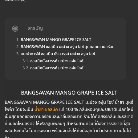
สารบัญ
BANGSAWAN MANGO GRAPE ICE SALT
BANGSAWAN ซอลนิค มะม่วง องุ่น ไอซ์ สุดยอดความอร่อย
แนะนำการใช้ ซอลนิค บังสวรรค์ มะม่วง องุ่น ไอซ์
ซอลนิคบังสวรรค์ มะม่วง องุ่น ไอซ์
ซอลนิคบังสวรรค์ มะม่วง องุ่น ไอซ์
BANGSAWAN MANGO GRAPE ICE SALT
BANGSAWAN MANGO GRAPE ICE SALT มะม่วง องุ่น ไอซ์ น้ำยา บุหรี่
ไฟฟ้า โดยจะเป็น
น้ำยา ซอลนิค
แท้ 100 % กลิ่นหอมๆและรสชาติแปลกใหม่
เป็นสุดยอดของความอร่อยและน่าลิ้มลองมาก ร้านได้คัดสรรกลิ่นและรสชาติ
ที่แปลกใหม่ลงตัว ให้ฟิลล์สูบเพลินๆ สำหรับสายควันที่ต้องการรสชาติที่สุด
แสนประทับใจ ไม่ควรพลาด พร้อมจัดส่งให้ถึงมือลูกค้าทั่วประเทศภายในไม่
ช้า