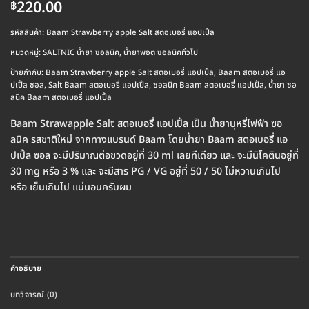
220.00
฿
รหัสสินค้า:
Baam Strawberry apple Salt สตอเบอรี่ แอปเปิ้ล
หมวดหมู่:
SALTNIC น้ำยา ซอลนิค
,
น้ำยาพอต ซอลนิคทั่วไป
ป้ายกำกับ:
Baam Strawberry apple Salt สตอเบอรี่ แอปเปิ้ล
,
Baam สตอเบอรี่ แอ
ปเปิ้ล ซอล
,
Salt Baam สตอเบอรี่ แอปเปิ้ล
,
ซอลนิค Baam สตอเบอรี่ แอปเปิ้ล
,
น้ำยา ซอ
ลนิค Baam สตอเบอรี่ แอปเปิ้ล
Baam Strawapple Salt สตอเบอรี่ แอปเปิ้ล เป็น น้ำยาบุหรี่ไฟฟ้า ซอ
ลนิค รสชาติใหม่ จากทางแบรนด์ Baam โดยน้ำยา Baam สตอเบอรี่ แอ
ปเปิ้ล ซอล จะมีปริมาณต่อขวดอยู่ที่ 30 ml เลยทีเดียว และ จะมีนิโคตินอยู่ที่
30 mg หรือ 3 % และ จะมีสาร PG / VG อยู่ที่ 50 / 50 ไม่หวานเกินไป
หรือ เย็นเกินไป แน่นอนครับผม
คำอธิบาย
บทวิจารณ์ (0)