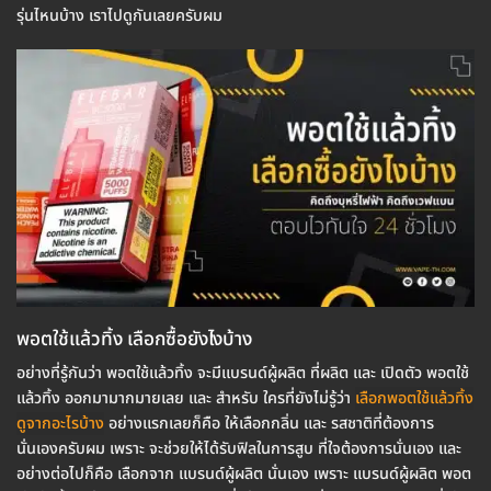
รุ่นไหนบ้าง เราไปดูกันเลยครับผม
พอตใช้แล้วทิ้ง เลือกซื้อยังไงบ้าง
อย่างที่รู้กันว่า พอตใช้แล้วทิ้ง จะมีแบรนด์ผู้ผลิต ที่ผลิต และ เปิดตัว พอตใช้
แล้วทิ้ง ออกมามากมายเลย และ สำหรับ ใครที่ยังไม่รู้ว่า
เลือกพอตใช้แล้วทิ้ง
ดูจากอะไรบ้าง
อย่างแรกเลยก็คือ ให้เลือกกลิ่น และ รสชาติที่ต้องการ
นั่นเองครับผม เพราะ จะช่วยให้ได้รับฟิลในการสูบ ที่ใจต้องการนั่นเอง และ
อย่างต่อไปก็คือ เลือกจาก แบรนด์ผู้ผลิต นั่นเอง เพราะ แบรนด์ผู้ผลิต พอต