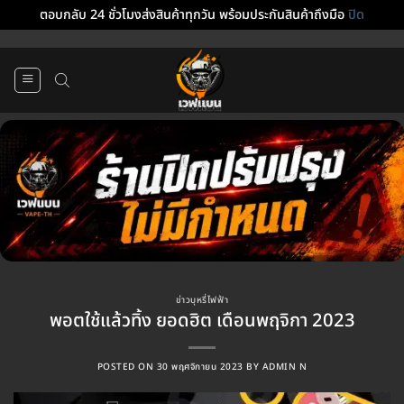
ตอบกลับ 24 ชั่วโมงส่งสินค้าทุกวัน พร้อมประกันสินค้าถึงมือ
ปิด
ข้าม
ไป
ยัง
เนื้อหา
ข่าวบุหรี่ไฟฟ้า
พอตใช้แล้วทิ้ง ยอดฮิต เดือนพฤจิกา 2023
POSTED ON
30 พฤศจิกายน 2023
BY
ADMIN N