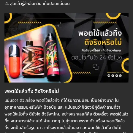
สูบแล้วรู้สึกอิ่มควัน เต็มปอดแน่นอน
พอตใช้แล้วทิ้ง ดีจริงหรือไม่
แน่นอว่า ตัวเครื่อง พอตใช้แล้วทิ้ง ที่ได้รับความนิยม เป็นอย่างมาก ใน
อุตสาหกรรมบุหรี่ไฟฟ้า ปัจจุบัน และ แน่นอนว่าก็ต้องมีผู้ตั้งคำถามที่ว่า
พอตใช้แล้วทิ้ง ดียังไง ดีจริงๆไหม อย่างแรกเลยก็คือ ตัวเครื่อง พอตใช้แล้ว
ทิ้ง จะสามารถใช้งานได้ ง่ายมากๆ ไม่ยุ่งยาก เพราะ ตัวเครื่อง พอตใช้แล้ว
ทิ้ง จะเป็นสำเร็จรูป มาจากโรงงานแล้วนั่นเอง และ พอตใช้แล้วทิ้ง ยังไม่