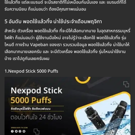
ใช้แล้วทิ้ง แต่ละแบรนด์ จะมีรสชาติที่ไม่เหมือนกันนั่นเอง และ แบรนด์ที่ได้
รับความนิยม ก็แน่นอนว่า ต้องมีคุณภาพแน่นอน
5 อันดับ พอตใช้แล้วทิ้ง น่าใช้ประจำเดือนพฤจิกา
สำหรับ ตัวเครื่อง พอตใช้แล้วทิ้ง ที่จะมีให้เลือกมากมาย ในอุตสาหกรรมบุหรี่
ไฟฟ้า ก็แน่นอนว่า ผู้ใช้งานมือใหม่ อาจไม่รู้ว่าจะเลือกใช้ พอตใช้แล้วทิ้ง รุ่น
ไหนดี ทางร้าน Vapeban ของเรา รวบรวมข้อมูล พอตใช้แล้วทิ้ง น่าใช้มาให้
เลือกมากมายเลยครับ และ จะมีตัวเครื่อง พอตใช้แล้วทิ้ง รุ่นไหนน่าใช้งาน
บ้าง เราไปดูกันเลยครับผม
1.Nexpod Stick 5000 Puffs