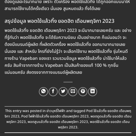
ต้องดูแลอะไรมากมาย เพราะ ตัวเครื่อง พอตใช้แล้วทิ้ง ได้ถูกออกแบบมาให้
สามารถใช้งานได้ครั้งเดียว นั่นเอง สูบหมดแล้ว ทิ้งได้เลย
สรุปข้อมูล พอตใช้แล้วทิ้ง ยอดฮิต เดือนพฤจิกา 2023
พอตใช้แล้วทิ้ง ยอดฮิต เดือนพฤจิกา 2023 จะมีมากมายเลยครับ และ อย่าง
ที่รู้กันว่า พอตใช้แล้วทิ้ง จะได้รับความนิยม เป็นอย่างมาก ก็แน่นอนว่า จะ
ต้องมีแบรนด์ผู้ผลิต ที่ผลิตตัวเครื่อง พอตใช้แล้วทิ้ง ออกมามากมายเลย
นั่นเอง และ สำหรับ ใครที่ยังไม่รู้ว่า จะเลือกใช้งาน พอตใช้แล้วทิ้ง รุ่นไหนดี
ทางร้าน Vapeban ของเรา รวบรวมข้อมูล พอตใช้แล้วทิ้ง น่าใช้มาให้แล้ว
ครับ สินค้าจากทางร้าน Vapeban เป็นสินค้าของแท้ 100 % ทุกชิ้น
แน่นอนครับ ส่งตรงจากทางแบรนด์ผู้ผลิตเลย
This entry was posted in
ข่าวบุหรี่ไฟฟ้า
and tagged
Pod ใช้แล้วทิ้ง ยอดฮิต เดือนพฤ
จิกา 2023
,
Pod ไฟฟ้าใช้แล้วทิ้ง ยอดฮิต เดือนพฤจิกา 2023
,
พอตดูดแล้วทิ้ง ยอดฮิต เดือน
พฤจิกา 2023
,
พอตสูบแล้วทิ้ง ยอดฮิต เดือนพฤจิกา 2023
,
พอตใช้แล้วทิ้ง ยอดฮิต เดือน
พฤจิกา 2023
.