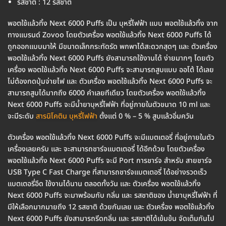
รสชาติ : 12 รสชาติ
พอตใช้แล้วทิ้ง Next 6000 Puffs เป็น บุหรี่ไฟฟ้า แบบ พอตใช้แล้วทิ้ง จาก
ทางแบรนด์ Zovoo โดยตัวเครื่อง พอตใช้แล้วทิ้ง Next 6000 Puffs ได้
ถูกออกแบบมาให้ มีขนาดเล็กกระทัดรัด พกพาได้สะดวกสุดๆ และ ตัวเครื่อง
พอตใช้แล้วทิ้ง Next 6000 Puffs ยังสามารถใช้งานได้ ง่ายมากๆ โดยตัว
เครื่อง พอตใช้แล้วทิ้ง Next 6000 Puffs จะสามารถสูบแบบ ออโต้ ได้เลย
ไม่ต้องกดปุ่มจ่ายไฟ และ ตัวเครื่อง พอตใช้แล้วทิ้ง Next 6000 Puffs จะ
สามารถสูบได้มากถึง 6000 คำเลยทีเดียว โดยตัวเครื่อง พอตใช้แล้วทิ้ง
Next 6000 Puffs จะมีน้ำยาบุหรี่ไฟฟ้า ที่อยู่ภายในตัวขนาด 10 ml และ
จะมีระดับ
สารนิโคติน บุหรี่ไฟฟ้า
ตั้งแต่ 0 % – 5 % สูบแล้วอิ่มควัน
ตัวเครื่อง พอตใช้แล้วทิ้ง Next 6000 Puffs จะมีแบตเตอรี่ ที่อยู่ภายในตัว
เครื่องเลยครับ และ จะสามารถชาร์จแบตเตอรี่ ได้อีกด้วย โดยตัวเครื่อง
พอตใช้แล้วทิ้ง Next 6000 Puffs จะมี Port การชาร์จ สำหรับ สายชาร์จ
USB Type C Fast Charge ที่สามารถชาร์จแบตเตอรี่ ได้อย่างรวดเร็ว
แบตเตอรี่อึด ใช้งานได้นาน ตลอดทั้งวัน และ ตัวเครื่อง พอตใช้แล้วทิ้ง
Next 6000 Puffs จะมาพร้อมกับ กลิ่น และ รสชาติของ น้ำยาบุหรี่ไฟฟ้า ที่
มีให้เลือกมากมายถึง 12 รสชาติ ด้วยกันเลย และ ตัวเครื่อง พอตใช้แล้วทิ้ง
Next 6000 Puffs ยังสามารถรีดกลิ่น และ รสชาติได้เข้มข้น จัดเต็มกันไป