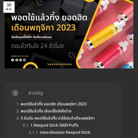
30
พ.ย.
สารบัญ
พอตใช้แล้วทิ้ง ยอดฮิต เดือนพฤจิกา 2023
พอตใช้แล้วทิ้ง เลือกซื้อยังไงบ้าง
5 อันดับ พอตใช้แล้วทิ้ง น่าใช้ประจำเดือนพฤจิกา
1.Nexpod Stick 5000 Puffs
รายละเอียดของ Nexpod Stick