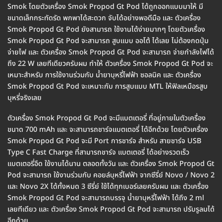
Smok โดยตัวเครื่อง Smok Propod Gt Pod ได้ถูกออกแบบมาให้ มี
ขนาดเล็กกระทัดรัด พกพาได้สะดวก จับได้อย่างพอดีมือ และ ตัวเครื่อง
Smok Propod Gt Pod ยังสามารถ ใช้งานได้ง่ายมากๆ โดยตัวเครื่อง
Smok Propod Gt Pod จะสามารถ สูบแบบ ออโต้ ได้เลย ไม่ต้องกดปุ่ม
จ่ายไฟ และ ตัวเครื่อง Smok Propod Gt Pod จะสามารถ จ่ายกำลังไฟได้
ถึง 22 W เลยทีเดียวครับผม ทำให้ ตัวเครื่อง Smok Propod Gt Pod จะ
เหมาะสำหรับ การใช้งานร่วมกับ น้ำยาบุหรี่ไฟฟ้า ซอลนิค และ ตัวเครื่อง
Smok Propod Gt Pod จะเหมาะกับ การสูบแบบ MTL ให้ฟิลเหมือรสูบ
บุหรี่จริงเลย
ตัวเครื่อง Smok Propod Gt Pod จะมีแบตเตอรี่ ที่อยู่ภายในตัวเครื่อง
ขนาด 700 mAh และ จะสามารถชาร์จแบตเตอรี่ ได้อีกด้วย โดยตัวเครื่อง
Smok Propod Gt Pod จะมี Port การชาร์จ สำหรับ สายชาร์จ USB
Type C Fast Charge ที่สามารถชาร์จ แบตเตอรี่ ได้อย่างรวดเร็ว
แบตเตอรี่อึด ใช้งานได้นาน ตลอดทั้งวัน และ ตัวเครื่อง Smok Propod Gt
Pod จะสามารถ ใช้งานร่วมกับ คอยล์บุหรี่ไฟฟ้า จากซีรี่ย์ Novo / Novo 2
และ Novo 2X ได้ทั้งหมด 3 ซีรี่ย์ ใช้ได้ทุกเบอร์เลยครับผม และ ตัวเครื่อง
Smok Propod Gt Pod จะสามารถบรรจุ น้ำยาบุหรี่ไฟฟ้า ได้ถึง 2 ml
เลยทีเดียว และ ตัวเครื่อง Smok Propod Gt Pod จะสามารถ ปรับรูลมได้
อีกด้วย