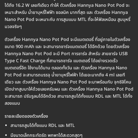
ได้ถึง 16.2 W เลยทีเดียว ทำให้ ตัวเครื่อง Hannya Nano Pot Pod จะ
เหมาะสำหรับ น้ำยาบุหรี่ไฟฟ้า ซอลนิค มากที่สุด และ ตัวเครื่อง Hannya
Nano Pot Pod จะเหมาะกับ การสูบแบบ MTL ที่จะให้ฟิลเหมือน สูบบุหรี่
มวลจริงๆ
ตัวเครื่อง Hannya Nano Pot Pod จะมีแบตเตอรี่ ที่อยู่ภายในตัวเครื่อง
ขนาด 900 mAh และ จะสามารถชาร์จแบตเตอรี่ ได้อีกด้วย โดยตัวเครื่อง
Hannya Nano Pot Pod จะมี Port การชาร์จ สำหรับ สายชาร์จ USB
Type C Fast Charge ที่สามารถชาร์จ แบตเตอรี่ ได้อย่างรวดเร็ว
แบตเตอรี่อึด ใช้งานได้นาน ตลอดทั้งวัน และ ตัวเครื่อง Hannya Nano
Pot Pod จะสามารถบรรจุ น้ำยาบุหรี่ไฟฟ้า ได้เยอะมากถึง 4 ml เลยที
เดียว และ ตัวเครื่อง Hannya Nano Pot Pod จะมาพร้อมกับ จุกซิลิโคน
เปิดปากสูบมาให้ด้วยเลยครับผม และ ตัวเครื่อง Hannya Nano Pot Pod
จะสามารถ ปรับรูลมได้อีกด้วย สามารถสูบได้ทั้งแบบ RDL และ MTL ได้ทั้ง
สองแบบ
รายละเอียดของตัวเครื่อง
สามารถสูบได้ทั้งแบบ RDL และ MTL
มีขนาดเล็กกระทัดรัด พกพาได้สะดวกสุดๆ