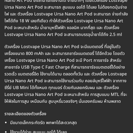
Nano Art Pod ยังสามารถใช้งานได้ ง่ายมากๆ โดยตัวเครื่อง Lostvape
Ursa Nano Art Pod จะสามารถ สูบแบบ ออโต้ ได้เลย ไม่ต้องกดปุ่มจ่าย
ไฟ และ ตัวเครื่อง Lostvape Ursa Nano Art Pod จะสามารถ จ่ายกำลัง
ไฟได้ถึง 18 W เลยทีเดียว ทำให้ตัวเครื่อง Lostvape Ursa Nano Art
Pod จะเหมาะสำหรับ น้ำยาบุหรี่ไฟฟ้า ซอลนิค มากที่สุด และ ตัวเครื่อง
Lostvape Ursa Nano Art Pod จะสามารถบรรจุน้ำยาได้ถึง 2.5 ml
ตัวเครื่อง Lostvape Ursa Nano Art Pod จะมีแบตเตอรี่ ที่อยู่ในตัว
เครื่องขนาด 800 mAh และ จะสามารถชาร์จแบตเตอรี่ ได้อีกด้วย โดยตัว
เครื่อง Lostvape Ursa Nano Art Pod จะมี Port การชาร์จ สำหรับ
สายชาร์จ USB Type C Fast Charge ที่สามารถชาร์จแบตเตอรี่ได้อย่าง
รวดเร็ว แบตเตอรี่อึด ใช้งานได้นาน ตลอดทั้งวัน และ ตัวเครื่อง Lostvape
Ursa Nano Art Pod จะสามารถใช้งานร่วมกับ คอยล์บุหรี่ไฟฟ้า จากทาง
ซีรี่ย์ UB Mini ได้ทั้งหมด ทุกเบอร์ ด้วยกันเลยครับผม และ ตัวเครื่อง
Lostvape Ursa Nano Art Pod จะเหมาะสำหรับ การสูบแบบ MTL ที่จะ
ให้ฟิลในการสูบ เหมือนกับ สูบบุหรี่มวลจริงๆ นั่นเองครับผม ห้ามพลาด
รายละเอียดของตัวเครื่อง
มีขนาดเล็กกระทัดรัด พกพาได้สะดวกสุด
ใช้งานได้ง่าย สูบแบบ ออโต้ ได้เลย