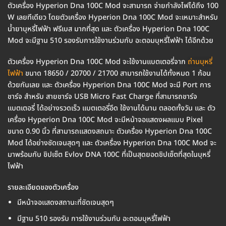
ตัวเครื่อง Hyperion Dna 100C Mod จะสามารถ จ่ายกำลังไฟได้ถึง 100
W เลยทีเดียว โดยตัวเครื่อง Hyperion Dna 100C Mod จะเหมาะสำหรับ
น้ำยาบุหรี่ไฟฟ้า ฟรีเบส มากที่สุด และ ตัวเครื่อง Hyperion Dna 100C
Mod จะมีฐาน 510 รองรับการใช้งานร่วมกับ อะตอมบุหรี่ไฟฟ้า ได้อีกด้วย
ตัวเครื่อง Hyperion Dna 100C Mod จะใช้งานแบตเตอรี่จาก
ถ่านบุหรี่
ไฟฟ้า
ขนาด 18650 / 20700 / 21700 สามารถใช้งานได้ทั้งหมด 1 ก้อน
ด้วยกันเลย และ ตัวเครื่อง Hyperion Dna 100C Mod จะมี Port การ
ชาร์จ สำหรับ สายชาร์จ USB Micro Fast Charge ที่สามารถชาร์จ
แบตเตอรี่ ได้อย่างรวดเร็ว แบตเตอรี่อึด ใช้งานได้นาน ตลอดทั้งวัน และ ตัว
เครื่อง Hyperion Dna 100C Mod จะมีหน้าจอแสดงผลแบบ Pixel
ขนาด 0.90 นิ้ว ที่สามารถแสดงสถนาะ ตัวเครื่อง Hyperion Dna 100C
Mod ได้อย่างชัดเจนสุดๆ และ ตัวเครื่อง Hyperion Dna 100C Mod จะ
มาพร้อมกับ ชิปเซ็ต Evlov DNA 100C ที่เป็นสุดยอดชิปเซ็ตที่สุดในบุหรี่
ไฟฟ้า
รายละเอียดของตัวเครื่อง
มีหน้าจอแสดงสถานะที่ชัดเจนสุดๆ
มีฐาน 510 รองรับ การใช้งานร่วมกับ อะตอมบุหรี่ไฟฟ้า