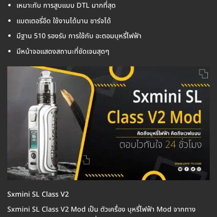
เหมาะกับ การสูบแบบ DTL มากที่สุด
แบตเตอรี่อึด ใช้งานได้นาน ชาร์จได้
มีฐาน 510 รองรับ การใช้กับ อะตอมบุหรี่ไฟฟ้า
มีหน้าจอแสดงสถานะที่ชัดเจนสุดๆ
Sxmini SL Class V2
Sxmini SL Class V2 Mod เป็น ตัวเครื่อง บุหรี่ไฟฟ้า Mod จากทาง