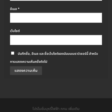
อีเมล
*
เว็บไซต์
บันทึกชื่อ, อีเมล และชื่อเว็บไซต์ของฉันบนเบราว์เซอร์นี้ สำหรับ
การแสดงความเห็นครั้งถัดไป
โปรโมชั่นบุหรี่ไฟฟ้า กทม เพิ่มเติม