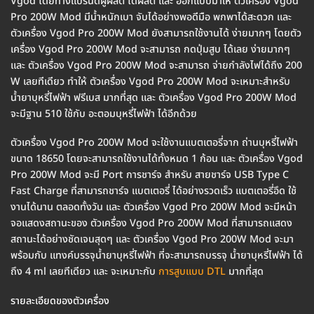
Vgod โดยทางแบรนด์ผู้ผลิต ได้ผลิต และ ออกแบบมาให้ ตัวเครื่อง Vgod
Pro 200W Mod มีน้ำหนักเบา จับได้อย่างพอดีมือ พกพาได้สะดวก และ
ตัวเครื่อง Vgod Pro 200W Mod ยังสามารถใช้งานได้ ง่ายมากๆ โดยตัว
เครื่อง Vgod Pro 200W Mod จะสามารถ กดปุ่มสูบ ได้เลย ง่ายมากๆ
และ ตัวเครื่อง Vgod Pro 200W Mod จะสามารถ จ่ายกำลังไฟได้ถึง 200
W เลยทีเดียว ทำให้ ตัวเครื่อง Vgod Pro 200W Mod จะเหมาะสำหรับ
น้ำยาบุหรี่ไฟฟ้า ฟรีเบส มากที่สุด และ ตัวเครื่อง Vgod Pro 200W Mod
จะมีฐาน 510 ใช้กับ อะตอมบุหรี่ไฟฟ้า ได้อีกด้วย
ตัวเครื่อง Vgod Pro 200W Mod จะใช้งานแบตเตอรี่จาก ถ่านบุหรี่ไฟฟ้า
ขนาด 18650 โดยจะสามารถใช้งานได้ทั้งหมด 1 ก้อน และ ตัวเครื่อง Vgod
Pro 200W Mod จะมี Port การชาร์จ สำหรับ สายชาร์จ USB Type C
Fast Charge ที่สามารถชาร์จ แบตเตอรี่ ได้อย่างรวดเร็ว แบตเตอรี่อึด ใช้
งานได้นาน ตลอดทั้งวัน และ ตัวเครื่อง Vgod Pro 200W Mod จะมีหน้า
จอแสดงสถานะของ ตัวเครื่อง Vgod Pro 200W Mod ที่สามารถแสดง
สถานะได้อย่างชัดเจนสุดๆ และ ตัวเครื่อง Vgod Pro 200W Mod จะมา
พร้อมกับ แทงค์บรรจุน้ำยาบุหรี่ไฟฟ้า ที่จะสามารถบรรจุ น้ำยาบุหรี่ไฟฟ้า ได้
ถึง 4 ml เลยทีเดียว และ จะเหมาะกับ
การสูบแบบ DTL
มากที่สุด
รายละเอียดของตัวเครื่อง