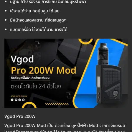
มีฐาน 510 รองรับ การใช้กับ อะตอมบุหรี่ไฟฟ้า
ใช้งานได้ง่าย กดปุ่มสูบ ได้เลย
มีหน้าจอแสดงสถานะที่ชัดเจนสุดๆ
แบตเตอรี่อึด ใช้งานได้นาน ชาร์จได้
Vgod Pro 200W
Vgod Pro 200W Mod เป็น ตัวเครื่อง บุหรี่ไฟฟ้า Mod จากทางแบรนด์