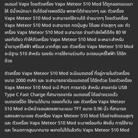
แบรนด์ Vapx โดยตัวเครื่อง Vapx Meteor 510 Mod ได้ถูกออกแบบมา
ให้ มีน้ำหนักเบา จับได้อย่างพอดีมือ พกพาได้ง่ายมากๆ และ ตัวเครื่อง
Vapx Meteor 510 Mod จะสามารถใช้งานได้ ง่ายมากๆ โดยตัวเครื่อง
Vapx Meteor 510 Mod จะสามารถ กดปุ่มสูบ ได้เลย ง่ายสุดๆ และ ตัว
เครื่อง Vapx Meteor 510 Mod จะสามารถ จ่ายกำลังไฟได้ถึง 80 W
เลยทีเดียว ทำให้ตัวเครื่อง Vapx Meteor 510 Mod จะเหมาะสำหรับ
น้ำยาบุหรี่ไฟฟ้า ฟรีเบส มากที่สุด และ ตัวเครื่อง Vapx Meteor 510 Mod
จะมีฐาน 510 สำหรับ รองรับ การใช้งานร่วมกับ อะตอมบุหรี่ไฟฟ้า ได้อีก
ด้วย
ตัวเครื่อง Vapx Meteor 510 Mod จะมีแบตเตอรี่ ที่อยู่ภายในตัวเครื่อง
ขนาด 2000 mAh และ จะสามารถชาร์จแบตเตอรี่ ได้อีกด้วย โดยตัวเครื่อง
Vapx Meteor 510 Mod จะมี Port การชาร์จ สำหรับ สายชาร์จ USB
Type C Fast Charge ที่สามารถชาร์จ แบตเตอรี่ ได้อย่างรวดเร็ว
แบตเตอรี่อึด ใช้งานได้นาน ตลอดทั้งวัน และ ตัวเครื่อง Vapx Meteor
510 Mod จะมีหน้าจอแสดงสถานะแบบ TFT ขนาด 0.96 นิ้ว ที่สามารถ
แสดงสถานะของ ตัวเครื่อง Vapx Meteor 510 Mod ได้อย่างชัดเจนสุดๆ
และ ตัวเครื่อง Vapx Meteor 510 Mod จะมาพร้อมกับ ฟังชั่น การใช้งาน
และ โหมดการสูบมากมาย พลาดไม่ได้แล้วกับ Vapx Meteor 510 Mod