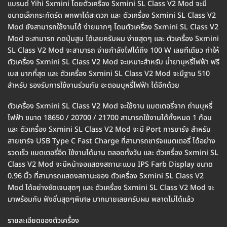
แบรนด์ Yihi Sxmini โดยตัวเครื่อง Sxmini SL Class V2 Mod จะมี
ขนาดเล็กกระทัดรัด พกพาได้สะดวก และ ตัวเครื่อง Sxmini SL Class V2
Mod ยังสามารถใช้งานได้ ง่ายมากๆ โดนตัวเครื่อง Sxmini SL Class V2
Mod จะสามารถ กดปุ่มสูบ ได้เลยครับผม ง่ายสุดๆ และ ตัวเครื่อง Sxmini
SL Class V2 Mod จะสามารถ จ่ายกำลังไฟได้ถึง 100 W เลยทีเดียว ทำให้
ตัวเครื่อง Sxmini SL Class V2 Mod จะเหมาะสำหรับ น้ำยาบุหรี่ไฟฟ้า ฟรี
เบส มากที่สุด และ ตัวเครื่อง Sxmini SL Class V2 Mod จะมีฐาน 510
สำหรับ รองรับการใช้งานร่วมกับ อะตอมบุหรี่ไฟฟ้า ได้อีกด้วย
ตัวเครื่อง Sxmini SL Class V2 Mod จะใช้งาน แบตเตอรี่จาก ถ่านบุหรี่
ไฟฟ้า ขนาด 18650 / 20700 / 21700 สามารถใช้งานได้ทั้งหมด 1 ก้อน
และ ตัวเครื่อง Sxmini SL Class V2 Mod จะมี Port การชาร์จ สำหรับ
สายชาร์จ USB Type C Fast Charge ที่สามารถชาร์จแบตเตอรี่ ได้อย่าง
รวดเร็ว แบตเตอรี่อึด ใช้งานได้นาน ตลอดทั้งวัน และ ตัวเครื่อง Sxmini SL
Class V2 Mod จะมีหน้าจอแสดงสถานะแบบ IPS Farb Display ขนาด
0.96 นิ้ว ที่สามารถแสดงสถานะของ ตัวเครื่อง Sxmini SL Class V2
Mod ได้อย่างชัดเจนสุดๆ และ ตัวเครื่อง Sxmini SL Class V2 Mod จะ
มาพร้อมกับ ฟังชั่นสุดๆพิเศษ มากมายเลยครับผม พลาดไม่ได้แล้ว
รายละเอียดของตัวเครื่อง