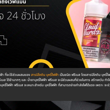
ไฟฟ้า ที่จะใช้ส่วนผสมของ
สารนิโคติน บุหรี่ไฟฟ้า
เป็นชนิด ฟรีเบส โดยสารนิโคติน บุหรี่ไ
ฟรีเบส ได้ช้ามากๆ และ น้ำยาบุหรี่ไฟฟ้า ฟรีเบส จะมีส่วนผสมที่ช่วยในการ สร้างควัน ทำใ
บุหรี่ไฟฟ้า ฟรีเบส จะเหมาะสำหรับ บุหรี่ไฟฟ้า ที่สามารถจ่ายกำลังไฟได้แรง เพราะ จะช