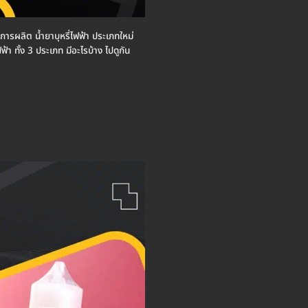
้มีการผลิต น้ำยาบุหรี่ไฟฟ้า ประเภทใหม่
้า ทั้ง 3 ประเภท มีอะไรบ้าง ไปดูกัน