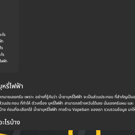
อะไร
ฟ้า
ะไร
ะไร
่ไฟฟ้า
ุหรี่ไฟฟ้า
มากมายเลยครับ เพราะ อย่างที่รู้กันว่า น้ำยาบุหรี่ไฟฟ้า จะเป็นส่วนประกอบ ที่สำคัญเป็น
็นส่วนประกอบ ที่ทำให้ ตัวเครื่อง บุหรี่ไฟฟ้า สามารถสร้างควันได้เลย นั่นเองครับผม และ 
ไรบ้าง ก่อนที่จะเลือกใช้ น้ำยาบุหรี่ไฟฟ้า ทางร้าน Vapeban ของเรา รวบรวมข้อมูล มาให้แ
 อะไรบ้าง