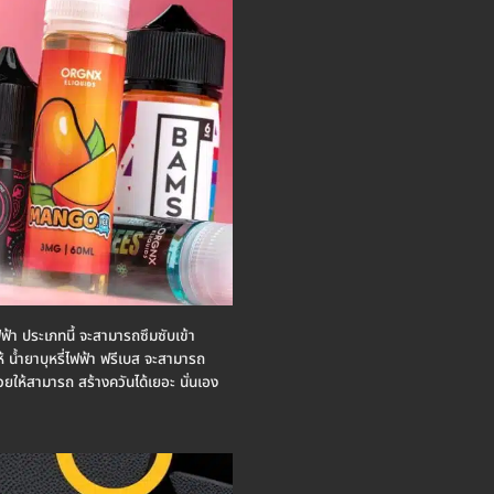
ฟฟ้า ประเภทนี้ จะสามารถซึมซับเข้า
ห้ น้ำยาบุหรี่ไฟฟ้า ฟรีเบส จะสามารถ
่วยให้สามารถ สร้างควันได้เยอะ นั่นเอง