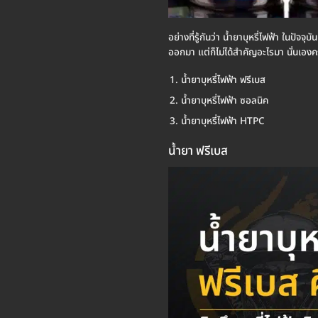
อย่างที่รู้กันว่า น้ำยาบุหรี่ไฟฟ้า ในปัจ
ออกมา แต่ก็ไม่ได้สำคัญอะไรมา นั่นเองคร
น้ำยาบุหรี่ไฟฟ้า ฟรีเบส
น้ำยาบุหรี่ไฟฟ้า ซอลนิค
น้ำยาบุหรี่ไฟฟ้า HTPC
น้ำยา ฟรีเบส