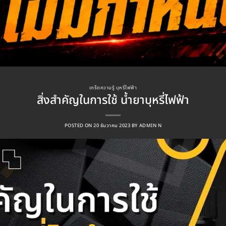
เกร็ดความรู้ บุหรี่ไฟฟ้า
สิ่งสำคัญในการใช้ น้ำยาบุหรี่ไฟฟ้า
POSTED ON
20 ธันวาคม 2023
BY
ADMIN N