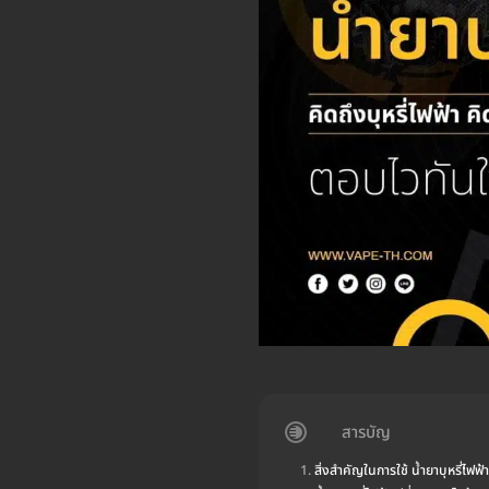
สารบัญ
สิ่งสำคัญในการใช้ น้ำยาบุหรี่ไฟฟ้า