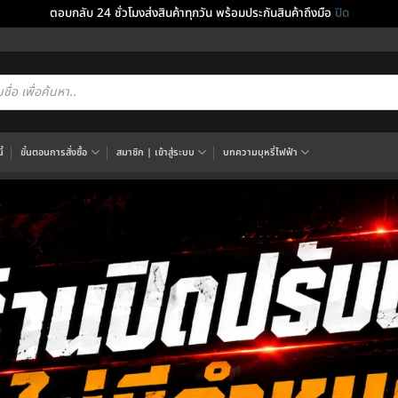
ตอบกลับ 24 ชั่วโมงส่งสินค้าทุกวัน พร้อมประกันสินค้าถึงมือ
ปิด
cts
h
้
ขั้นตอนการสั่งซื้อ
สมาชิก | เข้าสู่ระบบ
บทความบุหรี่ไฟฟ้า