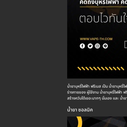
น้ำยาบุหรี่ไฟฟ้า ฟรีเบส เป็น น้ำยาบุหรี่
ร่างกายของ ผู้ใช้งาน น้ำยาบุหรี่ไฟฟ้า 
สร้างควันได้เยอะมากๆ นั่นเอง และ น้ำยา
น้ำยา ซอลนิค