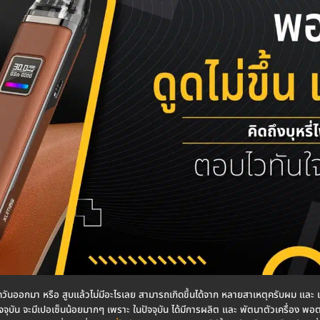
มีควันออกมา หรือ สูบแล้วไม่มีอะไรเลย สามารถเกิดขึ้นได้จาก หลายสาเหตุครับผม และ 
ัจจุบัน จะมีเปอเซ็นน้อยมากๆ เพราะ ในปัจจุบัน ได้มีการผลิต และ พัตนาตัวเครื่อง พ