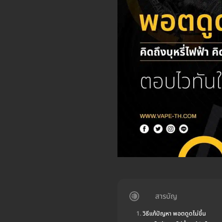
สารบัญ
วิธีแก้ปัญหา พอตดูดไม่ขึ้น