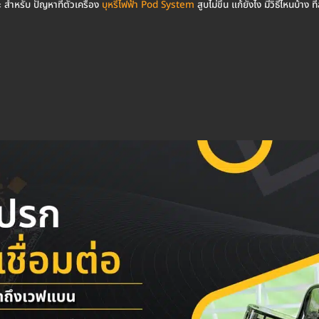
 สำหรับ ปัญหาที่ตัวเครื่อง
บุหรี่ไฟฟ้า Pod System
สูบไม่ขึ้น แก้ยังไง มีวิธีไหนบ้าง