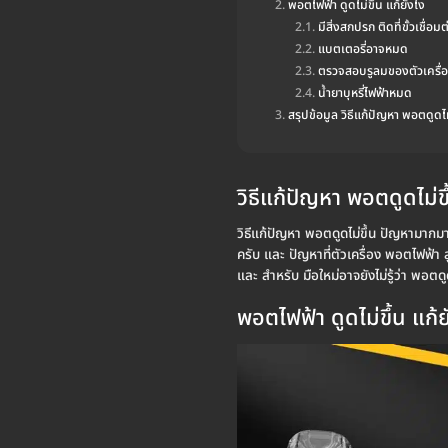
พอตไฟฟ้า ดูดไม่ขึ้น แก้ยังไง
มีสิ่งสกปรก ติดที่ขั้วเชื่อมต
แบตเตอรี่อาจหมด
ตรวจสอบรูลมของตัวเครื่
น้ำยาบุหรี่ไฟฟ้าหมด
สรุปข้อมูล วิธีแก้ปัญหา พอตดูดไม
วิธีแก้ปัญหา พอตดูดไม่ขึ
วิธีแก้ปัญหา พอตดูดไม่ขึ้น ปัญหามากม
ครับ และ ปัญหาที่ตัวเครื่อง พอตไฟฟ้า 
และ สำหรับ มือใหม่อาจยังไม่รู้ว่า พอต
พอตไฟฟ้า ดูดไม่ขึ้น แก้ย