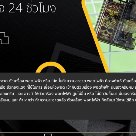
มสะอาด ตัวเครื่อง พอตไฟฟ้า หรือ ไม่หมั่นทำความสะอาด พอตไฟฟ้า ก็อาจทำให้ ตัวเครื
มต่อ หรือ ขั้วทองแดง ที่ใช้ในการ เชื่อมหัวพอต เข้ากับตัวเครื่อง พอตไฟฟ้า นั่นเองครับ
นั่นเองครับ และ อาจทำให้ตัวเครื่อง พอตไฟฟ้า สูบไม่ขึ้น หรือ ไม่มีควันขึ้นมา นั่นเอง
่ครับผม และ ถ้าหากว่า ทำความสะอาดแล้ว ตัวเครื่อง พอตไฟฟ้า ก็กลับมาใช้งานได้อีก ใ