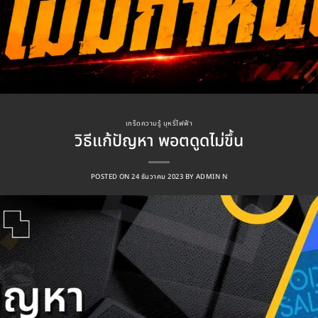
เกร็ดความรู้ บุหรี่ไฟฟ้า
วิธีแก้ปัญหา พอตดูดไม่ขึ้น
POSTED ON
24 ธันวาคม 2023
BY
ADMIN N