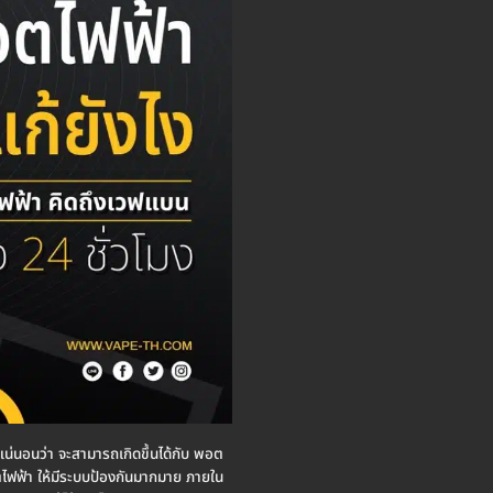
แน่นอนว่า จะสามารถเกิดขึ้นได้กับ พอต
อตไฟฟ้า ให้มีระบบป้องกันมากมาย ภายใน