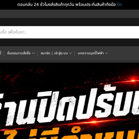
ตอบกลับ 24 ชั่วโมงส่งสินค้าทุกวัน พร้อมประกันสินค้าถึงมือ
ปิด
cts
h
้
ขั้นตอนการสั่งซื้อ
สมาชิก | เข้าสู่ระบบ
บทความบุหรี่ไฟฟ้า