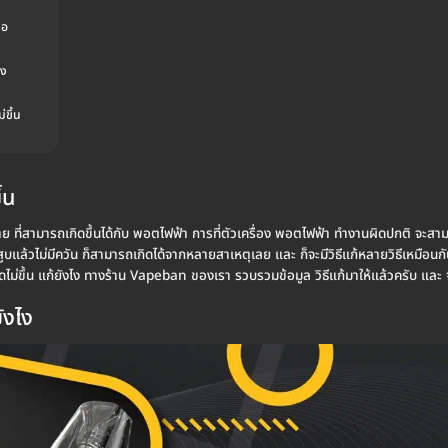
่อ
อง
่ขึ้น
้น
าย ที่สามารถเกิดขึ้นได้กับ พอตไฟฟ้า การที่ตัวเครื่อง พอตไฟฟ้า ทำงานผิดปกติ จะสา
สูบแล้วไม่มีควัน ก็สามารถเกิดได้จากหลายสาเหตุเลย และ ก็จะมีวิธีแก้หลายวิธีเหมือ
ดูดไม่ขึ้น แก้ยังไง ทางร้าน Vapeban ของเรา รวบรวมข้อมูล วิธีแก้มาให้แล้วครับ และ 
ังไง