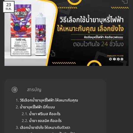
23
ต.ค.
สารบัญ
วิธีเลือกน้ำยาบุหรี่ไฟฟ้า ให้เหมาะกับคุณ
น้ำยาบุหรี่ไฟฟ้า มีกี่แบบ
น้ำยา ฟรีเบส คืออะไร
น้ำยา ซอลนิค คืออะไร
เลือกน้ำยายังไง ให้เหมาะกับตัวเรา