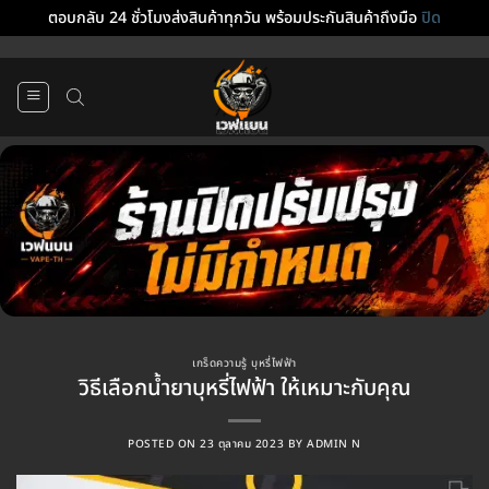
ตอบกลับ 24 ชั่วโมงส่งสินค้าทุกวัน พร้อมประกันสินค้าถึงมือ
ปิด
ข้าม
ไป
ยัง
เนื้อหา
เกร็ดความรู้ บุหรี่ไฟฟ้า
วิธีเลือกน้ำยาบุหรี่ไฟฟ้า ให้เหมาะกับคุณ
POSTED ON
23 ตุลาคม 2023
BY
ADMIN N