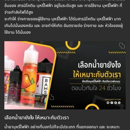
ข้นของ สารนิโคติน บุหรี่ไฟฟ้า อยู่ในระดับสูง และ การใช้งาน บุหรี่ไฟฟ้า ที่
จ่ายกำลังไฟได้สูง
จะทำให้ ร่างกายของผู้ใช้งาน บุหรี่ไฟฟ้า ได้รับสารนิโคติน บุหรี่ไฟฟ้า มาก
เกินไปนั่นเองครับ และ อาจทำให้เกิด อันตรายต่อ ร่างกาย และ หัวใจของผู้
ใช้งาน ได้นั่นเอง
เลือกน้ำยายังไง ให้เหมาะกับตัวเรา
น้ำยาบุหรี่ไฟฟ้า อย่างที่บอกไปก็จะมีประเภท ที่แยกออกมา และ จะเหมาะ