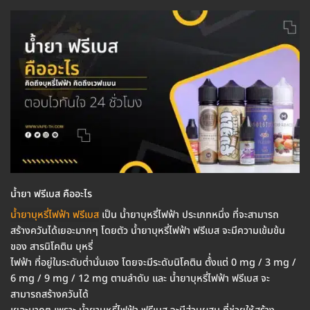
น้ำยา ฟรีเบส คืออะไร
น้ำยาบุหรี่ไฟฟ้า ฟรีเบส
เป็น น้ำยาบุหรี่ไฟฟ้า ประเภทหนึ่ง ที่จะสามารถ
สร้างควันได้เยอะมากๆ โดยตัว น้ำยาบุหรี่ไฟฟ้า ฟรีเบส จะมีความเข้มข้น
ของ สารนิโคติน บุหรี่
ไฟฟ้า ที่อยู่ในระดับต่ำนั่นเอง โดยจะมีระดับนิโคติน ตั้่งแต่ 0 mg / 3 mg /
6 mg / 9 mg / 12 mg ตามลำดับ และ น้ำยาบุหรี่ไฟฟ้า ฟรีเบส จะ
สามารถสร้างควันได้