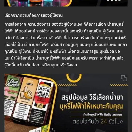
เลือกจากความต้องการของผู้ใช้งาน
การเลือกจาก ความต้องการ ของตัวผู้ใช้งานเอง ก็คือการเลือก น้ำยาบุหรี่
ไฟฟ้า ให้ตอบโจทย์การใช้งานของเรานั่นเองครับ ถ้าคุณเป็น ผู้ใช้งาน สาย
ควัน ที่ต้องการตัวเครื่อง บุหรี่ไฟฟ้า ที่สามารถสร้างควันได้เยอะๆ แนะนำให้
เลือกใช้เป็น น้ำยาบุหรี่ไฟฟ้า ฟรีเบส ควันตูมๆ แน่นๆ แน่นอนครับผม แต่ถ้า
คุณเป็น ผู้ใช้งาน ที่หันมาใช้ บุหรี่ไฟฟ้า เพื่อทดแทนการสูบ บุหรี่มวล ขอ
แนะนำให้เลือกเป็น น้ำยาบุหรี่ไฟฟ้า ซอลนิคเลยครับ เพราะ จะทำให้สูบแล้ว
รู้สึกอิ่มควัน เต็มปอด เหมือนสูบบุหรี่จริงเลย