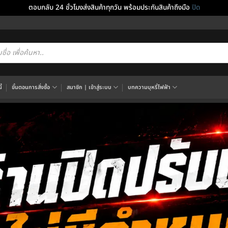
ตอบกลับ 24 ชั่วโมงส่งสินค้าทุกวัน พร้อมประกันสินค้าถึงมือ
ปิด
cts
h
้
ขั้นตอนการสั่งซื้อ
สมาชิก | เข้าสู่ระบบ
บทความบุหรี่ไฟฟ้า