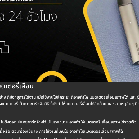
เตอรี่เสื่อม
 ก็มีอายุการใช้งาน เมื่อใช้งานไปสักระยะ ก็อาจทำให้ แบตเตอรี่เสื่อมสภาพได้ และ ยังมี
จแบตเตอรี่ ถ้าหากชาร์จผิดวิธี ก็ยังทำให้แบตเตอรี่เสื่อมได้อีกด้วย และ สาเหตุอื่นๆ ที
ไม่ดึงออก ปล่อยชาร์จค้างไว้ เป็นเวลานาน อาจทำให้แบตเตอรี่ เสื่อมสภาพได้รวดเร็ว
 หรือ ตัวเครื่องเย็นลง การใช้งานถี่เกินไป อาจทำให้แบตเตอรี่เสื่อมสภาพได้