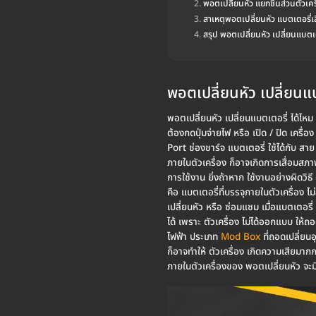
พอตเปลี่ยนหัว แยกชิ้นส่วนตัวเคร
สาเหตุพอตเปลี่ยนหัว แบตเตอรี่เส
สรุป พอตเปลี่ยนหัว เปลี่ยนแบตเต
พอตเปลี่ยนหัว เปลี่ยนแบ
พอตเปลี่ยนหัว เปลี่ยนแบตเตอรี่ ได้ไห
ต้องกดปุ่มจ่ายไฟ หรือ เปิด / ปิด เครื่
Port ช่องชาร์จ แบตเตอรี่ ใช้ได้กับ สา
ภายในตัวเครื่อง ก็อาจเกิดการเสื่อมสภาพไ
การใช้งาน ยิ่งถ้าหาก ใช้งานอย่างผิดวิธ
คือ แบตเตอรี่ที่บรรจุภายในตัวเครื่อง
เปลี่ยนหัว หรือ ซ่อมแซม เมื่อแบตเตอรี
ได้ เพราะ ตัวเครื่อง ไม่ได้ออกแบบ ให้ถ
ไฟฟ้า ประเภท
Mod Box
ที่ถอดเปลี่ยน
ก็อาจทำให้ ตัวเครื่อง เกิดความเสียมากกว
ภายในตัวเครื่องของ พอตเปลี่ยนหัว จะม