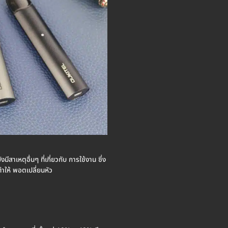
สาเหตุอื่นๆ ที่เกี่ยวกับ การใช้งาน ซึ่ง
่ทำให้ พอตเปลี่ยนหัว