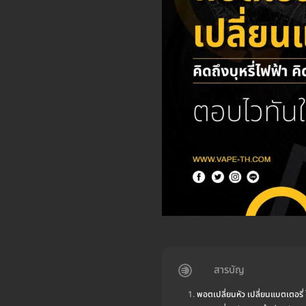
สารบัญ
พอตเปลี่ยนหัว เปลี่ยนแบตเตอรี่ 