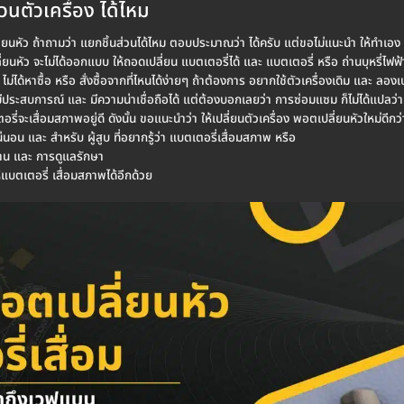
วนตัวเครื่อง ได้ไหม
นหัว ถ้าถามว่า แยกชิ้นส่วนได้ไหม ตอบประมาณว่า ได้ครับ แต่ขอไม่แนะนำ ให้ทำเอง หรือ
หัว จะไม่ได้ออกแบบ ให้ถอดเปลี่ยน แบตเตอรี่ได้ และ แบตเตอรี่ หรือ ถ่านบุหรี่ไฟฟ้า ก
ม่ได้หาซื้อ หรือ สั่งซื้อจากที่ไหนได้ง่ายๆ ถ้าต้องการ อยากใช้ตัวเครื่องเดิม และ ลอง
ีประสบการณ์ และ มีความน่าเชื่อถือได้ แต่ต้องบอกเลยว่า การซ่อมแซม ก็ไม่ได้แปลว่า 
ี่จะเสื่อมสภาพอยู่ดี ดังนั้น ขอแนะนำว่า ให้เปลี่ยนตัวเครื่อง พอตเปลี่ยนหัวใหม่ดีกว่า
่นอน และ สำหรับ ผู้สูบ ที่อยากรู้ว่า แบตเตอรี่เสื่อมสภาพ หรือ
้งาน และ การดูแลรักษา
้แบตเตอรี่ เสื่อมสภาพได้อีกด้วย