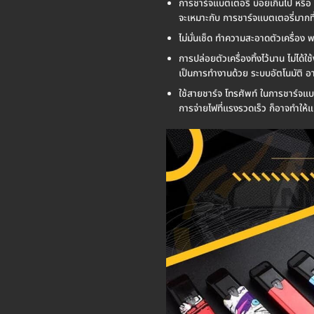
การชาร์จแบตเตอรี่ บ่อยเกินไป หรือ ก
จะเหมาะกับ การชาร์จแบตเตอรี่มากที่
ไม่มั่นเช็ด ทำความสะอาดตัวเครื่อง 
การปล่อยตัวเครื่องทิ้งไว้นาน ไม่ได้
เป็นการทำงานด้วย ระบบอัตโนมัติ อา
ใช้สายชาร์จ โทรศัพท์ ในการชาร์จแบตเ
การจ่ายไฟที่แรงรวดเร็ว ก็อาจทำให้แ