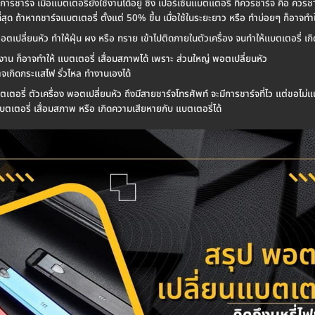
ารชาร์จ เมื่อแบตเตอรี่ยังใช้งานได้อยู่ ซึ่ง เปอร์เซ็นแบตเเตอรี่ ที่ควรชาร์จ คือ คว
สุด ถ้าหากชาร์จแบตเตอรี่ ตั้งแต่ 50% ขึ้น เมื่อใช้ในระยะยาว หรือ ทำบ่อยๆ ก็อาจทำ
พอตเปลี่ยนหัว ทำให้ฝุ่น ผง หรือ ทราย เข้าไปติดภายในตัวเครื่อง จนทำให้แบตเตอรี่ เ
ใช้งาน ก็อาจทำให้ แบตเตอรี่ เสื่อมสภาพได้ เพราะ ส่วนใหญ่ พอตเปลี่ยนหัว
จเกิดกระแสไฟ รั่วไหล ทำงานเองได้
ตอรี่ ตัวเครื่อง พอตเปลี่ยนหัว ถึงมีสายชาร์จโทรศัพท์ จะมีการชาร์จที่ไว แต่ขอไม่แน
บตเตอรี่ เสื่อมสภาพ หรือ เกิดความเสียหายกับ แบตเตอรี่ได้