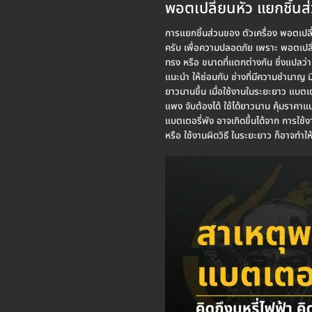
พอตเปลี่ยนหัว แยกชิ้นส่
การแยกชิ้นส่วนของ ตัวเครื่อง พอตเปลี่ย
ครับ เพื่อความปลอดภัย เพราะ พอตเปลี่ยน
ทรง หรือ ขนาดที่แตกต่างกัน ซึ่งแปลว่า ไ
แนะนำ ให้ซ่อมกับ ช่างที่มีความชำนาญ ม
ยาวนานขึ้น เมื่อใช้งานในระยะยาว แบตเตอร
แพง จับต้องได้ ใช้ได้ยาวนาน คุ้มราคาแน
แบตเตอรี่พัง อาจเกิดขึ้นได้จาก การใช
หรือ ใช้งานผิดวิธี ในระยะยาว ก็อาจทำให