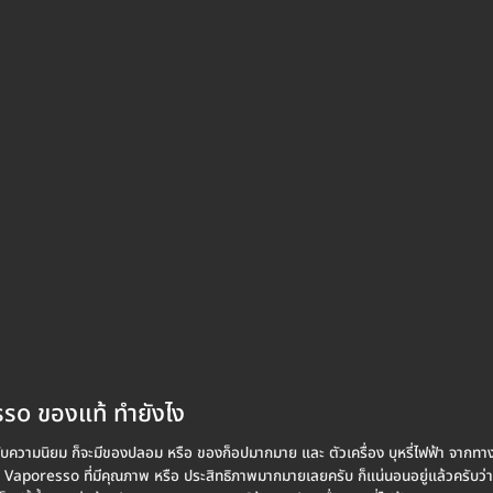
resso ของแท้ ทำยังไง
มได้รับความนิยม ก็จะมีของปลอม หรือ ของก็อปมากมาย และ ตัวเครื่อง บุหรี่ไฟฟ้า จาก
์ Vaporesso ที่มีคุณภาพ หรือ ประสิทธิภาพมากมายเลยครับ ก็แน่นอนอยู่แล้วครับว่า 