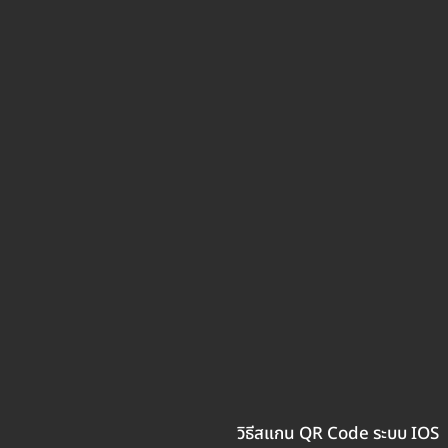
วิธีสแกน QR Code ระบบ IOS