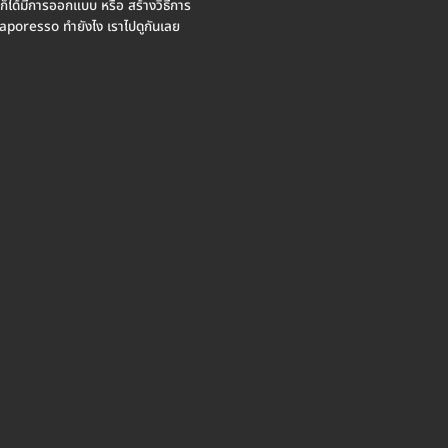
ก็ได้มีการออกแบบ หรือ สร้างวิธีการ
 Vaporesso ทำยังไง เราไปดูกันเลย