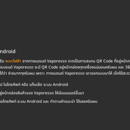
Android
หรือ
พอตไฟฟ้า
จากทางแบรนด์ Vaporesso จากเป็นการสแกน QR Code ที่อยู่หน้ากล่องข
ากทางแบรนด์ Vaporesso จะมี QR Code อยู่หน้ากล่องทุกเครื่องแน่นอนครับผม และ
้ว่า ง่ายมากๆครับผม เพราะ ทางแบรนด์ Vaporesso เขาออกแบบมาให้ เช็คได้สะดวก 
่ายรูป ในโทรศัพท์ หรือ แท็บเล็ต ระบบ Android
อยู่หน้ากล่องสินค้าของ Vaporesso ให้มีแบนเนอร์ขึ้นมา
หน้าจอโทรศัพท์ ระบบ Android และ ทำตามคำแนะนำ ได้เลยครับผม