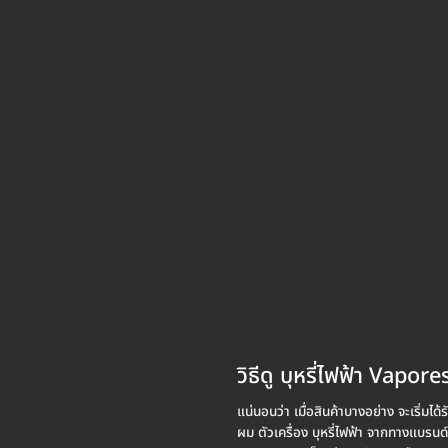
วิธีดู บุหรี่ไฟฟ้า Vapo
แน่นอนว่า เมื่อสินค้าบางอย่าง จะเริ่
ผม ตัวเครื่อง บุหรี่ไฟฟ้า จากทางแบรนด