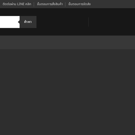
ติดต่อผ่าน LINE คลิก
ขั้นตอนการสั่งสินค้า
ขั้นตอนการจัดส่ง
ค้าหา