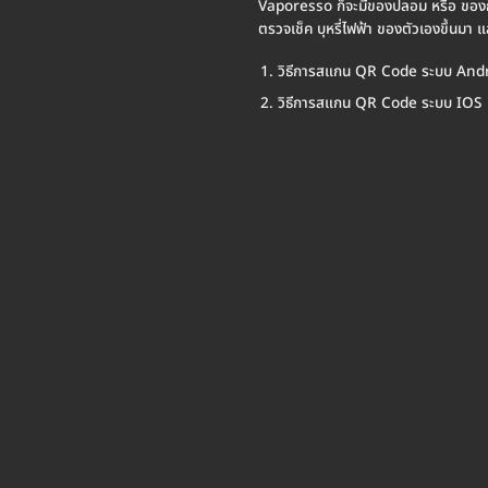
Vaporesso ก็จะมีของปลอม หรือ ของก็อป
ตรวจเช็ค บุหรี่ไฟฟ้า ของตัวเองขึ้นมา 
วิธีการสแกน QR Code ระบบ And
วิธีการสแกน QR Code ระบบ IOS