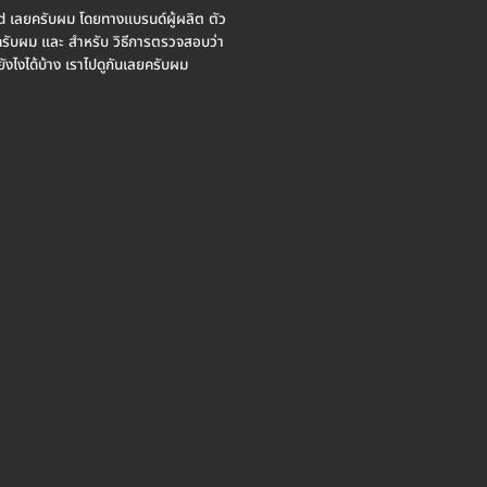
id เลยครับผม โดยทางแบรนด์ผู้ผลิต ตัว
งครับผม และ สำหรับ วิธีการตรวจสอบว่า
ยังไงได้บ้าง เราไปดูกันเลยครับผม