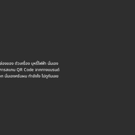
อง ตัวเครื่อง บุหรี่ไฟฟ้า นั่นเอง
 วิธีการสแกน QR Code จากทางแบรนด์
นั่นเองครับผม ทำยังไง ไปดูกันเลย