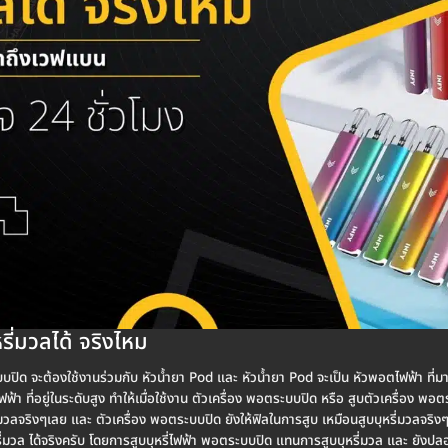
รี่มวลได้ จริงไหม
ระบบปิด จะต้องใช้งานร่วมกับ หัวน้ำยา Pod และ หัวน้ำยา Pod จะเป็น หัวพอตไฟฟ้า ที่มาพ
ฟฟ้า ที่อยู่ในระดับสูง ทำให้เมื่อใช้งาน ตัวเครื่อง พอตระบบปิด หรือ สูบตัวเครื่อง พ
หรี่มวลจริงๆเลย และ ตัวเครื่อง พอตระบบปิด ยังให้ฟิลในการสูบ เหมือนสูบบุหรี่มวลจริ
บุหรี่มวล ได้จริงครับ โดยการสูบบุหรี่ไฟฟ้า พอตระบบปิด แทนการสูบบุหรี่มวล และ ยังป