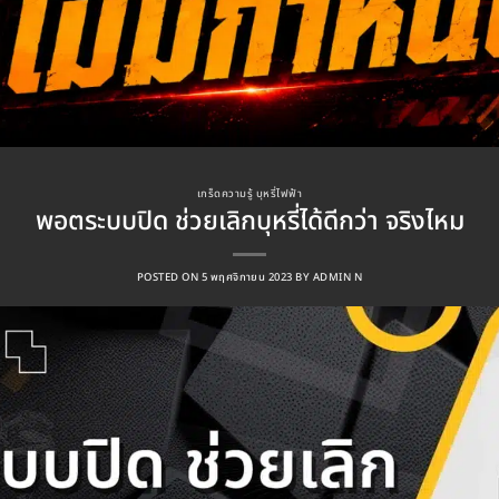
เกร็ดความรู้ บุหรี่ไฟฟ้า
พอตระบบปิด ช่วยเลิกบุหรี่ได้ดีกว่า จริงไหม
POSTED ON
5 พฤศจิกายน 2023
BY
ADMIN N