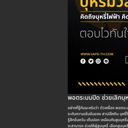
พอตระบบปิด ช่วยเลิกบุห
อย่างที่รู้กันนะครับว่า ตัวเครื่อง พอต
ระดับความเข้มข้นของ สารนิโคติน บุหรี่ไ
รู้สึกอิ่มควัน เต็มปอด เหมือนกับสูบบุ
จะสามารถ ช่วยให้ผู้สูบบุหรี่ เลือกสูบ