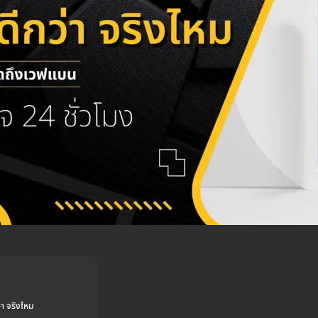
่า จริงไหม