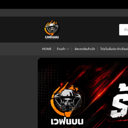
ข้าม
ไป
ยัง
Produ
searc
เนื้อหา
HOME
ร้านค้า
อัพเดทสินค้าเข้า
โปรโมชั่นประจำเดือนนี