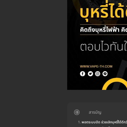
สารบัญ
พอตระบบปิด ช่วยเลิกบุหรี่ได้ดีกว