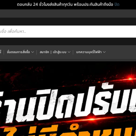
ตอบกลับ 24 ชั่วโมงส่งสินค้าทุกวัน พร้อมประกันสินค้าถึงมือ
ปิด
cts
h
้
ขั้นตอนการสั่งซื้อ
สมาชิก | เข้าสู่ระบบ
บทความบุหรี่ไฟฟ้า