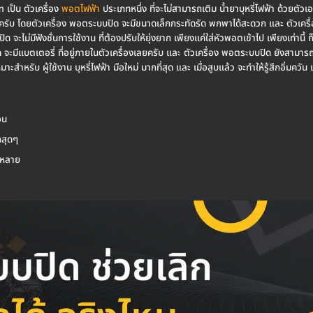
เป็น ตัวเครื่อง
พอตไฟฟ้า
ประเภทหนึ่ง ที่จะไม่สามารถเติม น้ำยาบุหรี่ไฟฟ้า ด้วยตัว
องครับ โดยตัวเครื่อง พอตระบบปิด จะมีขนาดเล็กกระทัดรัด พกพาได้สะดวก และ ตัวเครื
จะไม่มีฟังชั่นการใช้งาน ที่ต้องปรับให้ยุ่งยาก เพียงแค่ใส่หัวพอตเข้าไป เพียงเท่านี
ด จะมีแบตเตอรี่ ที่อยู่ภายในตัวเครื่องเลยครับ และ ตัวเครื่อง พอตระบบปิด ยังสามาร
ำหรับ ผู้ใช้งาน บุหรี่ไฟฟ้า มือใหม่ มากที่สุด และ เมื่อสูบแล้ว จะทำให้รู้สึกอิ่มควัน 
อน
กสุดๆ
กหลาย