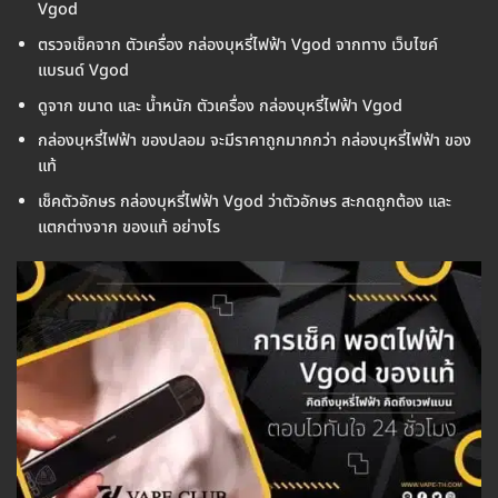
Vgod
ตรวจเช็คจาก ตัวเครื่อง กล่องบุหรี่ไฟฟ้า Vgod จากทาง เว็บไซค์
แบรนด์ Vgod
ดูจาก ขนาด และ น้ำหนัก ตัวเครื่อง กล่องบุหรี่ไฟฟ้า Vgod
กล่องบุหรี่ไฟฟ้า ของปลอม จะมีราคาถูกมากกว่า กล่องบุหรี่ไฟฟ้า ของ
แท้
เช็คตัวอักษร กล่องบุหรี่ไฟฟ้า Vgod ว่าตัวอักษร สะกดถูกต้อง และ
แตกต่างจาก ของแท้ อย่างไร