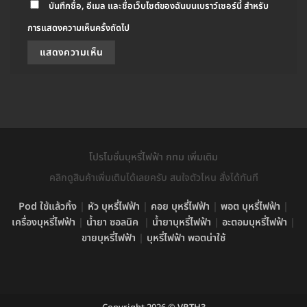
บันทึกชื่อ, อีเมล และชื่อเว็บไซต์ของฉันบนเบราว์เซอร์นี้ สำหรับ
การแสดงความเห็นครั้งถัดไป
โปรโมชั่นบุหรี่ไฟฟ้า กทม เพิ่มเติม
คลิกดูสินค้าเพิ่มเติมได้เลยครับ สนใจตัวไหน สั่งได้ทันที
Pod ใช้แล้วทิ้ง
|
หัว บุหรี่ไฟฟ้า
|
คอย บุหรี่ไฟฟ้า
|
พอต บุหรี่ไฟฟ้า
|
เครื่องบุหรี่ไฟฟ้า
|
น้ำยา ซอลนิค
|
น้ำยาบุหรี่ไฟฟ้า
|
อะตอมบุหรี่ไฟฟ้า
|
ขายบุหรี่ไฟฟ้า
|
บุหรี่ไฟฟ้า พอตน่าใช้