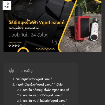
10
พ.ย.
สารบัญ
วิธีเช็คบุหรี่ไฟฟ้า Vgod ของแท้
การเช็คตัวเครื่อง Vgod ของแท้ทำยังไง
การเช็ค กล่องบุหรี่ไฟฟ้า Vgod ของแท้
การเช็ค พอตไฟฟ้า Vgod ของแท้
การเช็ค พอตใช้แล้วทิ้ง Vgod ของแท้