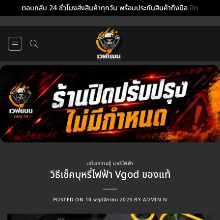
ตอบกลับ 24 ชั่วโมงส่งสินค้าทุกวัน พร้อมประกันสินค้าถึงมือ
ปิด
ข้าม
ไป
ยัง
เนื้อหา
เกร็ดความรู้ บุหรี่ไฟฟ้า
วิธีเช็คบุหรี่ไฟฟ้า Vgod ของแท้
POSTED ON
10 พฤศจิกายน 2023
BY
ADMIN N