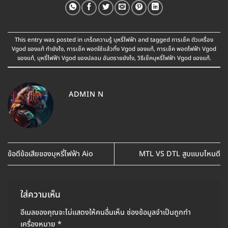
This entry was posted in
เกร็ดความรู้ บุหรี่ไฟฟ้า
and tagged
การเช็ค ตัวเครื่อง
Vgod ของแท้ ทำยังไง
,
การเช็ค พอตใช้แล้วทิ้ง Vgod ของแท้
,
การเช็ค พอตไฟฟ้า Vgod
ของแท้
,
บุหรี่ไฟฟ้า Vgod ของปลอม อันตรายยังไง
,
วิธีเช็คบุหรี่ไฟฟ้า Vgod ของแท้
.
ADMIN N
ข้อดีข้อเสียของบุหรี่ไฟฟ้า Aio
MTL VS DTL สูบแบบไหนดี
ใส่ความเห็น
อีเมลของคุณจะไม่แสดงให้คนอื่นเห็น
ช่องข้อมูลจำเป็นถูกทำ
เครื่องหมาย
*