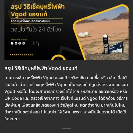
สรุป วิธีเช็คบุหรี่ไฟฟ้า Vgod ของแท้
โดยการเช็ค บุหรี่ไฟฟ้า Vgod ของแท้ จะต้องเช็ค ก่อนซื้่อ หรือ เช็ค เมื่อได้
รับสินค้า ว่าตัวเครื่องบุหรี่ไฟฟ้า Vgod เป็นของแท้ ที่ถูกส่งตรงจากแบรนด์
Vgod หรือไม่ โดยจะสามารถตรวจเช็คได้จาก รหัสหมายเลขตัวเครื่อง หรือ
QR Code และ ตรวจเช็คจากทาง เว็บไซค์แบรนด์ Vgod ได้อีกด้วย วิธีการ
เช็คง่ายๆ เพียงแค่สังเกตของแท้ ว่ามีจุดไหน แตกต่างกัน มากเกินไปไหม
ถ้าหากเป็นของปลอม ไม่แนะนำ ให้ใช้งาน เพราะ อาจเป็นอันตรายได้ เมื่อใช้
ในระยะยาว