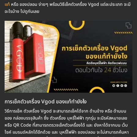
แท้
หรือ ของปลอม ง่ายๆ พร้อมวิธีเช็คตัวเครื่อง Vgod แต่ละประเภท จะมี
อะไรบ้าง ไปดูกันเลย
การเช็คตัวเครื่อง Vgod ของแท้ทำยังไง
วิธีการเช็ค ตัวเครื่อง Vgod จะสามารถเช็คได้จาก ด้านข้าง หรือ ด้านบน
ของ กล่องบรรจุสินค้า ซึ่ง ตัวเครื่อง บุหรี่ไฟฟ้า ทุกรุ่น จะมีรหัสหมายเลข
หรือ QR Code ที่สามารถตรวจเช็คตัวเครื่องได้ และ ยังหาได้จากบน เว็บ
ไซค์ แบรนด์หลักได้อีกด้วย และ บุหรี่ไฟฟ้า ของปลอม จะไม่สามารถค้นหา