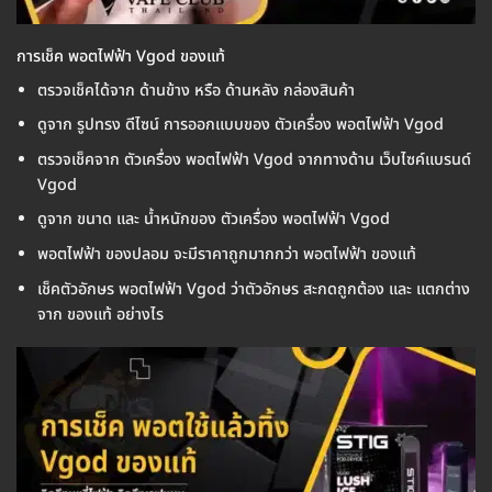
การเช็ค พอตไฟฟ้า Vgod ของแท้
ตรวจเช็คได้จาก ด้านข้าง หรือ ด้านหลัง กล่องสินค้า
ดูจาก รูปทรง ดีไซน์ การออกแบบของ ตัวเครื่อง พอตไฟฟ้า Vgod
ตรวจเช็คจาก ตัวเครื่อง พอตไฟฟ้า Vgod จากทางด้าน เว็บไซค์แบรนด์
Vgod
ดูจาก ขนาด และ น้ำหนักของ ตัวเครื่อง พอตไฟฟ้า Vgod
พอตไฟฟ้า ของปลอม จะมีราคาถูกมากกว่า พอตไฟฟ้า ของแท้
เช็คตัวอักษร พอตไฟฟ้า Vgod ว่าตัวอักษร สะกดถูกต้อง และ แตกต่าง
จาก ของแท้ อย่างไร