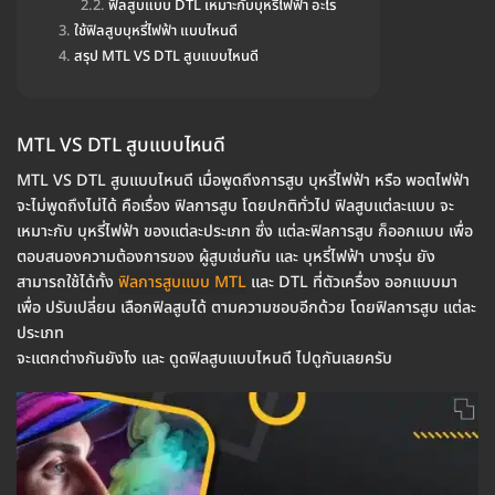
ฟิลสูบแบบ DTL เหมาะกับบุหรี่ไฟฟ้า อะไร
ใช้ฟิลสูบบุหรี่ไฟฟ้า แบบไหนดี
สรุป MTL VS DTL สูบแบบไหนดี
MTL VS DTL สูบแบบไหนดี
MTL VS DTL สูบแบบไหนดี เมื่อพูดถึงการสูบ บุหรี่ไฟฟ้า หรือ พอตไฟฟ้า
จะไม่พูดถึงไม่ได้ คือเรื่อง ฟิลการสูบ โดยปกติทั่วไป ฟิลสูบแต่ละแบบ จะ
เหมาะกับ บุหรี่ไฟฟ้า ของแต่ละประเภท ซึ่ง แต่ละฟิลการสูบ ก็ออกแบบ เพื่อ
ตอบสนองความต้องการของ ผู้สูบเช่นกัน และ บุหรี่ไฟฟ้า บางรุ่น ยัง
สามารถใช้ได้ทั้ง
ฟิลการสูบแบบ MTL
และ DTL ที่ตัวเครื่อง ออกแบบมา
เพื่อ ปรับเปลี่ยน เลือกฟิลสูบได้ ตามความชอบอีกด้วย โดยฟิลการสูบ แต่ละ
ประเภท
จะแตกต่างกันยังไง และ ดูดฟิลสูบแบบไหนดี ไปดูกันเลยครับ