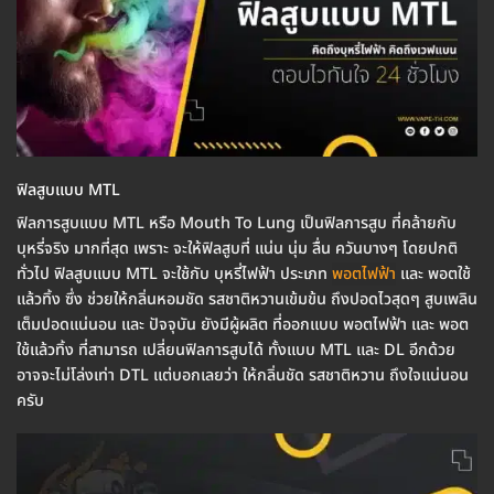
ฟิลสูบแบบ MTL
ฟิลการสูบแบบ MTL หรือ Mouth To Lung เป็นฟิลการสูบ ที่คล้ายกับ
บุหรี่จริง มากที่สุด เพราะ จะให้ฟิลสูบที่ แน่น นุ่ม ลื่น ควันบางๆ โดยปกติ
ทั่วไป ฟิลสูบแบบ MTL จะใช้กับ บุหรี่ไฟฟ้า ประเภท
พอตไฟฟ้า
และ พอตใช้
แล้วทิ้ง ซึ่ง ช่วยให้กลิ่นหอมชัด รสชาติหวานเข้มข้น ถึงปอดไวสุดๆ สูบเพลิน
เต็มปอดแน่นอน และ ปัจจุบัน ยังมีผู้ผลิต ที่ออกแบบ พอตไฟฟ้า และ พอต
ใช้แล้วทิ้ง ที่สามารถ เปลี่ยนฟิลการสูบได้ ทั้งแบบ MTL และ DL อีกด้วย
อาจจะไม่โล่งเท่า DTL แต่บอกเลยว่า ให้กลิ่นชัด รสชาติหวาน ถึงใจแน่นอน
ครับ