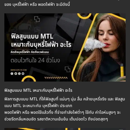
ของ บุหรี่ไฟฟ้า หรือ พอตไฟฟ้า จะมีดังนี้
ฟิลสูบแบบ MTL เหมาะกับบุหรี่ไฟฟ้า อะไร
ฟิลการสูบแบบ MTL ที่ให้ฟิลสูบที่ แน่นๆ นุ่ม ลื่น คล้ายบุหรี่จริง และ ฟิลสูบ
แบบ MTL จะเหมาะกับ บุหรี่ไฟฟ้า ประเภท
พอตไฟฟ้า หรือ พอตใช้แล้วทิ้ง ที่จ่ายกำลังไฟต่ำๆ ใช้กับ ค่าโอห์มสูงๆ จะ
ช่วยรีดกลิ่นหอมชัด รสชาติหวานเข้มข้น เต็มปอดไว ถึงปอดสุดๆ