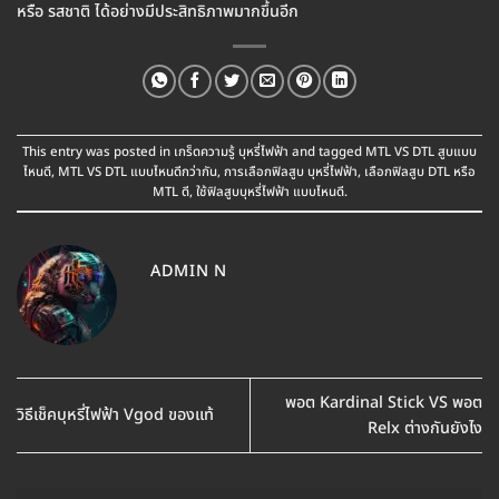
หรือ รสชาติ ได้อย่างมีประสิทธิภาพมากขึ้นอีก
This entry was posted in
เกร็ดความรู้ บุหรี่ไฟฟ้า
and tagged
MTL VS DTL สูบแบบ
ไหนดี
,
MTL VS DTL แบบไหนดีกว่ากัน
,
การเลือกฟิลสูบ บุหรี่ไฟฟ้า
,
เลือกฟิลสูบ DTL หรือ
MTL ดี
,
ใช้ฟิลสูบบุหรี่ไฟฟ้า แบบไหนดี
.
ADMIN N
พอต Kardinal Stick VS พอต
วิธีเช็คบุหรี่ไฟฟ้า Vgod ของแท้
Relx ต่างกันยังไง