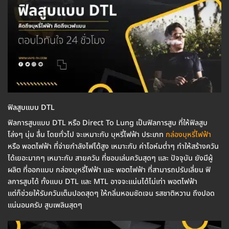
ฟิลสูบแบบ DTL
ฟิลการสูบแบบ DTL หรือ Direct To Lung เป็นฟิลการสูบ ที่ให้ฟิลสูบ
โล่งๆ นุ่ม ลื่น โดยทั่วไป จะเหมาะกับ บุหรี่ไฟฟ้า ประเภท
กล่องบุหรี่ไฟฟ้า
หรือ พอตไฟฟ้า ที่จ่ายกำลังไฟได้สูง เหมาะกับ ค่าโอห์มต่ำๆ ทำให้สร้างควัน
ได้เยอะมากๆ เหมาะกับ สายควัน ที่ชอบเล่นควันสุดๆ และ ปัจจุบัน ยังมีผู้
ผลิต ที่ออกแบบ กล่องบุหรี่ไฟฟ้า และ พอตไฟฟ้า ที่สามารถปรับเลี่ยน ฟิ
ลการสูบได้ ทั้งแบบ DTL และ MTL อาจจะแน่นได้ไม่เท่า พอตไฟฟ้า
แต่ก็ช่วยให้รับควันเต็มปอดสุดๆ ให้กลิ่นหอมชัดเจน รสชาติหวาน ถึงปอด
แน่นอนครับ สูบเพลินสุดๆ