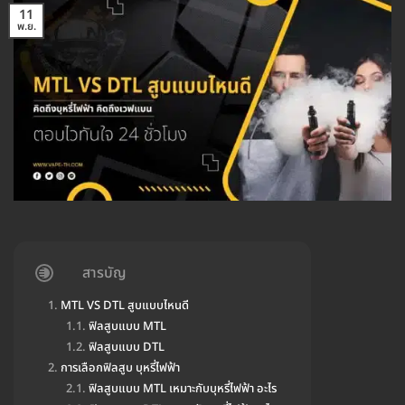
11
พ.ย.
สารบัญ
MTL VS DTL สูบแบบไหนดี
ฟิลสูบแบบ MTL
ฟิลสูบแบบ DTL
การเลือกฟิลสูบ บุหรี่ไฟฟ้า
ฟิลสูบแบบ MTL เหมาะกับบุหรี่ไฟฟ้า อะไร