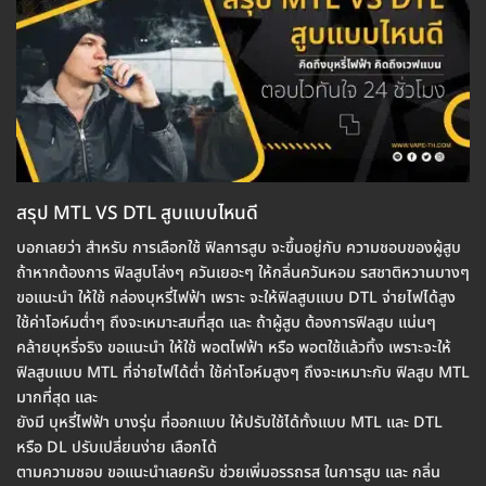
สรุป MTL VS DTL สูบแบบไหนดี
บอกเลยว่า สำหรับ การเลือกใช้ ฟิลการสูบ จะขึ้นอยู่กับ ความชอบของผู้สูบ
ถ้าหากต้องการ ฟิลสูบโล่งๆ ควันเยอะๆ ให้กลิ่นควันหอม รสชาติหวานบางๆ
ขอแนะนำ ให้ใช้ กล่องบุหรี่ไฟฟ้า เพราะ จะให้ฟิลสูบแบบ DTL จ่ายไฟได้สูง
ใช้ค่าโอห์มต่ำๆ ถึงจะเหมาะสมที่สุด และ ถ้าผู้สูบ ต้องการฟิลสูบ แน่นๆ
คล้ายบุหรี่จริง ขอแนะนำ ให้ใช้ พอตไฟฟ้า หรือ พอตใช้แล้วทิ้ง เพราะจะให้
ฟิลสูบแบบ MTL ที่จ่ายไฟได้ต่ำ ใช้ค่าโอห์มสูงๆ ถึงจะเหมาะกับ ฟิลสูบ MTL
มากที่สุด และ
ยังมี บุหรี่ไฟฟ้า บางรุ่น ที่ออกแบบ ให้ปรับใช้ได้ทั้งแบบ MTL และ DTL
หรือ DL ปรับเปลี่ยนง่าย เลือกได้
ตามความชอบ ขอแนะนำเลยครับ ช่วยเพิ่มอรรถรส ในการสูบ และ กลิ่น