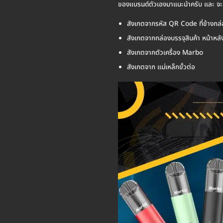
ของแบรนด์ตัวเองมาแนะนำครับ และ จะมีวิ
สังเกตจากรหัส QR Code ที่ข้างกล่
สังเกตจากกล่องบรรจุสินค้า หน้าหลั
สังเกตจากตัวเครื่อง Marbo
สังเกตจาก แม่เหล็กขั้วต่อ