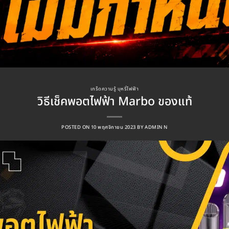
เกร็ดความรู้ บุหรี่ไฟฟ้า
วิธีเช็คพอตไฟฟ้า Marbo ของแท้
POSTED ON
10 พฤศจิกายน 2023
BY
ADMIN N