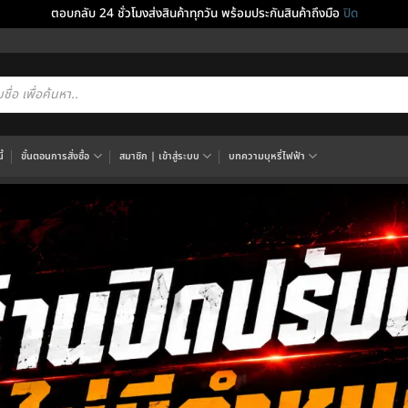
ตอบกลับ 24 ชั่วโมงส่งสินค้าทุกวัน พร้อมประกันสินค้าถึงมือ
ปิด
cts
h
้
ขั้นตอนการสั่งซื้อ
สมาชิก | เข้าสู่ระบบ
บทความบุหรี่ไฟฟ้า