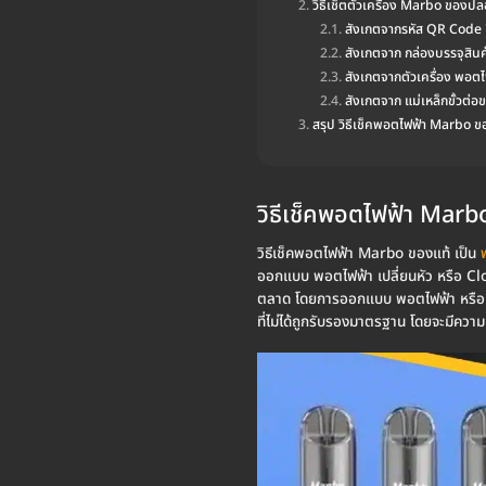
วิธีเช็ตตัวเครื่อง Marbo ของป
สังเกตจากรหัส QR Code ที
สังเกตจาก กล่องบรรจุสินค้
สังเกตจากตัวเครื่อง พอต
สังเกตจาก แม่เหล็กขั้วต
สรุป วิธีเช็คพอตไฟฟ้า Marbo ข
วิธีเช็คพอตไฟฟ้า Marb
วิธีเช็คพอตไฟฟ้า Marbo ของแท้ เป็น
ออกแบบ พอตไฟฟ้า เปลี่ยนหัว หรือ Clo
ตลาด โดยการออกแบบ พอตไฟฟ้า หรือ พ
ที่ไม่ได้ถูกรับรองมาตรฐาน โดยจะมีความ