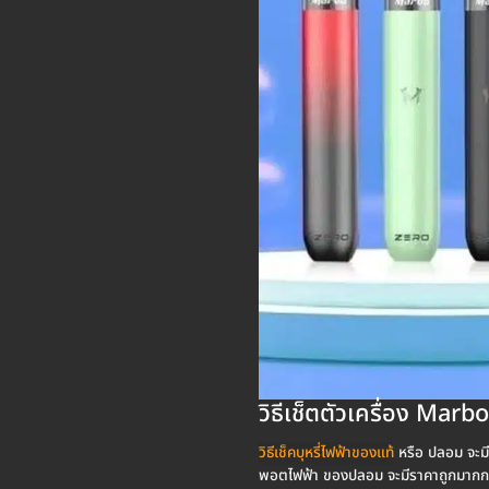
วิธีเช็ตตัวเครื่อง Ma
วิธีเช็คบุหรี่ไฟฟ้าของแท้
หรือ ปลอม จะมีห
พอตไฟฟ้า ของปลอม จะมีราคาถูกมากกว่า