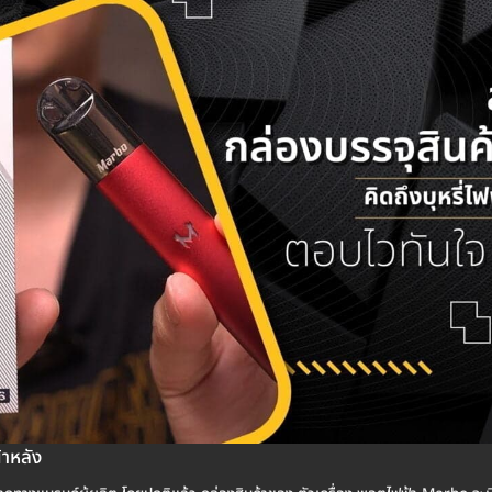
้าหลัง