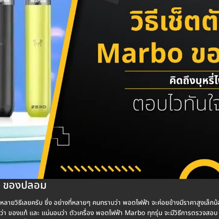
rbo ของปลอม
ลายวิธีเลยครับ ซึ่ง อย่างที่หลายๆ คนทราบว่า พอตไฟฟ้า จะค่อยข้างมีราคาสูงเล็กน้อ
 ของแท้ และ แน่นอนว่า ตัวเครื่อง พอตไฟฟ้า Marbo ทุกรุ่น จะมีวิธีการตรวจสอบ