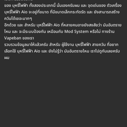
ของ บุหรี่ไฟฟ้า ทั้งสองประเภทนี้ นั่นเองครับผม และ จุดเด่นของ ตัวเครื่อง
บุหรี่ไฟฟ้า Aio จะอยู่ที่ขนาด ที่มีขนาดเล็กกระทัดรัด และ ยังสามารถสร้าง
ควันได้เยอะมากๆ
อีกด้วย และ สำหรับ บุหรี่ไฟฟ้า Aio ที่หลายคนอาจยังสงสัยว่า มันอันตราย
ไหม และ จะมีระบบป้องกัน เหมือนกับ Mod System หรือไม่ ทางร้าน
Vapeban ของเรา
รวบรวมข้อมูลมาให้แล้วครับ สำหรับ ผู้ใช้งาน บุหรี่ไฟฟ้า สายควัน ที่อยาก
เลือกใช้ บุหรี่ไฟฟ้า Aio และ ยังไม่รู้ว่า มันอันตรายไหม เราไปดูกันเลยครับ
ผม