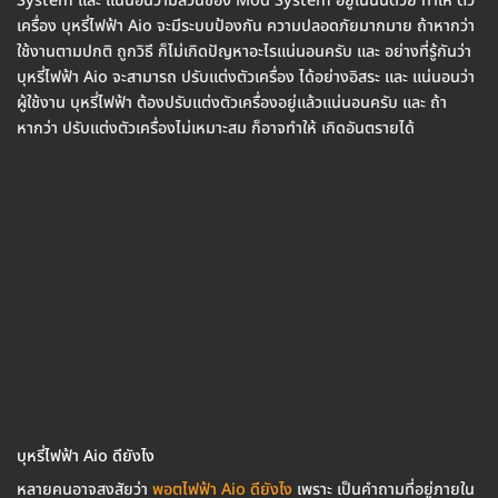
System และ แน่นอนว่ามีส่วนของ Mod System อยู่ในนั้นด้วย ทำให้ ตัว
เครื่อง บุหรี่ไฟฟ้า Aio จะมีระบบป้องกัน ความปลอดภัยมากมาย ถ้าหากว่า
ใช้งานตามปกติ ถูกวิธี ก็ไม่เกิดปัญหาอะไรแน่นอนครับ และ อย่างที่รู้กันว่า
บุหรี่ไฟฟ้า Aio จะสามารถ ปรับแต่งตัวเครื่อง ได้อย่างอิสระ และ แน่นอนว่า
ผู้ใช้งาน บุหรี่ไฟฟ้า ต้องปรับแต่งตัวเครื่องอยู่แล้วแน่นอนครับ และ ถ้า
หากว่า ปรับแต่งตัวเครื่องไม่เหมาะสม ก็อาจทำให้ เกิดอันตรายได้
บุหรี่ไฟฟ้า Aio ดียังไง
หลายคนอาจสงสัยว่า
พอตไฟฟ้า Aio ดียังไง
เพราะ เป็นคำถามที่อยู่ภายใน