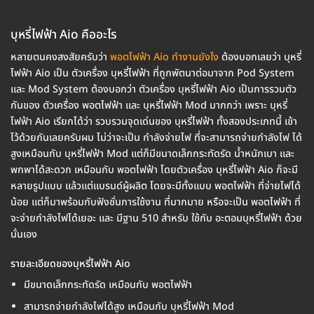
บุหรี่ไฟฟ้า Aio คืออะไร
หลายตนคงสงสัยครับว่า
พอตไฟฟ้า Aio ทำงานยังไง
ต้องบอกเลยว่า บุหรี่
ไฟฟ้า Aio เป็น ตัวเครื่อง บุหรี่ไฟฟ้า ที่ถูกพัตนาต่อมาจาก Pod System
และ Mod System ต้องบอกว่า ตัวเครื่อง บุหรี่ไฟฟ้า Aio เป็นการรวมตัว
กันของ ตัวเครื่อง พอตไฟฟ้า และ บุหรี่ไฟฟ้า Mod มากกว่า เพราะ บุหรี่
ไฟฟ้า Aio เรียกได้ว่า รวบรวมจุดเด่นของ บุหรี่ไฟฟ้า ทั้งสองประเภทนี้ เข้า
ไว้ด้วยกันเลยครับผม ไม่ว่าจะเป็น กำลังจ่ายไฟ ที่จะสามารถจ่ายกำลังไฟ ได้
สูงเหมือนกับ บุหรี่ไฟฟ้า Mod แต่ก็มีขนาดเล็กกระทัดรัด น้ำหนักเบา และ
พกพาได้สะดวก เหมือนกับ พอตไฟฟ้า โดยตัวเครื่อง บุหรี่ไฟฟ้า Aio ก็จะมี
หลายรูปแบบ แล้วแต่แบรนด์ผู้ผลิต โดยจะมีทั้งแบบ พอตไฟฟ้า ที่จ่ายไฟได้
น้อย แต่ก็มาพร้อมกับฟังชั่นการใช้งาน ที่มากมาย หรือจะเป็น พอตไฟฟ้า ที่
จะจ่ายกำลังไฟได้เยอะ และ มีฐาน 510 สำหรับ ใช้กับ อะตอมบุหรี่ไฟฟ้า ด้วย
นั่นเอง
รายละเอียดของบุหรี่ไฟฟ้า Aio
มีขนาดเล็กกระทัดรัด เหมือนกับ พอตไฟฟ้า
สามารถจ่ายกำลังไฟได้สูง เหมือนกับ บุหรี่ไฟฟ้า Mod