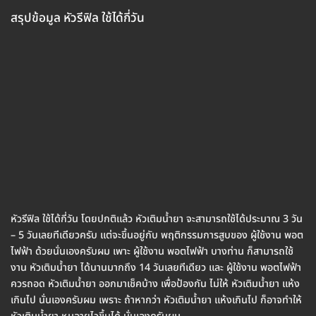
สรุปข้อมูล หัวรีฟิล ใช้ได้กี่วัน
หัวรีฟิล ใช้ได้กี่วัน โดยปกติแล้ว หัวเติมน้ำยา จะสามารถใช้ได้ประมาณ 3 วัน
– 5 วันเลยทีเดียวครับ แต่จะขึ้นอยู่กับ พฤติกรรมการสูบของ ผู้ใช้งาน พอต
ไฟฟ้า ด้วยนั่นเองครับผม เพาะ ผู้ใช้งาน พอตไฟฟ้า บางท่าน ก็สามารถใช้
งาน หัวเติมน้ำยา ได้นานมากถึง 14 วันเลยทีเดียว และ ผู้ใช้งาน พอตไฟฟ้า
ควรถอด หัวเติมน้ำยา ออกมาเช็คบ้าง เพื่อป้องกัน ไม่ให้ หัวเติมน้ำยา แห้ง
เกินไป นั่นเองครับผม เพราะ ถ้าหากว่า หัวเติมน้ำยา แห้งเกินไป ก็อาจทำให้