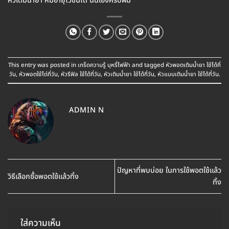
หัวเติมน้ำยา หมอายุไวขึ้นได้ นั่นเองครับผม
This entry was posted in
เกร็ดความรู้ บุหรี่ไฟฟ้า
and tagged
หัวพอตเติมน้ำยา ใช้ได้กี่
วัน
,
หัวพอตใช้ได่กี่วัน
,
หัวรีฟิล ใช้ได้กี่วัน
,
หัวเติมน้ำยา ใช้ได้กี่วัน
,
หัวแบบเติมน้ำยา ใช้ได้กี่วัน
.
ADMIN N
ปัญหาที่พบบ่อย ในการใช้พอตใช้แล้ว
วิธีเลือกซื้อพอตใช้แล้วทิ้ง
ทิ้ง
ใส่ความเห็น