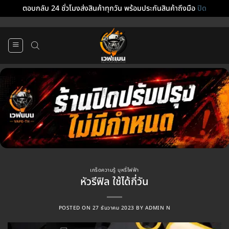
ตอบกลับ 24 ชั่วโมงส่งสินค้าทุกวัน พร้อมประกันสินค้าถึงมือ
ปิด
ข้าม
ไป
ยัง
เนื้อหา
เกร็ดความรู้ บุหรี่ไฟฟ้า
หัวรีฟิล ใช้ได้กี่วัน
POSTED ON
27 ธันวาคม 2023
BY
ADMIN N