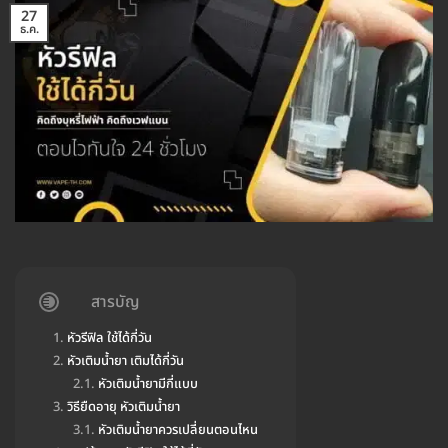
27
ธ.ค.
สารบัญ
หัวรีฟิล ใช้ได้กี่วัน
หัวเติมน้ำยา เติมได้กี่วัน
หัวเติมน้ำยามีกี่แบบ
วิธียืดอายุ หัวเติมน้ำยา
หัวเติมน้ำยาควรเปลี่ยนตอนไหน