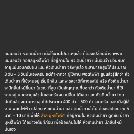
แน่นอนว่า หัวเติมน้ำยา เมื่อใช้งานไปนานๆแล้ว ก็ต้องเปลี่ยนบ้าง เพราะ
แน่นอนว่า คอยล์บุหรี่ไฟฟ้า ทีี่อยู่ภายใน หัวเติมน้ำยา แน่นอนว่า มีวันหมด
อายุแน่นอนครับผม และ หัวเติมน้ำยา จริงๆแล้ว จะสามารถสูบได้ประมาณ
3 วัน – 5 วันนั่นเองครับ แต่ถ้าหากว่า ผู้ใช้งาน พอตไฟฟ้า สูบแล้วรู้สึกว่า หัว
เติมน้ำยา ที่ใช้งานอยู่ เริ่มมีกลิ่น และพ รสชาติที่จางลงไป หรือ หัวเติมน้ำยา
จะมีกลิ่นไหม้ขึ้นมา ในขณะที่สูบ เป็นสัญญาณที่บอกว่า หัวเติมน้ำยา ที่ใช้
งานอยู่ หมดอายุแล้วนั่นเองครับผม เปลี่ยนได้เลย และ หัวเติมน้ำยา โดย
ปกติแล้ว จะสามารถสูบได้ประมาณ 400 คำ – 500 คำ เลยครับ และ เมื่อผู้ใช้
งาน พอตไฟฟ้า เปลี่ยน หัวเติมน้ำยา แล้วเติมน้ำยาเข้าไป ต้องรอประมาณ 5
นาที – 10 นาทีเพื่อให้
สำลี บุหรี่ไฟฟ้า
ที่อยู่ภายใน หัวเติมน้ำยา ดูดซับ น้ำยา
บุหรี่ไฟฟ้า ได้อย่างเต็มทีก่อน เพื่อป้องกันไม่ให้ หัวเติมน้ำยา มีกลิ่นไหม้
นั่นเอง