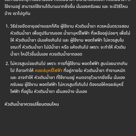
ใช้งานอยู่ สามารถใช้งานได้นานมากยิ่งขึ้น นั่นเองครับผม และ จะมีวิธีไหน
บ้าง เราไปดูกัน
วิธีช่วยยืดอายุอย่างแรกก็คือ ผู้ใช้งาน หัวเติมน้ำยา ควรหมั่นตรวจสอบ
หัวเติมน้ำยา เพื่อดูปริมาณของ น้ำยาบุหรี่ไฟฟ้า ที่เหลืออยู่บ่อยๆ เพื่อไม่
ให้ หัวเติมน้ำยา มันแห้งเกินไป และ ผู้ใช้งาน พอตไฟฟ้า ไม่ควรสูบใน
ขณะที่ หัวเติมน้ำยา ไม่มีน้ำยา หรือ แห้งเกินไป เพราะ จะทำให้ หัวเติม
น้ำยา ไหม้ไวขึ้นนั่นเอง ควรเติมน้ำยาตลอด
ไม่ควรสูบบ่อยเกินไป เพราะ การที่ผู้ใช้งาน พอตไฟฟ้า สูบบ่อยมากเกิน
ไป ก็อาจทำให้
คอยล์บุหรี่ไฟฟ้า
ที่อยู่ภายใน หัวเติมน้ำยา ทำงานหนัก
และ อาจทำให้ หัวเติมน้ำยา ที่ใช้งานอยู่ หมดอายุไวมากยิ่งขึ้น นั่นเอง
ครับผม ผู้ใช้งาน พอตไฟฟ้า ไม่ควรสูบถี่เกินไป ต้องรอให้คอยล์บุหรี่
ไฟฟ้า ที่อยู่ใน หัวเติมน้ำยา เย็นลงบ้าง นั่นเอง
หัวเติมน้ำยาควรเปลี่ยนตอนไหน