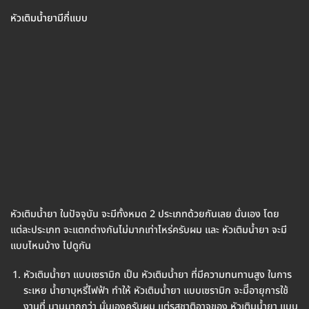
หัวเติมน้ำยามีกี่แบบ
หัวเติมน้ำยา ในปัจจุบัน จะมีทั้งหมด 2 ประเภทด้วยกันเลย นั่นเอง โดย
แต่ละประเภท จะแตกต่างกันไม่มากเท่าไหร่ครับผม และ หัวเติมน้ำยา จะมี
แบบไหนบ้าง ไปดูกัน
หัวเติมน้ำยา แบบเซรามิก เป็น หัวเติมน้ำยา ที่มีความทนทานสูง ในการ
ระเหย น้ำยาบุหรี่ไฟฟ้า ทำให้ หัวเติมน้ำยา แบบเซรามิก จะมีีอายุการใช้
งานที่ นานมากกว่า นั่นเองครับผม แต่รสชาติอาจของ หัวเติมน้ำยา แบบ