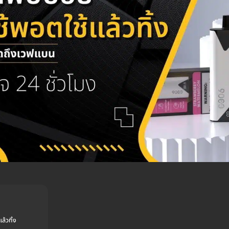
ล้วทิ้ง