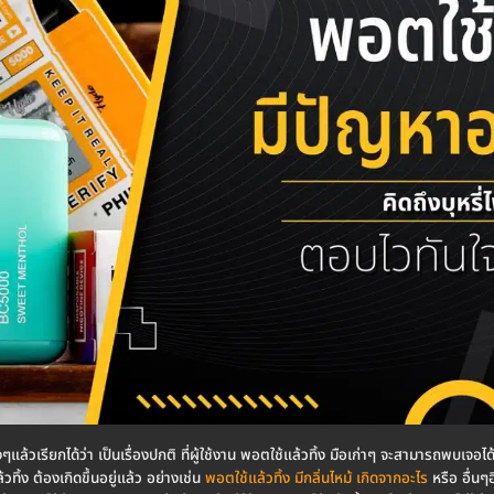
ล้วเรียกได้ว่า เป็นเรื่องปกติ ที่ผู้ใช้งาน พอตใช้แล้วทิ้ง มือเก่าๆ จะสามารถพบเจอได้
วทิ้ง ต้องเกิดขึ้นอยู่แล้ว อย่างเช่น
พอตใช้แล้วทิ้ง มีกลิ่นไหม้ เกิดจากอะไร
หรือ อื่น