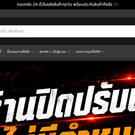
ตอบกลับ 24 ชั่วโมงส่งสินค้าทุกวัน พร้อมประกันสินค้าถึงมือ
ปิด
cts
h
้
ขั้นตอนการสั่งซื้อ
สมาชิก | เข้าสู่ระบบ
บทความบุหรี่ไฟฟ้า