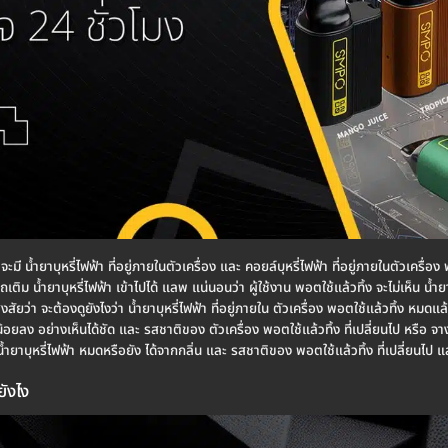
้ง จะมี น้ำยาบุหรี่ไฟฟ้า ที่อยู่ภายในตัวเครื่อง และ คอยล์บุหรี่ไฟฟ้า ที่อยู่ภายในตัวเครื
ถเติม น้ำยาบุหรี่ไฟฟ้า เข้าไปได้ แลพ แน่นอนว่า ผู้ใช้งาน พอตใช้แล้วทิ้ง จะไม่เห็น น้ำ
งสัยว่า จะต้องดูยังไงว่า น้ำยาบุหรี่ไฟฟ้า ที่อยู่ภายใน ตัวเครื่อง พอตใช้แล้วทิ้ง หมดแล
ี่น้อยลง อย่างเห็นได้ชัด และ รสชาติของ ตัวเครื่อง พอตใช้แล้วทิ้ง ที่เปลี่ยนไป หรือ 
น้ำยาบุหรี่ไฟฟ้า หมดหรือยัง ได้จากกลิ่น และ รสชาติของ พอตใช้แล้วทิ้ง ที่เปลี่ยนไป และ
ยังไง