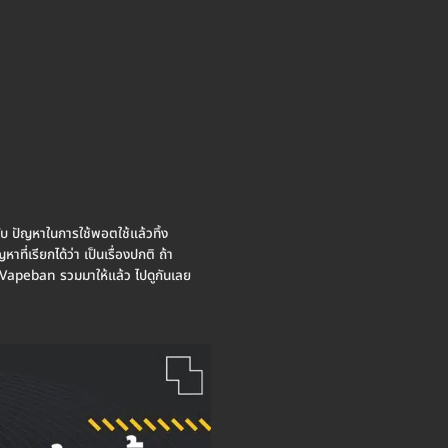
ับ ปัญหาในการใช้พอตใช้แล้วทิ้ง
าที่เรียกได้ว่า เป็นเรื่องปกติ ถ้า
้าน Vapeban รวมมาให้แล้ว ไปดูกันเลย