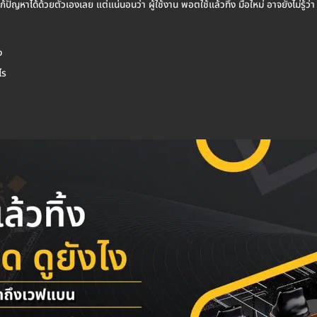
้ปัญหาได้ด้วยตัวเองเลย แต่แน่นอนว่า ผู้ใช้งาน พอตใช้แล้วทิ้ง มือใหม่ อาจยังไม่รู้ว่
ง
ไร