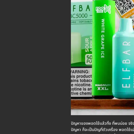
ปัญหาของพอตใช้แล้วทิ้ง ที่พบบ่อย จริงๆแ
ปัญหา ก็จะเป็นปัญที่ตัวเครื่อง พอตใช้แล้