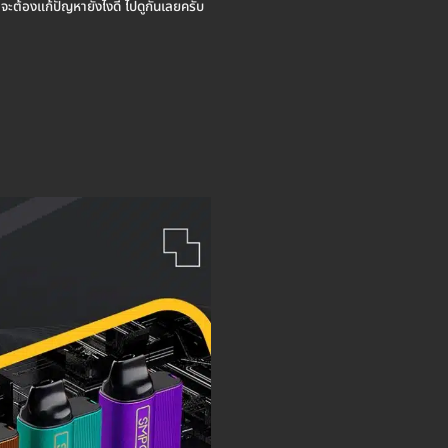
า จะต้องแก้ปัญหายังไงดี ไปดูกันเลยครับ