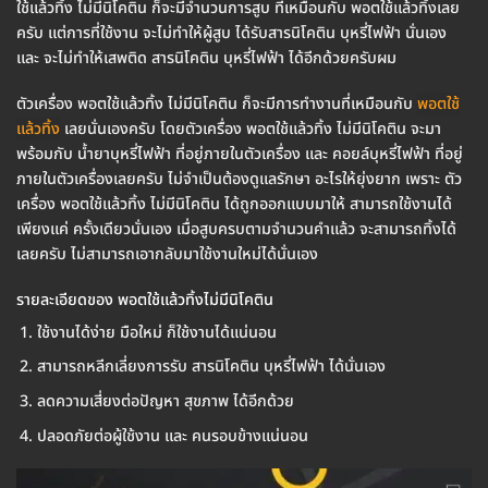
ใช้แล้วทิ้ง ไม่มีนิโคติน ก็จะมีจำนวนการสูบ ที่เหมือนกับ พอตใช้แล้วทิ้งเลย
ครับ แต่การที่ใช้งาน จะไม่ทำให้ผู้สูบ ได้รับสารนิโคติน บุหรี่ไฟฟ้า นั่นเอง
และ จะไม่ทำให้เสพติด สารนิโคติน บุหรี่ไฟฟ้า ได้อีกด้วยครับผม
ตัวเครื่อง พอตใช้แล้วทิ้ง ไม่มีนิโคติน ก็จะมีการทำงานที่เหมือนกับ
พอตใช้
แล้วทิ้ง
เลยนั่นเองครับ โดยตัวเครื่อง พอตใช้แล้วทิ้ง ไม่มีนิโคติน จะมา
พร้อมกับ น้ำยาบุหรี่ไฟฟ้า ที่อยู่ภายในตัวเครื่อง และ คอยล์บุหรี่ไฟฟ้า ที่อยู่
ภายในตัวเครื่องเลยครับ ไม่จำเป็นต้องดูแลรักษา อะไรให้ยุ่งยาก เพราะ ตัว
เครื่อง พอตใช้แล้วทิ้ง ไม่มีนิโคติน ได้ถูกออกแบบมาให้ สามารถใช้งานได้
เพียงแค่ ครั้งเดียวนั่นเอง เมื่อสูบครบตามจำนวนคำแล้ว จะสามารถทิ้งได้
เลยครับ ไม่สามารถเอากลับมาใช้งานใหม่ได้นั่นเอง
รายละเอียดของ พอตใช้แล้วทิ้งไม่มีนิโคติน
ใช้งานได้ง่าย มือใหม่ ก็ใช้งานได้แน่นอน
สามารถหลีกเลี่ยงการรับ สารนิโคติน บุหรี่ไฟฟ้า ได้นั่นเอง
ลดความเสี่ยงต่อปัญหา สุขภาพ ได้อีกด้วย
ปลอดภัยต่อผู้ใช้งาน และ คนรอบข้างแน่นอน