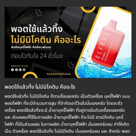
พอตใช้แล้วทิ้ง ไม่มีนิโคติน คืออะไร
พอตใช้แล้วทิ้ง ไม่มีนิโคติน ก็ตามชื่อเลยครับ เป็นตัวเครื่อง บุหรี่ไฟฟ้า แบบ
พอตไฟฟ้า ที่จะมีจำนวนการสูบ ที่จำกัดเอาไว้แล้วนั่นเองครับ โดยจะตัว
เครื่อง พอตใช้แล้วทิ้งจะมี น้ำยาบุหรี่ไฟฟ้า ที่อยู่ภายในตัวเครื่องเลยครับ
และ ส่วนผสมที่ใช้ในการผลิต น้ำยาบุหรี่ไฟฟ้า ก็จะไม่มี สารนิโคติน บุหรี่
ไฟฟ้า ที่เป็นส่วนผสม ในการผลิต น้ำยาบุหรี่ไฟฟ้า นั่นเองครับผม ทำให้เกิด
เป็น ตัวเครื่อง พอตใช้แล้วทิ้ง ไม่มีนิโคติน นั่นเองครับผม และ สำหรับ พอต