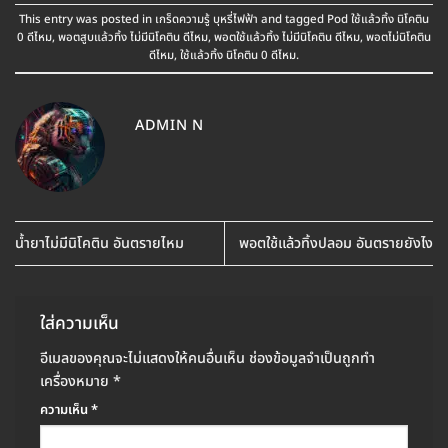
This entry was posted in
เกร็ดความรู้ บุหรี่ไฟฟ้า
and tagged
Pod ใช้แล้วทิ้ง นิโคติน
0 ดีไหม
,
พอตสูบแล้วทิ้ง ไม่มีนิโคติน ดีไหม
,
พอตใช้แล้วทิ้ง ไม่มีนิโคติน ดีไหม
,
พอตไม่นิโคติน
ดีไหม
,
ใช้แล้วทิ้ง นิโคติน 0 ดีไหม
.
ADMIN N
น้ำยาไม่มีนิโคติน อันตรายไหม
พอตใช้แล้วทิ้งปลอม อันตรายยังไง
ใส่ความเห็น
อีเมลของคุณจะไม่แสดงให้คนอื่นเห็น
ช่องข้อมูลจำเป็นถูกทำ
เครื่องหมาย
*
ความเห็น
*