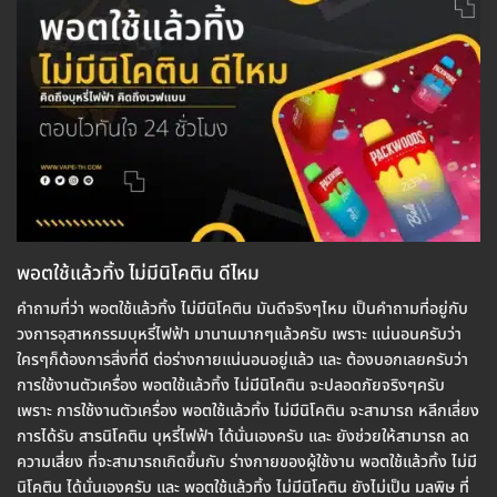
พอตใช้แล้วทิ้ง ไม่มีนิโคติน ดีไหม
คำถามที่ว่า พอตใช้แล้วทิ้ง ไม่มีนิโคติน มันดีจริงๆไหม เป็นคำถามที่อยู่กับ
วงการอุสาหกรรมบุหรี่ไฟฟ้า มานานมากๆแล้วครับ เพราะ แน่นอนครับว่า
ใครๆก็ต้องการสิ่งที่ดี ต่อร่างกายแน่นอนอยู่แล้ว และ ต้องบอกเลยครับว่า
การใช้งานตัวเครื่อง พอตใช้แล้วทิ้ง ไม่มีนิโคติน จะปลอดภัยจริงๆครับ
เพราะ การใช้งานตัวเครื่อง พอตใช้แล้วทิ้ง ไม่มีนิโคติน จะสามารถ หลีกเลี่ยง
การได้รับ สารนิโคติน บุหรี่ไฟฟ้า ได้นั่นเองครับ และ ยังช่วยให้สามารถ ลด
ความเสี่ยง ที่จะสามารถเกิดขึ้นกับ ร่างกายของผู้ใช้งาน พอตใช้แล้วทิ้ง ไม่มี
นิโคติน ได้นั่นเองครับ และ พอตใช้แล้วทิ้ง ไม่มีนิโคติน ยังไม่เป็น มลพิษ ที่