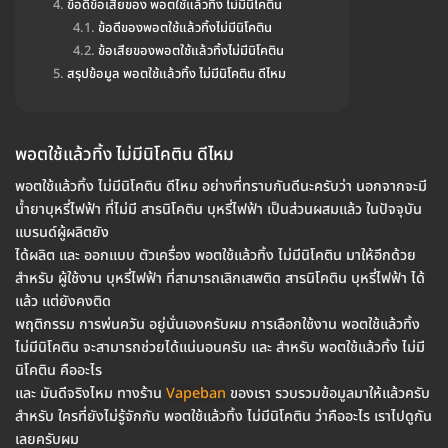
ข้อดีข้อเสียของ พอตใช้แล้วทิ้ง ไม่มีนิโคติน
ข้อดีของพอตใช้แล้วทิ้งไม่มีนิโคติน
ข้อเสียของพอตใช้แล้วทิ้งไม่มีนิโคติน
สรุปข้อมูล พอตใช้แล้วทิ้ง ไม่มีนิโคติน ดีไหม
พอตใช้แล้วทิ้ง ไม่มีนิโคติน ดีไหม
พอตใช้แล้วทิ้ง ไม่มีนิโคติน ดีไหม อย่างที่ทราบกันดีนะครับว่า นอกจากจะมี
น้ำยาบุหรี่ไฟฟ้า ที่ไม่มี สารนิโคติน บุหรี่ไฟฟ้า เป็นส่วนผสมแล้ว ในปัจจุบัน
แบรนด์ผู้ผลิตยัง
ได้ผลิต และ ออกแบบ ตัวเครื่อง พอตใช้แล้วทิ้ง ไม่มีนิโคติน มาให้อีกด้วย
สำหรับ ผู้ใช้งาน บุหรี่ไฟฟ้า ที่สามารถเลิกเสพติด สารนิโคติน บุหรี่ไฟฟ้า ได้
แล้ว แต่ยังคงติด
พฤติกรรม การพ่นควัน อยู่นั่นเองครับผม การเลือกใช้งาน พอตใช้แล้วทิ้ง
ไม่มีนิโคติน จะสามารถช่วยได้แน่นอนครับ และ สำหรับ พอตใช้แล้วทิ้ง ไม่มี
นิโคติน คืออะไร
และ มันดีจริงไหม ทางร้าน
Vapeban
ของเรา รวบรวมข้อมูลมาให้แล้วครับ
สำหรับ ใครที่ยังไม่รู้จักกับ พอตใช้แล้วทิ้ง ไม่มีนิโคติน ว่าคืออะไร เราไปดูกัน
เลยครับผม