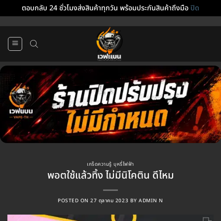
ตอบกลับ 24 ชั่วโมงส่งสินค้าทุกวัน พร้อมประกันสินค้าถึงมือ
ปิด
ข้าม
ไป
ยัง
เนื้อหา
เกร็ดความรู้ บุหรี่ไฟฟ้า
พอตใช้แล้วทิ้ง ไม่มีนิโคติน ดีไหม
POSTED ON
27 ตุลาคม 2023
BY
ADMIN N