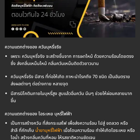
ความแตกต่างของ ควันบุหรี่จริง
เพราะ ควันบุหรี่จริง จะสร้างขึ้นจาก การเผาไหม้ ด้วยความร้อนโดยตรง
ซึ่ง ส่งกลิ่นเหม็นไหม้ กลิ่นควันเหม็นติดตัวยาวนาน
ควันบุหรี่จริง มีสาร ที่ก่อให้เกิด ภาหะนำโรคถึง 70 ชนิด เป็นอันตราย
ส่งผลต่างๆ ต่อร่างกาย หลายจุด
มีสารนิโคตินภายในบุหรี่สูง สูบแล้วอิ่มควัน มึนๆ ช่วยให้ผ่อนคลายมาก
ขึ้น
ความแตกต่างของ ไอระเหย บุหรี่ไฟฟ้า
เป็นการสร้างควัน ที่ส่งกระแสไฟ เพื่อส่งความร้อน ไปสู่ ขดลวด หรือ
สำลี ที่กักเก็บ
น้ำยาบุหรี่ไฟฟ้า
เมื่อโดนความร้อน ทำให้เกิดไอระเหย หรือ
ไอน้ำ สร้างกลิ่นควันที่หอม ให้รสชาติหวานชัดเจน