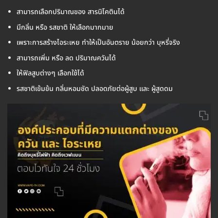
สามารถเลือกปริมาณของ สารนิโคตินได้
มีกลิ่น หรือ รสชาติ ให้เลือกมากมาย
เพราะการสร้างไอระเหย ทำให้เป็นอันตราย น้อยกว่า บุหรี่จริง
สามารถเพิ่ม หรือ ลด ปริมาณควันได้
ให้ฟิลสูบต่างๆ เลือกใช้ได้
รสชาติเข้มข้น กลิ่นหอมชัด ปลอดภัยต่อผู้สูบ และ ผู้สูดดม