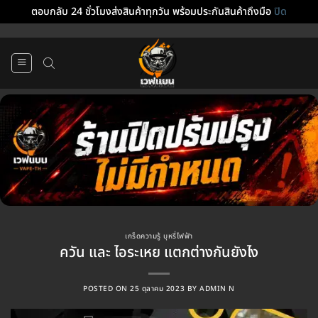
ตอบกลับ 24 ชั่วโมงส่งสินค้าทุกวัน พร้อมประกันสินค้าถึงมือ
ปิด
ข้าม
ไป
ยัง
เนื้อหา
เกร็ดความรู้ บุหรี่ไฟฟ้า
ควัน และ ไอระเหย แตกต่างกันยังไง
POSTED ON
25 ตุลาคม 2023
BY
ADMIN N