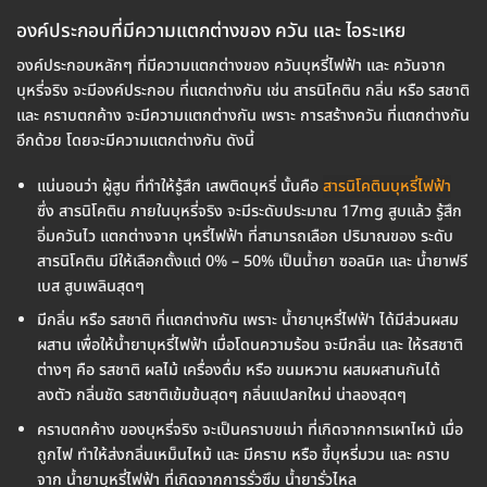
องค์ประกอบที่มีความแตกต่างของ ควัน และ ไอระเหย
องค์ประกอบหลักๆ ที่มีความแตกต่างของ ควันบุหรี่ไฟฟ้า และ ควันจาก
บุหรี่จริง จะมีองค์ประกอบ ที่แตกต่างกัน เช่น สารนิโคติน กลิ่น หรือ รสชาติ
และ คราบตกค้าง จะมีความแตกต่างกัน เพราะ การสร้างควัน ที่แตกต่างกัน
อีกด้วย โดยจะมีความแตกต่างกัน ดังนี้
แน่นอนว่า ผู้สูบ ที่ทำให้รู้สึก เสพติดบุหรี่ นั้นคือ
สารนิโคตินบุหรี่ไฟฟ้า
ซึ่ง สารนิโคติน ภายในบุหรี่จริง จะมีระดับประมาณ 17mg สูบแล้ว รู้สึก
อิ่มควันไว แตกต่างจาก บุหรี่ไฟฟ้า ที่สามารถเลือก ปริมาณของ ระดับ
สารนิโคติน มีให้เลือกตั้งแต่ 0% – 50% เป็นน้ำยา ซอลนิค และ น้ำยาฟรี
เบส สูบเพลินสุดๆ
มีกลิ่น หรือ รสชาติ ที่แตกต่างกัน เพราะ น้ำยาบุหรี่ไฟฟ้า ได้มีส่วนผสม
ผสาน เพื่อให้น้ำยาบุหรี่ไฟฟ้า เมื่อโดนความร้อน จะมีกลิ่น และ ให้รสชาติ
ต่างๆ คือ รสชาติ ผลไม้ เครื่องดื่ม หรือ ขนมหวาน ผสมผสานกันได้
ลงตัว กลิ่นชัด รสชาติเข้มข้นสุดๆ กลิ่นแปลกใหม่ น่าลองสุดๆ
คราบตกค้าง ของบุหรี่จริง จะเป็นคราบขเม่า ที่เกิดจากการเผาไหม้ เมื่อ
ถูกไฟ ทำให้ส่งกลิ่นเหม็นไหม้ และ มีคราบ หรือ ขี้บุหรี่มวน และ คราบ
จาก น้ำยาบุหรี่ไฟฟ้า ที่เกิดจากการรั่วซึม น้ำยารั่วไหล