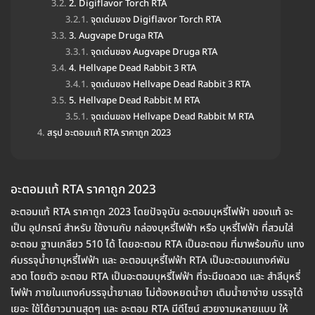
2. Digiflavor Torch RTA
จุดเด่นของ Digiflavor Torch RTA
3. Augvape Druga RTA
จุดเด่นของ Augvape Druga RTA
4. Hellvape Dead Rabbit 3 RTA
จุดเด่นของ Hellvape Dead Rabbit 3 RTA
5. Hellvape Dead Rabbit M RTA
จุดเด่นของ Hellvape Dead Rabbit M RTA
สรุป อะตอมแท้ RTA ราคาถูก 2023
อะตอมแท้ RTA ราคาถูก 2023
อะตอมแท้ RTA ราคาถูก 2023 โดยปัจจุบัน อะตอมบุหรี่ไฟฟ้า ของแท้ จะ
เป็น อุปกรณ์ สำหรับ ใช้งานกับ กล่องบุหรี่ไฟฟ้า หรือ บุหรี่ไฟฟ้า ที่สวมใส่
อะตอม ฐานเกลียว 510 ได้ โดยอะตอม RTA เป็นอะตอม ที่มาพร้อมกับ แทง
ค์บรรจุน้ำยาบุหรี่ไฟฟ้า และ อะตอมบุหรี่ไฟฟ้า RTA เป็นอะตอมแทงค์พัน
ลวด โดยตัว อะตอม RTA เป็นอะตอมบุหรี่ไฟฟ้า ที่จะมีขดลวด และ สำลีบุหรี่
ไฟฟ้า ภายในแทงค์บรรจุน้ำยาเลย ไม่ต้องหยดน้ำยา เติมน้ำยาง่าย บรรจุได้
เยอะ ใช้ได้ยาวนานสุดๆ และ อะตอม RTA มีดีไซน์ สวยงามหลายแบบ ให้