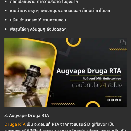
ถอดเปลี่ยนง่าย ทำความสะอาด ไม่ยุ่งยาก
เติมน้ำยาง่ายสุดๆ เพียงหมุนหัวอะตอมออก ก็เติมน้ำยาได้เลย
ปรับแต่งลวดเองได้ ตามความชอบ
ฟิลสูบโล่งๆ ควันตูมๆ ถึงปอดสุดๆ
3. Augvape Druga RTA
Druga RTA
เป็น อะตอมแท้ RTA จากทางแบรนด์ Digiflavor เป็น