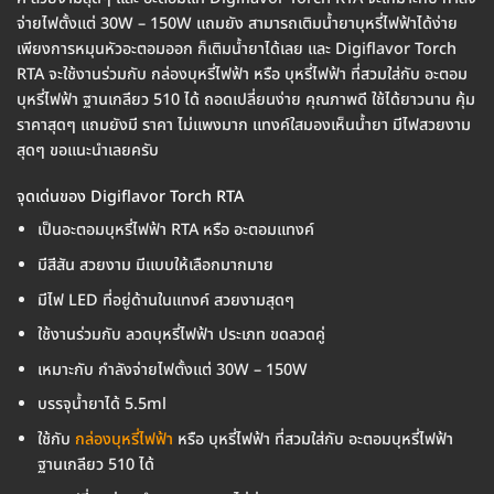
จ่ายไฟตั้งแต่ 30W – 150W แถมยัง สามารถเติมน้ำยาบุหรี่ไฟฟ้าได้ง่าย
เพียงการหมุนหัวอะตอมออก ก็เติมน้ำยาได้เลย และ Digiflavor Torch
RTA จะใช้งานร่วมกับ กล่องบุหรี่ไฟฟ้า หรือ บุหรี่ไฟฟ้า ที่สวมใส่กับ อะตอม
บุหรี่ไฟฟ้า ฐานเกลียว 510 ได้ ถอดเปลี่ยนง่าย คุณภาพดี ใช้ได้ยาวนาน คุ้ม
ราคาสุดๆ แถมยังมี ราคา ไม่แพงมาก แทงค์ใสมองเห็นน้ำยา มีไฟสวยงาม
สุดๆ ขอแนะนำเลยครับ
จุดเด่นของ Digiflavor Torch RTA
เป็นอะตอมบุหรี่ไฟฟ้า RTA หรือ อะตอมแทงค์
มีสีสัน สวยงาม มีแบบให้เลือกมากมาย
มีไฟ LED ที่อยู่ด้านในแทงค์ สวยงามสุดๆ
ใช้งานร่วมกับ ลวดบุหรี่ไฟฟ้า ประเภท ขดลวดคู่
เหมาะกับ กำลังจ่ายไฟตั้งแต่ 30W – 150W
บรรจุน้ำยาได้ 5.5ml
ใช้กับ
กล่องบุหรี่ไฟฟ้า
หรือ บุหรี่ไฟฟ้า ที่สวมใส่กับ อะตอมบุหรี่ไฟฟ้า
ฐานเกลียว 510 ได้