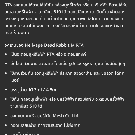
RTA ออกแบบให้สวมใส่ได้กับ กล่องบุหรี่ไฟฟ้า หรือ บุหรี่ไฟฟ้า ที่สวมใส่กับ
อะตอมบุหรี่ไฟฟ้า ฐานเกลียว 510 ได้ ถอดเปลี่ยนง่าย เติมน้ำยาง่ายสุดๆ
เพียงหมุนหัวอะตอม ก็เติมน้ำยาได้เลย คุณภาพดี ใช้ได้ยาวนาน ของแท้
แถมยังมี ราคาไม่แพงมาก แทงค์ใสมองเห็นน้ำยา ด้านใน ขอแนะนำเลย
ครับ ห้ามพลาด
จุดเด่นของ Hellvape Dead Rabbit M RTA
เป็นอะตอมบุหรี่ไฟฟ้า RTA หรือ อะตอมแทงค์
มีดีไซน์ สวยงาม ลวดลาย โดดเด่น รูปทรง หรูหรา ดุดัน ทันสมัยสุดๆ
ใช้งานร่วมกับ ลวดบุหรี่ไฟฟ้า ประเภท ลวดตาข่าย และ ขดลวด ได้ทุก
เบอร์
บรรจุน้ำยาได้ 3ml / 4.5ml
ใช้กับ กล่องบุหรี่ไฟฟ้า หรือ บุหรี่ไฟฟ้า ที่สวมใส่กับ อะตอมบุหรี่ไฟฟ้า
ฐานเกลียว 510 ได้
ออกแบบมาให้ สวมใส่กับ Mesh Coil ได้
ถอดเปลี่ยนง่าย ทำความสะอาด ไม่ยุ่งยาก
เติมน้ำยาง่ายสุดๆ