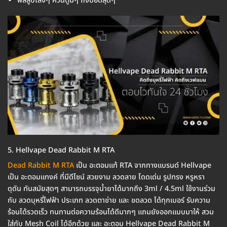
ฟิลสูบโล่งๆ ควันตูมๆ ถึงปอดสุดๆ
5. Hellvape Dead Rabbit M RTA
Dead Rabbit M RTA
เป็น อะตอมแท้ RTA จากทางแบรนด์ Hellvape
เป็น อะตอมแทงค์ ที่มีดีไซน์ สวยงาม ลวดลาย โดดเด่น รูปทรง หรูหรา
ดุดัน ทันสมัยสุดๆ สามารถบรรจุน้ำยาได้มากถึง 3ml / 4.5ml ใช้งานร่วม
กับ ลวดบุหรี่ไฟฟ้า ประเภท ลวดตาข่าย และ ขดลวด ได้ทุกเบอร์ รับความ
ร้อนได้รวดเร็ว ทนทานต่อความร้อนได้ดีมากๆ แถมยังออกแบบมาให้ สวม
ใส่กับ Mesh Coil ได้อีกด้วย และ อะตอม Hellvape Dead Rabbit M