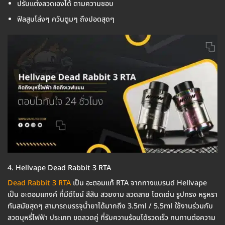
ปรับแต่งลวดเองได้ ตามความชอบ
ฟิลสูบโล่งๆ ควันตูมๆ ถึงปอดสุดๆ
4. Hellvape Dead Rabbit 3 RTA
Dead Rabbit 3 RTA
เป็น อะตอมแท้ RTA จากทางแบรนด์ Hellvape
เป็น อะตอมแทงค์ ที่มีดีไซน์ สีสัน สวยงาม ลวดลาย โดดเด่น รูปทรง หรูหรา
ทันสมัยสุดๆ สามารถบรรจุน้ำยาได้มากถึง 3.5ml / 5.5ml ใช้งานร่วมกับ
ลวดบุหรี่ไฟฟ้า ประเภท ขดลวดคู่ ที่รับความร้อนได้รวดเร็ว ทนทานต่อความ