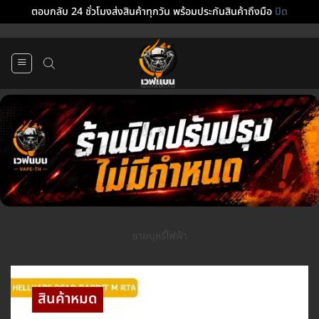
ตอบกลับ 24 ชั่วโมงส่งสินค้าทุกวัน พร้อมประกันสินค้าถึงมือ
ปิด
ข้าม
ไป
ยัง
เนื้อหา
ขายบุหรี่ไฟฟ้า