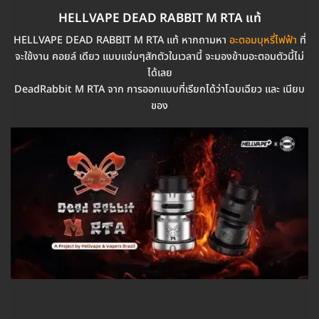
HELLVAPE DEAD RABBIT M RTA แท้
HELLVAPE DEAD RABBIT M RTA แท้ หากถามหา
อะตอมบุหรี่ไฟฟ้า
ที่
จะใช้งาน คอยล์ เดียว แบบแจ่มๆสักตัวในเวลานี้ จะมองข้ามอะตอมตัวนี้ไม่
ได้เลย
DeadRabbit M RTA จาก การออกแบบที่เรียกได้ว่าโฉบเฉียว และ เนียบ
ของ