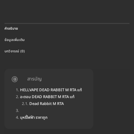
คำอธิบาย
ข้อมูลเพิ่มเติม
บทวิจารณ์ (0)
สารบัญ
HELLVAPE DEAD RABBIT M RTA แท้
อะตอม DEAD RABBIT M RTA แท้
Dead Rabbit M RTA
บุหรี่ไฟฟ้า ราคาถูก