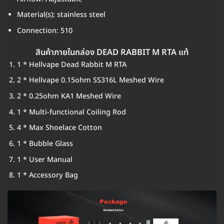
Material(s): stainless steel
Connection: 510
สินค้าภายในกล่อง DEAD RABBIT M RTA แท้
1 * Hellvape Dead Rabbit M RTA
2 * Hellvape 0.15ohm SS316L Meshed Wire
2 * 0.25ohm KA1 Meshed Wire
1 * Multi-functional Coiling Rod
4 * Max Shoelace Cotton
1 * Bubble Glass
1 * User Manual
1 * Accessory Bag