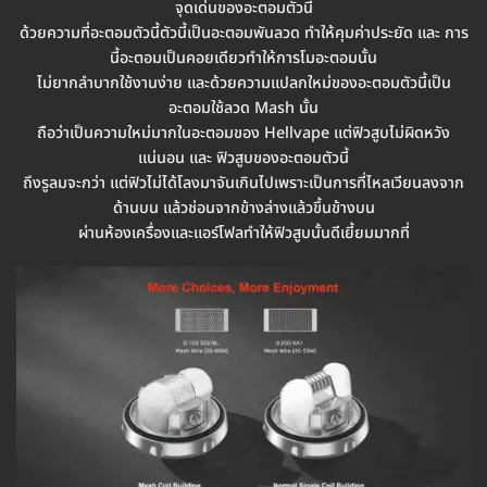
จุดเด่นของอะตอมตัวนี้
ด้วยความที่อะตอมตัวนี้ตัวนี้เป็นอะตอมพันลวด ทำให้คุมค่าประยัด และ การ
นี้อะตอมเป็นคอยเดียวทำให้การโมอะตอมนั้น
ไม่ยากลำบากใช้งานง่าย และด้วยความแปลกใหม่ของอะตอมตัวนี้เป็น
อะตอมใช้ลวด Mash นั้น
ถือว่าเป็นความใหม่มากในอะตอมของ Hellvape แต่ฟิวสูบไม่ผิดหวัง
แน่นอน และ ฟิวสูบของอะตอมตัวนี้
ถึงรูลมจะกว่า แต่ฟิวไม่ได้โลงมาจันเกินไปเพราะเป็นการที่ไหลเวียนลงจาก
ด้านบน แล้วช่อนจากข้างล่างแล้วขึ้นข้างบน
ผ่านห้องเครื่องและแอร์โฟลทำให้ฟิวสูบนั้นดีเยี้ยมมากที่