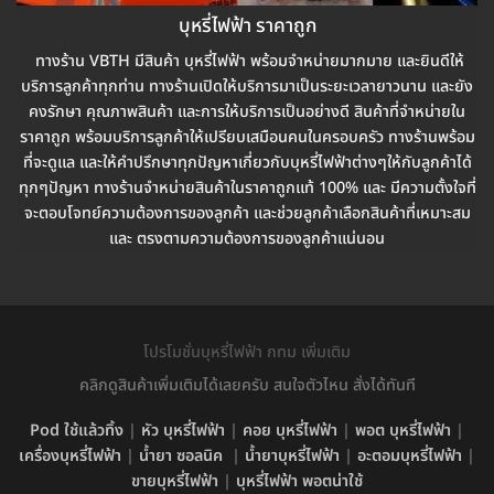
บุหรี่ไฟฟ้า ราคาถูก
ทางร้าน VBTH มีสินค้า บุหรี่ไฟฟ้า พร้อมจำหน่ายมากมาย และยินดีให้
บริการลูกค้าทุกท่าน ทางร้านเปิดให้บริการมาเป็นระยะเวลายาวนาน และยัง
คงรักษา คุณภาพสินค้า และการให้บริการเป็นอย่างดี สินค้าที่จำหน่ายใน
ราคาถูก พร้อมบริการลูกค้าให้เปรียบเสมือนคนในครอบครัว ทางร้านพร้อม
ที่จะดูแล และให้คำปรึกษาทุกปัญหาเกี่ยวกับบุหรี่ไฟฟ้าต่างๆให้กับลูกค้าได้
ทุกๆปัญหา ทางร้านจำหน่ายสินค้าในราคาถูกแท้ 100% และ มีความตั้งใจที่
จะตอบโจทย์ความต้องการของลูกค้า และช่วยลูกค้าเลือกสินค้าที่เหมาะสม
และ ตรงตามความต้องการของลูกค้าแน่นอน
โปรโมชั่นบุหรี่ไฟฟ้า กทม เพิ่มเติม
คลิกดูสินค้าเพิ่มเติมได้เลยครับ สนใจตัวไหน สั่งได้ทันที
Pod ใช้แล้วทิ้ง
|
หัว บุหรี่ไฟฟ้า
|
คอย บุหรี่ไฟฟ้า
|
พอต บุหรี่ไฟฟ้า
|
เครื่องบุหรี่ไฟฟ้า
|
น้ำยา ซอลนิค
|
น้ำยาบุหรี่ไฟฟ้า
|
อะตอมบุหรี่ไฟฟ้า
|
ขายบุหรี่ไฟฟ้า
|
บุหรี่ไฟฟ้า พอตน่าใช้