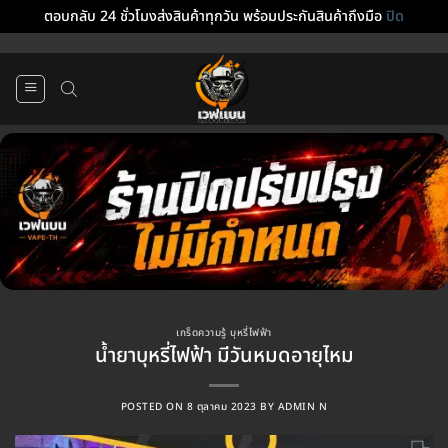
ตอบกลับ 24 ชั่วโมงส่งสินค้าทุกวัน พร้อมประกันสินค้าถึงมือ
ปิด
ข้าม
ไป
ยัง
เนื้อหา
เกร็ดความรู้ บุหรี่ไฟฟ้า
น้ำยาบุหรี่ไฟฟ้า มีวันหมดอายุไหม
POSTED ON
8 ตุลาคม 2023
BY
ADMIN N