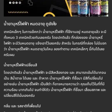
น้ำยาบุหรี่ไฟฟ้า หมดอายุ ดูยังไง
เทคนิคเล็กๆ ในการเช็คกว่า น้ำยาบุหรี่ไฟฟ้า ที่ใช้งานอยู่ หมดอายุแล้ว จะมี
ทั้งหมด 3 เทคนิคด้วยกันเลยครับ โดยปกติแล้ว ที่กล่องของ น้ำยาบุหรี่
ไฟฟ้า จะมีวันหมดอายุ แจ้งเอาไว้เลยครับ สำหรับ ในกรณีที่กล่อง ไม่มีบอก
ว่า น้ำยาบุหรี่ไฟฟ้า หมดอายุวันไหน ลองทำตาม เทคนิคเล็กๆ นี้กันได้เลย
ครับผม
น้ำยาบุหรี่ไฟฟ้าเปลี่ยนสี
โดยปกติแล้ว น้ำยาบุหรี่ไฟฟ้า จะมีสีเหลืองทอง และ สามารถเข้มได้มากจน
เป็น สีน้ำตาล ได้เลย และ ถ้าหาก น้ำยาบุหรี่ไฟฟ้า ที่ซื้อมา มีสีที่เปลี่ยนไป
อย่างเช่น น้ำยาบุหรี่ไฟฟ้า เป็นสีดำ ก็อาจหมายความว่า คุณเก็บไว้ในที่ที่มี
ความร้อน มากเกินไป จนทำให้ตัว น้ำยาบุหรี่ไฟฟ้า ที่ซื้อมา เสื่อมสภาพ และ
เปลี่ยนสีได้นั่นเองครับ
กลิ่น และ รสชาติที่เพี้ยนไป