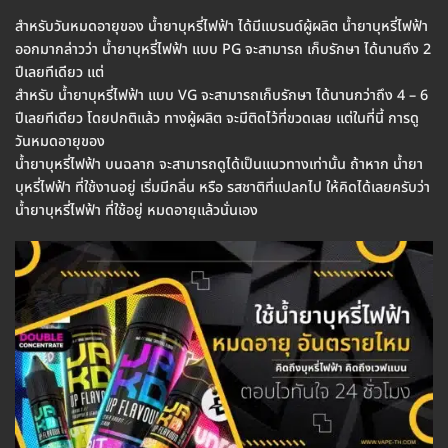
สำหรับวันหมดอายุของ น้ำยาบุหรี่ไฟฟ้า ได้มีแบรนด์ผู้ผลิต น้ำยาบุหรี่ไฟฟ้า
ออกมากล่าวว่า น้ำยาบุหรี่ไฟฟ้า แบบ PG จะสามารถ เก็บรักษา ได้นานถึง 2
ปีเลยทีเดียว แต่
สำหรับ น้ำยาบุหรี่ไฟฟ้า แบบ VG จะสามารถเก็บรักษา ได้นานกว่าถึง 4 – 6
ปีเลยทีเดียว โดยปกติแล้ว ทางผู้ผลิต จะมีติดไว้ที่ขวดเลย แต่ในที่นี้ การดู
วันหมดอายุของ
น้ำยาบุหรี่ไฟฟ้า บนฉลาก จะสามารถดูได้เป็นแนวทางเท่านั้น ถ้าหาก น้ำยา
บุหรี่ไฟฟ้า ที่ใช้งานอยู่ เริ่มมีกลิ่น หรือ รสชาติที่แปลกไป ให้คิดได้เลยครับว่า
น้ำยาบุหรี่ไฟฟ้า ที่ใช้อยู่ หมดอายุแล้วนั่นเอง