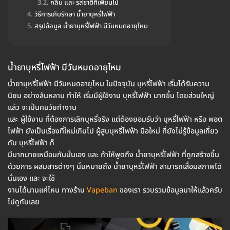
กลิ่น และ รสชาติที่เพี้ยนไป
วิธีการเก็บรักษา น้ำยาบุหรี่ไฟฟ้า
สรุปข้อมูล น้ำยาบุหรี่ไฟฟ้า มีวันหมดอายุไหม
น้ำยาบุหรี่ไฟฟ้า มีวันหมดอายุไหม
น้ำยาบุหรี่ไฟฟ้า มีวันหมดอายุไหม ในปัจจุบัน บุหรี่ไฟฟ้า เริ่มได้รับความ
นิยม อย่างล้นหลาม ทำให้ เริ่มมีผู้ใช้งาน บุหรี่ไฟฟ้า มากขึ้น โดยส่วนใหญ่
แล้ว จะเป็นคนวัยทำงาน
และ ผู้ใช้งาน ที่ต้องการเลิกบุหรี่จริง แต่ต้องยอมรับว่า บุหรี่ไฟฟ้า หรือ พอต
ไฟฟ้า ยังเป็นเรื่องที่ใหม่เกินไป ผู้สูบบุหรี่ไฟฟ้า มือใหม่ ที่ยังไม่รู้ข้อมูลเกี่ยว
กับ บุหรี่ไฟฟ้า ก็
มีมากมายเหมือนกันนั่นเอง และ ถ้าให้พูดถึง น้ำยาบุหรี่ไฟฟ้า ที่ถูกสร้างขึ้น
ด้วยการ ผสมสารต่างๆ นั่นหมายถึง น้ำยาบุหรี่ไฟฟ้า สามารถเสื่อมสภาพได้
นั่นเอง และ จะใช้
งานได้นานแค่ไหน ทางร้าน
Vapeban
ของเรา รวบรวมข้อมูลมาให้แล้วครับ
ไปดูกันเลย