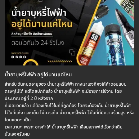
น้ำยาบุหรี่ไฟฟ้า อยู่ได้นานแค่ไหน
สำหรับ วันหมดอายุของ น้ำยาบุหรี่ไฟฟ้า ทางเราเองก็คงให้คำตอบแบบ
ตรงๆไม่ได้ แต่โดยปกติแล้ว น้ำยาบุหรี่ไฟฟ้า จะมีอายุการใช้งาน โดย
ประมาณ อยู่ที่ 2 ปี หลังจาก
ที่เปิดขวดแล้ว แต่ต้องเก็บไว้ในที่ที่ถูกต้อง โดยจะต้องเก็บ น้ำยาบุหรี่ไฟฟ้า
ไว้ในที่แห้ง และ เย็น ไม่ควรเก็บ น้ำยาบุหรี่ไฟฟ้า ไว้ในที่ที่มีความร้อนสูง หรือ
โดนแดดๆ เป็น
เวลานานๆ เพราะ อาจทำให้ น้ำยาบุหรี่ไฟฟ้า เสื่อมสภาพได้เร็วกว่าเดิม
นั่นเองครับผม