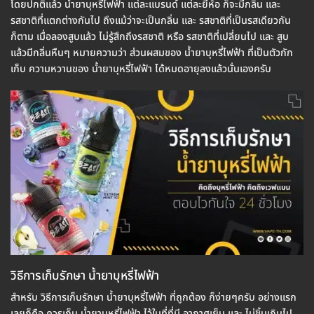
โดยปกติแล้ว น้ำยาบุหรี่ไฟฟ้า แต่ละแบรนด์ แต่ละยี่ห้อ ก็จะมีกลิ่น และ
รสชาติที่แตกต่างกันไป ถึงแม้ว่าจะเป็นกลิ่น และ รสชาติที่เป็นรสเดียวกัน
ก็ตาม เมื่อลองสูบแล้ว ไม่รู้สึกถึงรสชาติ หรือ รสชาติที่เปลี่ยนไป และ สูบ
แล้วมีกลิ่นหืนๆ หมายความว่า ส่วนผสมของ น้ำยาบุหรี่ไฟฟ้า ที่เป็นตัวกัก
เก็บ ความหวานของ น้ำยาบุหรี่ไฟฟ้า ได้หมดอายุลงแล้วนั่นเองครับ
วิธีการเก็บรักษา น้ำยาบุหรี่ไฟฟ้า
สำหรับ วิธีการเก็บรักษา น้ำยาบุหรี่ไฟฟ้า ที่ถูกต้อง ก็ง่ายๆครับ อย่างแรก
เลยก็คือ ควรเก็บ น้ำยาบุหรี่ไฟฟ้า ไว้ในที่ที่มี อากาศเย็น และ ไม่ชิ้นเกินไป