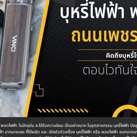
า หรือ พอตไฟฟ้า ในปัจจุบัน จะได้รับความนิยม เป็นอย่างมาก ในอุตสาหกรรม บุหรี่ไฟฟ้า ปั
่ไฟฟ้า มากมายเลย ที่ได้ผลิต และ เปิดตัวตัวเครื่อง บุหรี่ไฟฟ้า หรือ พอตไฟฟ้า ออกมากมา