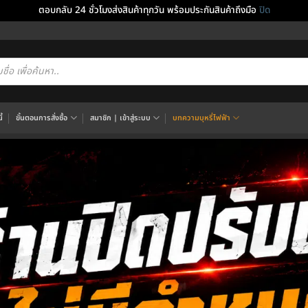
ตอบกลับ 24 ชั่วโมงส่งสินค้าทุกวัน พร้อมประกันสินค้าถึงมือ
ปิด
cts
h
้
ขั้นตอนการสั่งซื้อ
สมาชิก | เข้าสู่ระบบ
บทความบุหรี่ไฟฟ้า