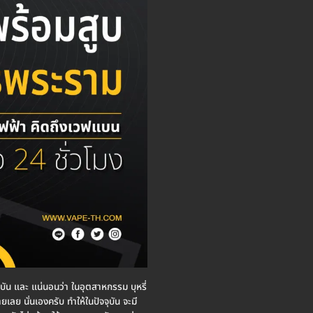
จจุบัน และ แน่นอนว่า ในอุตสาหกรรม บุหรี่
ยเลย นั่นเองครับ ทำให้ในปัจจุบัน จะมี