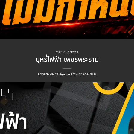
ร้านขายบุหรี่ไฟฟ้า
บุหรี่ไฟฟ้า เพชรพระราม
POSTED ON
27 มิถุนายน 2024
BY
ADMIN N