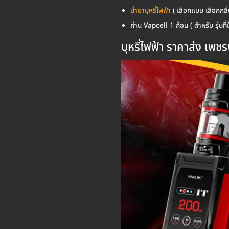
น้ำยาบุหรี่ไฟฟ้า
( เลือกแบบ เลือกกลิ่น
ถ่าน Vapcell 1 ก้อน ( สำหรับ รุ่นที่ใ
บุหรี่ไฟฟ้า ราคาส่ง เพช