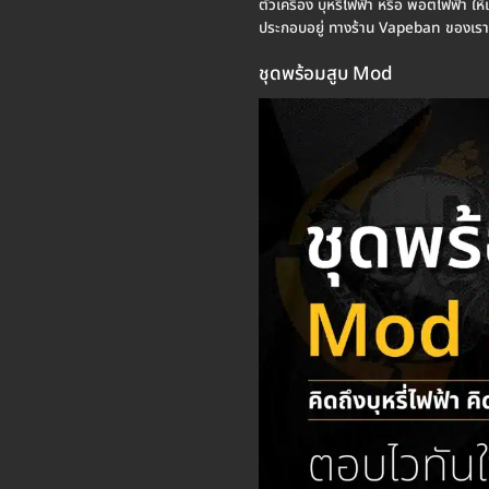
ตัวเครื่อง บุหรี่ไฟฟ้า หรือ พอตไฟฟ้า ให้
ประกอบอยู่ ทางร้าน Vapeban ของเรา 
ชุดพร้อมสูบ Mod