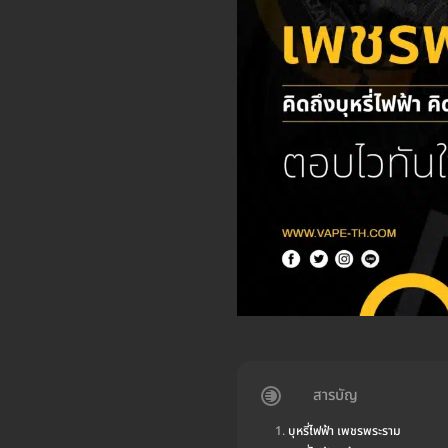
สารบัญ
บุหรี่ไฟฟ้า เพชรพระราม