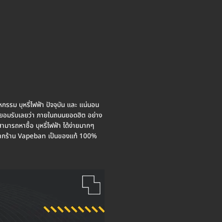
าหกรรม บุหรี่ไฟฟ้า ปัจจุบัน และ แน่นอน
ต้องยอมรับเลยว่า ภายในถนนยอดฮิต อย่าง
มารถหาซื้อ บุหรี่ไฟฟ้า ได้ง่ายมากๆ
ค้าจากร้าน Vapeban เป็นของแท้ 100%