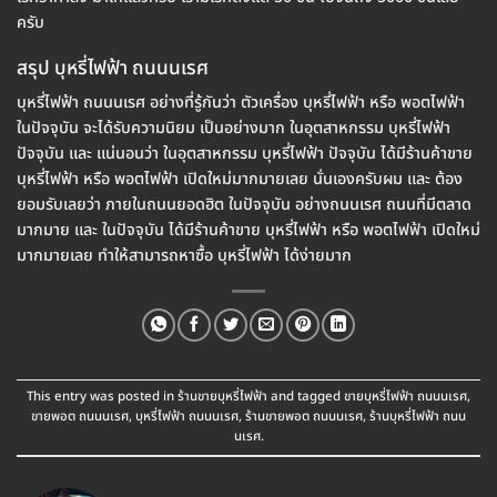
ครับ
สรุป บุหรี่ไฟฟ้า ถนนนเรศ
บุหรี่ไฟฟ้า ถนนนเรศ อย่างที่รู้กันว่า ตัวเครื่อง บุหรี่ไฟฟ้า หรือ พอตไฟฟ้า
ในปัจจุบัน จะได้รับความนิยม เป็นอย่างมาก ในอุตสาหกรรม บุหรี่ไฟฟ้า
ปัจจุบัน และ แน่นอนว่า ในอุตสาหกรรม บุหรี่ไฟฟ้า ปัจจุบัน ได้มีร้านค้าขาย
บุหรี่ไฟฟ้า หรือ พอตไฟฟ้า เปิดใหม่มากมายเลย นั่นเองครับผม และ ต้อง
ยอมรับเลยว่า ภายในถนนยอดฮิต ในปัจจุบัน อย่างถนนเรศ ถนนที่มีตลาด
มากมาย และ ในปัจจุบัน ได้มีร้านค้าขาย บุหรี่ไฟฟ้า หรือ พอตไฟฟ้า เปิดใหม่
มากมายเลย ทำให้สามารถหาซื้อ บุหรี่ไฟฟ้า ได้ง่ายมาก
This entry was posted in
ร้านขายบุหรี่ไฟฟ้า
and tagged
ขายบุหรี่ไฟฟ้า ถนนนเรศ
,
ขายพอต ถนนนเรศ
,
บุหรี่ไฟฟ้า ถนนนเรศ
,
ร้านขายพอต ถนนนเรศ
,
ร้านบุหรี่ไฟฟ้า ถนน
นเรศ
.