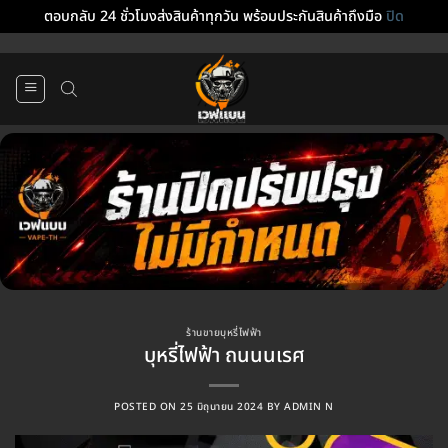
ตอบกลับ 24 ชั่วโมงส่งสินค้าทุกวัน พร้อมประกันสินค้าถึงมือ
ปิด
ข้าม
ไป
ยัง
เนื้อหา
ร้านขายบุหรี่ไฟฟ้า
บุหรี่ไฟฟ้า ถนนนเรศ
POSTED ON
25 มิถุนายน 2024
BY
ADMIN N