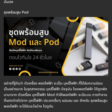
นั่นเอง
ชุดพร้อมสูบ Pod
อย่างที่รู้กันว่า ตัวเครื่อง พอตไฟฟ้า จะเป็น บุหรี่ไฟฟ้า ที่ได้รับความนิยม
เป็นอย่างมาก ในอุตสาหกรรม บุหรี่ไฟฟ้า ปัจจุบัน โดยพอตไฟฟ้า ได้ถูกพัต
นามาจาก ตัวเครื่อง บุหรี่ไฟฟ้า Mod ทำให้พอตไฟฟ้า จะมีระบบ การทำงาน
ที่แตกต่างไปจาก บุหรี่ไฟฟ้า ประเภทอื่นๆ แน่นอน และ สำหรับ ชุดพร้อมสูบ
พอตไฟฟ้า จะได้รับอะไรบ้าง ไปดูกัน