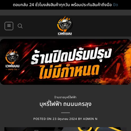
ตอบกลับ 24 ชั่วโมงส่งสินค้าทุกวัน พร้อมประกันสินค้าถึงมือ
ปิด
ข้าม
ไป
ยัง
เนื้อหา
ร้านขายบุหรี่ไฟฟ้า
บุหรี่ไฟฟ้า ถนนนครลุง
POSTED ON
23 มิถุนายน 2024
BY
ADMIN N