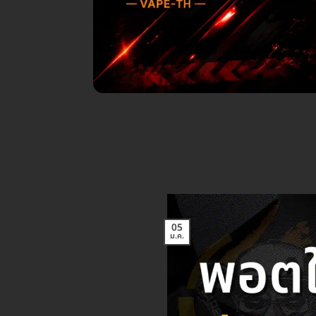
05
ม.ค.