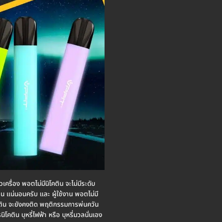
เครื่อง พอตไม่มีนิโคติน จะไม่มีระดับ
น แน่นอนครับ และ ผู้ใช้งาน พอตไม่มี
ิโคติน จะยังคงติด พฤติกรรมการพ่นควัน
โคติน บุหรี่ไฟฟ้า หรือ บุหรี่มวลนั่นเอง