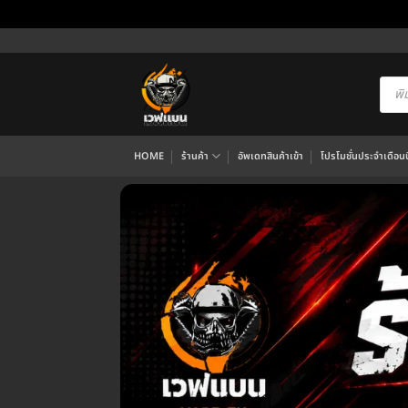
ข้าม
ไป
ยัง
Produ
searc
เนื้อหา
HOME
ร้านค้า
อัพเดทสินค้าเข้า
โปรโมชั่นประจำเดือนนี