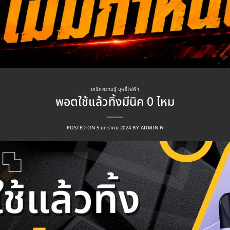
เกร็ดความรู้ บุหรี่ไฟฟ้า
พอตใช้แล้วทิ้งมีนิค 0 ไหม
POSTED ON
5 มกราคม 2024
BY
ADMIN N