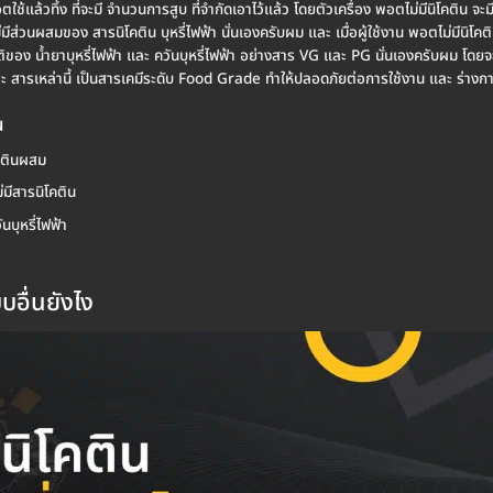
ใช้แล้วทิ้ง ที่จะมี จำนวนการสูบ ที่จำกัดเอาไว้แล้ว โดยตัวเครื่อง พอตไม่มีนิโคติน จะมี น
ม่มีส่วนผสมของ สารนิโคติน บุหรี่ไฟฟ้า นั่นเองครับผม และ เมื่อผู้ใช้งาน พอตไม่มีนิโคติ
าติของ น้ำยาบุหรี่ไฟฟ้า และ ควันบุหรี่ไฟฟ้า อย่างสาร VG และ PG นั่นเองครับผม โดยจ
ง และ สารเหล่านี้ เป็นสารเคมีระดับ Food Grade ทำให้ปลอดภัยต่อการใช้งาน และ ร่างกา
น
โคตินผสม
่มีสารนิโคติน
นบุหรี่ไฟฟ้า
บอื่นยังไง