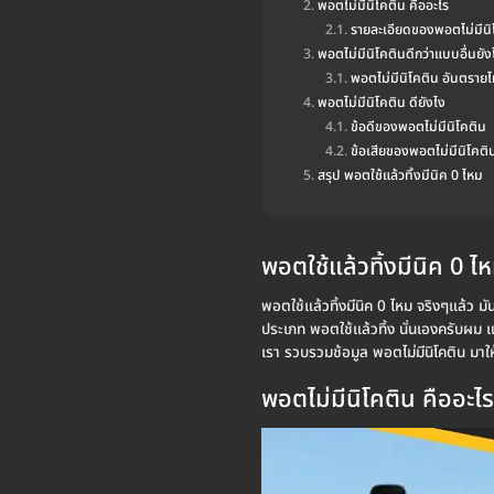
พอตไม่มีนิโคติน คืออะไร
รายละเอียดของพอตไม่มีนิ
พอตไม่มีนิโคตินดีกว่าแบบอื่นยัง
พอตไม่มีนิโคติน อันตราย
พอตไม่มีนิโคติน ดียังไง
ข้อดีของพอตไม่มีนิโคติน
ข้อเสียของพอตไม่มีนิโคติ
สรุป พอตใช้แล้วทิ้งมีนิค 0 ไหม
พอตใช้แล้วทิ้งมีนิค 0 ไ
พอตใช้แล้วทิ้งมีนิค 0 ไหม จริงๆแล้ว มั
ประเภท พอตใช้แล้วทิ้ง นั่นเองครับผม แ
เรา รวบรวมช้อมูล พอตไม่มีนิโคติน มาให้
พอตไม่มีนิโคติน คืออะไร