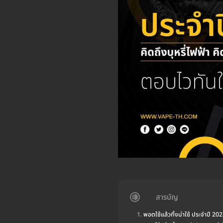
สารบัญ
พอตใช้แล้วทิ้งน่าใช้ ประจำปี 20