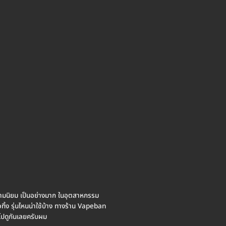
ับความนิยม เป็นอย่างมาก ในอุตสาหกรรม
ิ้ง รุ่นไหนน่าใช้บ้าง ทางร้าน Vapeban
าไปดูกันเลยครับผม