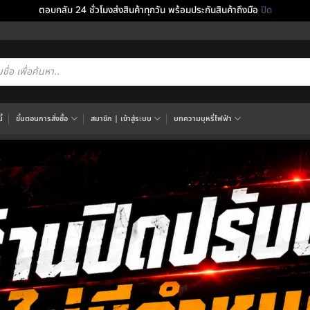
ตอบกลับ 24 ชั่วโมงส่งสินค้าทุกวัน พร้อมประกันสินค้าถึงมือ
ปิด
cts
h
้
ขั้นตอนการสั่งซื้อ
สมาชิก | เข้าสู่ระบบ
บทความบุหรี่ไฟฟ้า