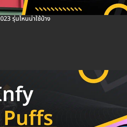
023 รุ่นไหนน่าใช้บ้าง