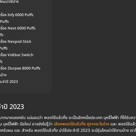
ไหนน่าใช้บ้าง
รื่อง Infy 6000 Puffs
Puffs
ครื่อง Next 6000 Puffs
fs
ครื่อง Nexpod Stick
Puffs
รื่อง Voltbar Switch
fs
รื่อง Zlurpee 8000 Puffs
รบ้าง
ประจำปี 2023
จำปี 2023
ีมากมายเลยครับ แน่นอนว่า พอตใช้แล้วทิ้ง จะเป็นอีกหนึ่งประเภท บุหรี่ไฟฟ้า ที่ได้ร
น บุหรี่ไฟฟ้า มือใหม่ อาจยังไม่รู้ว่า
เลือกพอตใช้แล้วทิ้ง ดูจากอะไรบ้าง
และ พอตใช้แล้วท
ับผม และ สำหรับ พอตใช้แล้วทิ้ง น่าใช้ประจำปี 2023 จะมีรุ่นไหนน่าใช้งานบ้าง เร