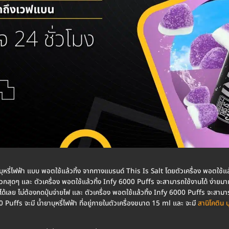
บุหรี่ไฟฟ้า แบบ พอตใช้แล้วทิ้ง จากทางแบรนด์ This Is Salt โดยตัวเครื่อง พอตใช้
วกสุดๆ และ ตัวเครื่อง พอตใช้แล้วทิ้ง Infy 6000 Puffs จะสามารถใช้งานได้ ง่ายมาก
เลย ไม่ต้องกดปุ่มจ่ายไฟ และ ตัวเครื่อง พอตใช้แล้วทิ้ง Infy 6000 Puffs จะสามา
 Puffs จะมี น้ำยาบุหรี่ไฟฟ้า ที่อยู่ภายในตัวเครื่องขนาด 15 ml และ จะมี
สานิโคติน บุ