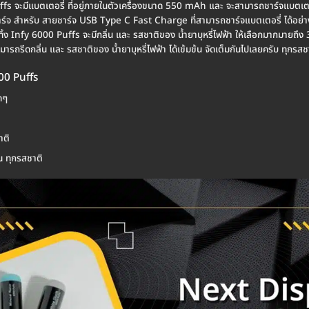
uffs จะมีแบตเตอรี่ ที่อยู่ภายในตัวเครื่องขนาด 550 mAh และ จะสามารถชาร์จแบตเตอรี
าร์จ สำหรับ สายชาร์จ USB Type C Fast Charge ที่สามารถชาร์จแบตเตอรี่ ได้อย่าง
ทิ้ง Infy 6000 Puffs จะมีกลิ่น และ รสชาติของ น้ำยาบุหรี่ไฟฟ้า ให้เลือกมากมายถึง
รถรีดกลิ่น และ รสชาติของ น้ำยาบุหรี่ไฟฟ้า ได้เข้มข้น จัดเต็มกันไปเลยครับ ทุกรส
000 Puffs
ดๆ
าติ
น ทุกรสชาติ