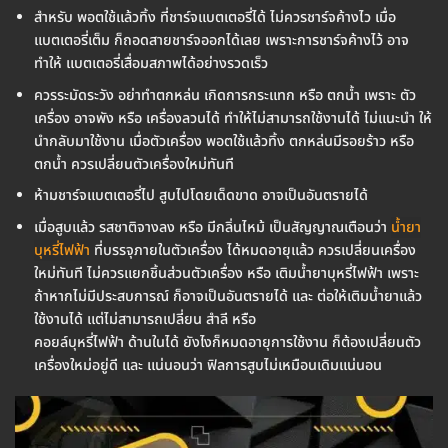
สำหรับ พอตใช้แล้วทิ้ง ที่ชาร์จแบตเตอรี่ได้ ไม่ควรชาร์จค้างไว เมื่อ
แบตเตอรี่เต็ม ก็ถอดสายชาร์จออกได้เลย เพราะการชาร์จค้างไว้ อาจ
ทำให้ แบตเตอรี่เสื่อมสภาพได้อย่างรวดเร็ว
ควรระมัดระวัง อย่าทำตกหล่น เกิดการกระแทก หรือ ตกน้ำ เพราะ ตัว
เครื่อง อาจพัง หรือ เครื่องลวนได้ ทำให้ไม่สามารถใช้งานได้ ไม่แนะนำ ให้
นำกลับมาใช้งาน เมื่อตัวเครื่อง พอตใช้แล้วทิ้ง ตกหล่นมีรอยร้าว หรือ
ตกน้ำ ควรเปลี่ยนตัวเครื่องใหม่ทันที
ห้ามชาร์จแบตเตอรี่ไป สูบไปโดยเด็ดขาด อาจเป็นอันตรายได้
เมื่อสูบแล้ว รสชาติจางลง หรือ มีกลิ่นไหม้ เป็นสัญญาณเตือนว่า
น้ำยา
บุหรี่ไฟฟ้า
ที่บรรจุภายในตัวเครื่อง ได้หมดอายุแล้ว ควรเปลี่ยนเครื่อง
ใหม่ทันที ไม่ควรแยกชิ้นส่วนตัวเครื่อง หรือ เติมน้ำยาบุหรี่ไฟฟ้า เพราะ
ถ้าหากไม่มีประสบการณ์ ก็อาจเป็นอันตรายได้ และ ต่อให้เติมน้ำยาแล้ว
ใช้งานได้ แต่ไม่สามารถเปลี่ยน สำลี หรือ
คอยล์บุหรี่ไฟฟ้า ด้านในได้ ยังไงก็หมดอายุการใช้งาน ก็ต้องเปลี่ยนตัว
เครื่องใหม่อยู่ดี และ แน่นอนว่า ฟิลการสูบไม่เหมือนเดิมแน่นอน