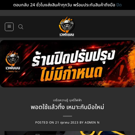
ตอบกลับ 24 ชั่วโมงส่งสินค้าทุกวัน พร้อมประกันสินค้าถึงมือ
ปิด
ข้าม
ไป
ยัง
เนื้อหา
เกร็ดความรู้ บุหรี่ไฟฟ้า
พอตใช้แล้วทิ้ง เหมาะกับมือใหม่
POSTED ON
21 ตุลาคม 2023
BY
ADMIN N