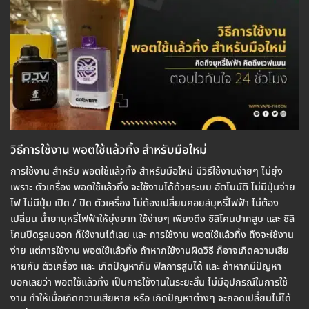
วิธีการใช้งาน พอตใช้แล้วทิ้ง สำหรับมือใหม่
การใช้งาน สำหรับ พอตใช้แล้วทิ้ง สำหรับมือใหม่ มีวิธีใช้งานง่ายๆ ไม่ยุ่ง
เพราะ ตัวเครื่อง พอตใช้แล้วทิ้่ง จะใช้งานได้ด้วยระบบ อัตโนมัติ ไม่มีปุ่มจ่าย
ไฟ ไม่มีปุ่ม เปิด / ปิด ตัวเครื่อง ไม่ต้องเปลี่ยนคอยล์บุหรี่ไฟฟ้า ไม่ต้อง
เปลี่ยน น้ำยาบุหรี่ไฟฟ้าให้ยุ่งยาก ใช้ง่ายๆ เพียงดึง ซิลิโคนปากสูบ และ ซิลิ
โคนปิดรูลมออก ก็ใช้งานได้เลย และ การใช้งาน พอตใช้แล้วทิ้ง ถึงจะใช้งาน
ง่าย แต่การใช้งาน พอตใช้แล้วทิ้ง ถ้าหากใช้งานผิดวิธี ก็อาจเกิดความเสีย
หายกับ ตัวเครื่อง และ เกิดปัญหากับ ฟิลการสูบได้ และ ถ้าหากมีปัญหา
บอกเลยว่า พอตใช้แล้วทิ้ง เป็นการใช้งานในระยะสั้น ไม่มีอุปกรณ์ในการใช้
งาน ทำให้เมื่อเกิดความเสียหาย หรือ เกิดปัญหาต่างๆ จะถอดเปลี่ยนไม่ได้