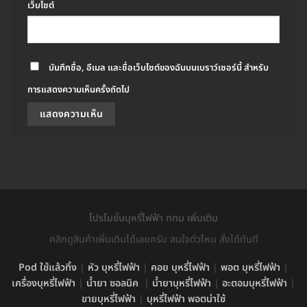
เว็บไซต์
บันทึกชื่อ, อีเมล และชื่อเว็บไซต์ของฉันบนเบราว์เซอร์นี้ สำหรับ
การแสดงความเห็นครั้งถัดไป
โปรโมชั่นบุหรี่ไฟฟ้า กทม เพิ่มเติม
คลิกดูสินค้าเพิ่มเติมได้เลยครับ สนใจตัวไหน สั่งได้ทันที
Pod ใช้แล้วทิ้ง
|
หัว บุหรี่ไฟฟ้า
|
คอย บุหรี่ไฟฟ้า
|
พอต บุหรี่ไฟฟ้า
|
เครื่องบุหรี่ไฟฟ้า
|
น้ำยา ซอลนิค
|
น้ำยาบุหรี่ไฟฟ้า
|
อะตอมบุหรี่ไฟฟ้า
|
ขายบุหรี่ไฟฟ้า
|
บุหรี่ไฟฟ้า พอตน่าใช้