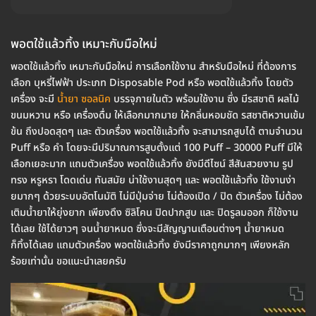
พอตใช้แล้วทิ้ง เหมาะกับมือใหม่
พอตใช้แล้วทิ้ง เหมาะกับมือใหม่ การเลือกใช้งาน สำหรับมือใหม่ ที่ต้องการ
เลือก บุหรี่ไฟฟ้า ประเภท Disposable Pod หรือ พอตใช้แล้วทิ้ง โดยตัว
เครื่อง จะมี
น้ำยา ซอลนิค
บรรจุภายในตัว พร้อมใช้งาน ซึ่ง มีรสชาติ ผลไม้
ขนมหวาน หรือ เครื่องดื่ม ให้เลือกมากมาย ให้กลิ่นหอมชัด รสชาติหวานเข้ม
ข้น ถึงปอดสุดๆ และ ตัวเครื่อง พอตใช้แล้วทิ้ง จะสามารถสูบได้ ตามจำนวน
Puff หรือ คำ โดยจะมีปริมาณการสูบตั้งแต่ 100 Puff – 30000 Puff มีให้
เลือกเยอะมาก แถมตัวเครื่อง พอตใช้แล้วทิ้ง ยังมีดีไซน์ สีสันสวยงาม รูป
ทรง หรูหรา โดดเด่น ทันสมัย น่าใช้งานสุดๆ และ พอตใช้แล้วทิ้ง ใช้งานง่า
ยมากๆ ด้วยระบบอัตโนมัติ ไม่มีปุ่มจ่าย ไม่ต้องเปิด / ปิด ตัวเครื่อง ไม่ต้อง
เติมน้ำยาให้ยุ่งยาก เพียงดึง ซิลิโคน ปิดปากสูบ และ ปิดรูลมออก ก็ใช้งาน
ได้เลย ใช้ได้ยาวๆ จนน้ำยาหมด ซึ่งจะมีสัญญานเตือนต่างๆ น้ำยาหมด
ก็ทิ้งได้เลย แถมตัวเครื่อง พอตใช้แล้วทิ้ง ยังมีราคาถูกมากๆ เพียงหลัก
ร้อยเท่านั้น ขอแนะนำเลยครับ