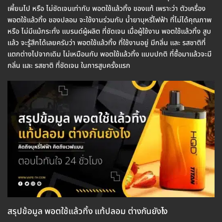
เพี้ยนไป หรือ ไม่ชัดเจนเท่ากับ พอตใช้แล้วทิ้ง ของแท้ เพราะว่า ตัวเครื่อง
พอตใช้แล้วทิ้ง ของปลอม จะใช้งานร่วมกับ น้ำยาบุหรี่ไฟฟ้า ที่ไม่ได้คุณภาพ
หรือ ไม่มีแม้กระทั่ง แบรนด์ผู้ผลิต ที่ชัดเจน เมื่อผู้ใช้งาน พอตใช้แล้วทิ้ง สูบ
แล้ว จะรู้สึกได้เลยครับว่า พอตใช้แล้วทิ้ง ที่ใช้งานอยู่ มีกลิ่น และ รสชาติที่
แตกต่างไปจากเดิม ไม่เหมือนกับ พอตใช้แล้วทิ้ง แบบปกติ ที่ซื้อมาแล้วจะมี
กลิ่น และ รสชาติ ที่ชัดเจน ในการสูบครั้งแรก
สรุปข้อมูล พอตใช้แล้วทิ้ง แท้ปลอม ต่างกันยังไง