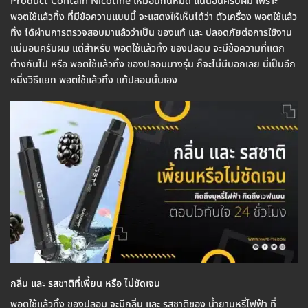
Product Contain Nicotine เหมือนกันหมด แน่นอนครับผม เพราะ
พอตใช้แล้วทิ้ง ที่มีข้อความแบบนี้ จะแสดงให้เห็นได้ว่า ตัวเครื่อง พอตใช้แล้ว
ทิ้ง ได้ผ่านการตรวจสอบมาแล้วว่าเป็น ของแท้ และ ปลอดภัยต่อการใช้งาน
แน่นอนครับผม แต่สำหรับ พอตใช้แล้วทิ้ง ของปลอม จะมีข้อความที่แตก
ต่างกันไป หรือ พอตใช้แล้วทิ้ง ของปลอมบางรุ่น ก็จะไม่มีบอกเลย นี่เป็นอีก
หนึ่งวิธีแยก พอตใช้แล้วทิ้ง แท้ปลอมนั่นเอง
กลิ่น และ รสชาติที่เพี้ยน หรือ ไม่ชัดเจน
พอตใช้แล้วทิ้ง ของปลอม จะมีกลิ่น และ รสชาติของ น้ำยาบุหรี่ไฟฟ้า ที่