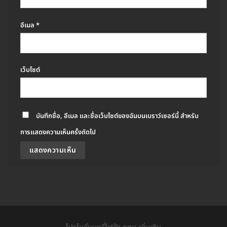
อีเมล
*
เว็บไซต์
บันทึกชื่อ, อีเมล และชื่อเว็บไซต์ของฉันบนเบราว์เซอร์นี้ สำหรับ
การแสดงความเห็นครั้งถัดไป