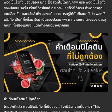
พอตใช้แล้วทิ้ง ของปลอม มักจะใช้วัสดุที่ไม่ได้คุณภาพ หรือ พอตใช้แล้วทิ้ง
ของปลอมบางรุ่น เรียกได้ว่าใช้แค่ กระดาษ เลยก็ว่าได้ครับ ถ้าหากว่าคุณ
เคยเลือกซื้อ พอตใช้แล้วทิ้ง ของแท้ จะสามารถรู้ได้ทันทีเลยครับว่า พอตใช้
แล้วทิ้ง เป็นที่พึ่งซื้อมาใหม่ เป็นของปลอม เพราะ ความแตกต่างของ บรรจุ
ภัณฑ์ ทั้งสองแบบจะ แตกต่างกันอย่างมากเลย
คำเตือนนิโคติน ไม่ถูกต้อง
โดยปกติแล้ว พอตใช้แล้วทิ้ง ที่เป็นของแท้ จะมีข้อความที่บอกว่า This