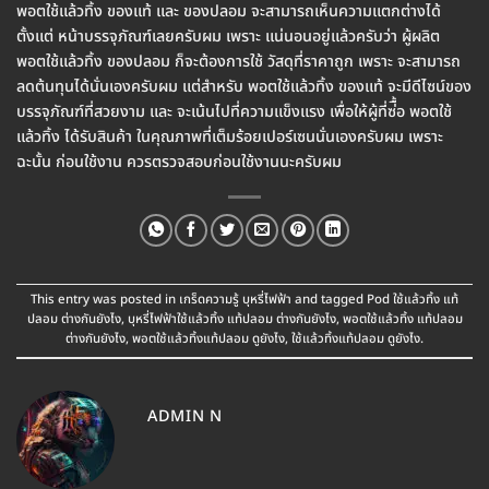
พอตใช้แล้วทิ้ง ของแท้ และ ของปลอม จะสามารถเห็นความแตกต่างได้
ตั้งแต่ หน้าบรรจุภัณฑ์เลยครับผม เพราะ แน่นอนอยู่แล้วครับว่า ผู้ผลิต
พอตใช้แล้วทิ้ง ของปลอม ก็จะต้องการใช้ วัสดุที่ราคาถูก เพราะ จะสามารถ
ลดต้นทุนได้นั่นเองครับผม แต่สำหรับ พอตใช้แล้วทิ้ง ของแท้ จะมีดีไซน์ของ
บรรจุภัณฑ์ที่สวยงาม และ จะเน้นไปที่ความแข็งแรง เพื่อให้ผู้ที่ซ่ื้อ พอตใช้
แล้วทิ้ง ได้รับสินค้า ในคุณภาพที่เต็มร้อยเปอร์เซนนั่นเองครับผม เพราะ
ฉะนั้น ก่อนใช้งาน ควรตรวจสอบก่อนใช้งานนะครับผม
This entry was posted in
เกร็ดความรู้ บุหรี่ไฟฟ้า
and tagged
Pod ใช้แล้วทิ้ง แท้
ปลอม ต่างกันยังไง
,
บุหรี่ไฟฟ้าใช้แล้วทิ้ง แท้ปลอม ต่างกันยังไง
,
พอตใช้แล้วทิ้ง แท้ปลอม
ต่างกันยังไง
,
พอตใช้แล้วทิ้งแท้ปลอม ดูยังไง
,
ใช้แล้วทิ้งแท้ปลอม ดูยังไง
.
ADMIN N