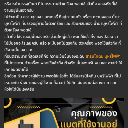
หรือ หน้าบรรจุภัณฑ์ ที่ไม่ตรงตามตัวเครื่อง พอตใช้แล้วทิ้ง ของจริงที่ใช้
งานอยู่นั่นเองครับ
ไม่ว่าจะเป็น ความจุของ แบตเตอรี่ ที่อยู่ภายในตัวเครื่อง ความจุของ น้ำยา
บุหรี่ไฟฟ้า ที่บรรจุอยู่ภายในตัวเครื่อง และ ส่วนผสมของ น้ำยาบุหรี่ไฟฟ้า ที่
ตัวเครื่อง พอตใช้
แล้วทิ้ง ใช้งานอยู่นั่นเองครับ ส่วนใหญ่แล้ว พอตใช้แล้วทิ้ง ของปลอม จะ
ไม่มีบอกอะไรเลยครับ หรือ จะมีบอกไม่ตรงกับ ตัวเครื่อง พอตใช้แล้วทิ้ง ที่
ใช้งานนั่นเอง และ
ที่อันตรายมากที่สุดเลยก็คือ ความเข้มข้นของระดับ
สารนิโคติน บุหรี่ไฟฟ้า
ที่ไม่ตรงตามตัวเครื่อง พอตใช้แล้วทิ้ง ตัวจริง นั่นเองครับผม และ อาจทำให้
เกิดอันตรายได้
อีกด้วย ถ้าหากว่าผู้ใช้งาน พอตใช้แล้วทิ้ง ได้รับสารนิโคติน บุหรี่ไฟฟ้า ที่ไม่
เหมาะกับ ร่างกายของผู้ใช้งาน ก็อาจทำให้เกิด อันตรายต่อร่างกาย และ
หัวใจได้นั่นเองครับ