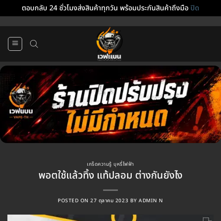
ตอบกลับ 24 ชั่วโมงส่งสินค้าทุกวัน พร้อมประกันสินค้าถึงมือ
ปิด
ข้าม
ไป
ยัง
เนื้อหา
เกร็ดความรู้ บุหรี่ไฟฟ้า
พอตใช้แล้วทิ้ง แท้ปลอม ต่างกันยังไง
POSTED ON
27 ตุลาคม 2023
BY
ADMIN N