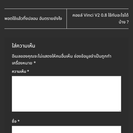
คอยล์ Vinci V2 0.8 ใช้กับอะไรได้
พอตใช้แล้วทิ้งปลอม อันตรายยังไง
บ้าง ?
ใส่ความเห็น
อีเมลของคุณจะไม่แสดงให้คนอื่นเห็น
ช่องข้อมูลจำเป็นถูกทำ
เครื่องหมาย
*
ความเห็น
*
ชื่อ
*