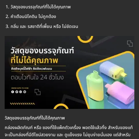
วัสดุของบรรจุภัณฑ์ที่ไม่ได้คุณภาพ
คำเตือนนิโคติน ไม่ถูกต้อง
กลิ่น และ รสชาติที่เพี้ยน หรือ ไม่ชัดเจน
วัสดุของบรรจุภัณฑ์ที่ไม่ได้คุณภาพ
กล่องผลิตภัณฑ์ หรือ ซองที่ใช้แพ็คตัวเครื่อง พอตใช้แล้วทิ้ง สำหรับของแท้
จะเป็นกล่องที่มีดีไซน์สวยงาม และ ดูแข็งแรง ไม่ยุบง่ายนั่นเอง แต่สำหรับ